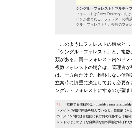
シングル・フォレストとマルチ・
フォレストはActive Direct
インが含まれる。フォレストの構成
グル・フォレストと、複数のフォレ
このようにフォレストの構成として
「シングル・フォレスト」と、複数
類がある。同一フォレスト内のドメ
複数フォレストの場合は、管理者が
は、一方向だけで、推移しない信頼関係とな
立案時に慎重に決定しておく必要が
ングル・フォレストにするのが望ま
*1
「推移する信頼関係（transitive trust re
ドメインCが信頼関係を結んでいると、自動的にA
のドメイン間には自動的に双方向の推移する信頼関
レストではこのような自動的な信頼関係は結ばれな