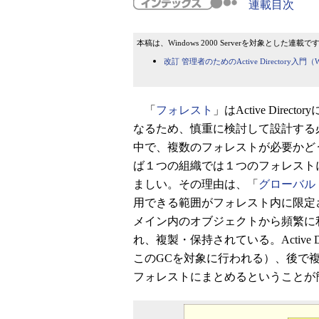
連載目次
本稿は、Windows 2000 Serverを対象とした連載
改訂 管理者のためのActive Directory入門（W
「
フォレスト
」はActive Dire
なるため、慎重に検討して設計する
中で、複数のフォレストが必要かど
ば１つの組織では１つのフォレスト
ましい。その理由は、「
グローバル
用できる範囲がフォレスト内に限定
メイン内のオブジェクトから頻繁に
れ、複製・保持されている。Active D
このGCを対象に行われる）、後で
フォレストにまとめるということが