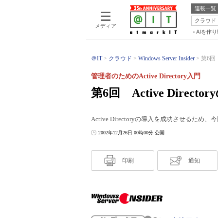
連載一覧
クラウド
メディア
AIを作
＠IT
クラウド
Windows Server Insider
第6回 
管理者のためのActive Directory入門
第6回 Active Direc
Active Directoryの導入を成功させ
2002年12月26日 00時00分 公開
印刷
通知