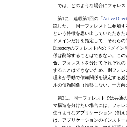
では、どのような場合にフォレス
第1に、連載第1回の「
Active Di
説した、「同一フォレストに参加す
という特徴を思い出していただきた
ドメインだけを指定して、それらの間
Directoryのフォレスト内のド
係は削除することはできない。この
合、フォレストを分けてそれぞれの
することはできないため、別フォレ
理者が手動で信頼関係を設定する必
ルの信頼関係（推移しない、一方向
第2に、同一フォレストでは共通
マ構造を分けたい場合には、フォレストを分
使うようなアプリケーション（例えばExchang
は、アプリケーションのインストー