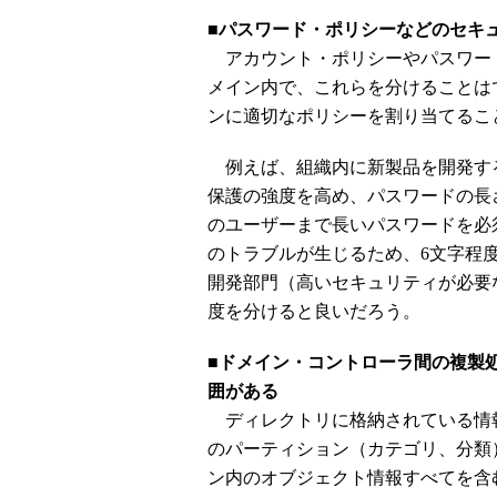
■パスワード・ポリシーなどのセキ
アカウント・ポリシーやパスワー
メイン内で、これらを分けることは
ンに適切なポリシーを割り当てるこ
例えば、組織内に新製品を開発す
保護の強度を高め、パスワードの長
のユーザーまで長いパスワードを必
のトラブルが生じるため、6文字程
開発部門（高いセキュリティが必要
度を分けると良いだろう。
■ドメイン・コントローラ間の複製
囲がある
ディレクトリに格納されている情報
のパーティション（カテゴリ、分類
ン内のオブジェクト情報すべてを含む、Ac