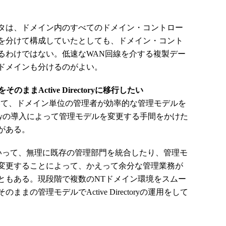
タは、ドメイン内のすべてのドメイン・コントロー
を分けて構成していたとしても、ドメイン・コント
るわけではない。低速なWAN回線を介する複製デー
ドメインも分けるのがよい。
まActive Directoryに移行したい
て、ドメイン単位の管理者が効率的な管理モデルを
ectoryの導入によって管理モデルを変更する手間をかけた
がある。
するからといって、無理に既存の管理部門を統合したり、管理モ
変更することによって、かえって余分な管理業務が
ともある。現段階で複数のNTドメイン環境をスムー
の管理モデルでActive Directoryの運用をして