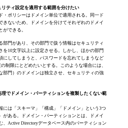
ュリティ設定を適用する範囲を分けたい
ド・ポリシーはドメイン単位で適用される。同一ド
できないため、ドメインを分けてそれぞれのドメイ
とができる。
る部門があり、その部門で扱う情報はセキュリティ
さを10文字以上に設定させる。しかし、ほかの部門
須にしてしまうと、パスワードを忘れてしまうなど
度の制限にとどめたいとする。このような場合には、
な部門）のドメインは独立させ、セキュリティの強
処理でドメイン・パーティションを複製したくない範
には「スキーマ」「構成」「ドメイン」という3つ
）がある。ドメイン・パーティションとは、ドメイ
tive Directoryデータベース内のパーティション