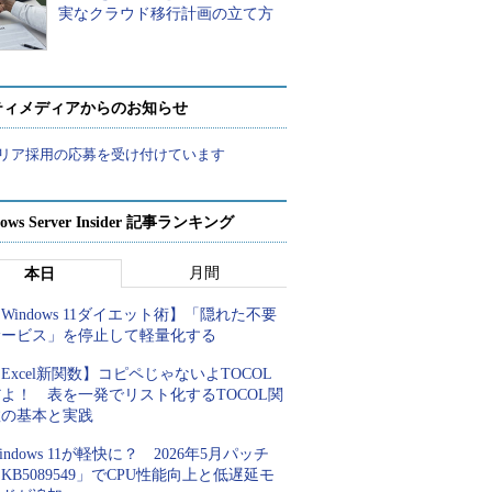
実なクラウド移行計画の立て方
ティメディアからのお知らせ
リア採用の応募を受け付けています
ows Server Insider 記事ランキング
月間
本日
Windows 11ダイエット術】「隠れた不要
サービス」を停止して軽量化する
Excel新関数】コピペじゃないよTOCOL
よ！ 表を一発でリスト化するTOCOL関
数の基本と実践
indows 11が軽快に？ 2026年5月パッチ
KB5089549」でCPU性能向上と低遅延モ