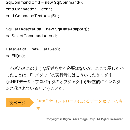
SqlCommand cmd = new SqlCommand();
cmd.Connection = conn;
cmd.CommandText = sqlStr;
SqlDataAdapter da = new SqlDataAdapter();
da.SelectCommand = cmd;
DataSet ds = new DataSet();
da.Fill(ds);
わざわざこのような記述をする必要はないが、ここで示したか
ったことは、Fillメソッドの実行時にはこういったさまざま
な.NETデータ・プロバイダのオブジェクトが暗黙的にインスタ
ンス化されているということだ。
DataGridコントロールによるデータセットの表
示
Copyright© Digital Advantage Corp. All Rights Reserved.