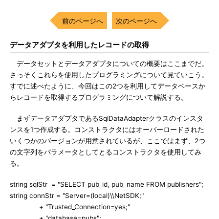
前のページへ
次のページへ
データアダプタを利用したレコードの取得
データセットとデータアダプタについての概要はここまでだ。
さっそくこれらを使用したプログラミングについて見ていこう。
すでに述べたように、今回はこの2つを利用してデータベースか
らレコードを取得するプログラミングについて解説する。
まずデータアダプタであるSqlDataAdapterクラスのインスタ
ンスを1つ作成する。コンストラクタにはオーバーロードされた
いくつかのバージョンが用意されているが、ここではまず、2つ
の文字列をパラメータとしてとるコンストラクタを使用してみ
る。
string sqlStr = "SELECT pub_id, pub_name FROM publishers";
string connStr = "Server=(local)\\NetSDK;"
+ "Trusted_Connection=yes;"
+ "database=pubs";