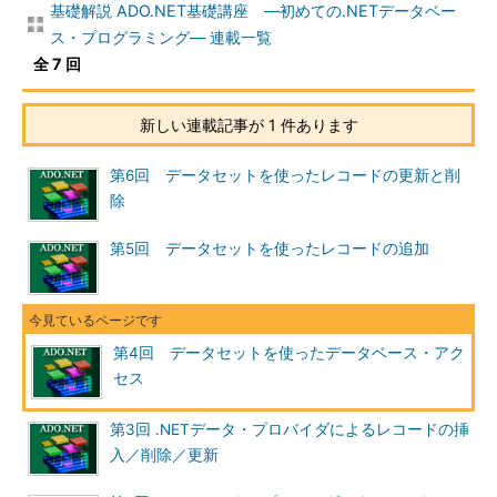
基礎解説 ADO.NET基礎講座 ―初めての.NETデータベー
ス・プログラミング― 連載一覧
全 7 回
新しい連載記事が 1 件あります
第6回 データセットを使ったレコードの更新と削
除
第5回 データセットを使ったレコードの追加
第4回 データセットを使ったデータベース・アク
セス
第3回 .NETデータ・プロバイダによるレコードの挿
入／削除／更新