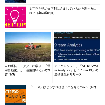
文字列が他の文字列に含まれているかを調べるに
は？［JavaScript］
自動運転トラクターに学ぶ、「運
マイクロソフト、「Azure Strea
用自動化」と「運用自律化」の本
m Analytics」と「Power BI」の
質 (1/3)
連携機能をリリース
「SIEM」はどうすれば使いこなせるのか？ (1/2)