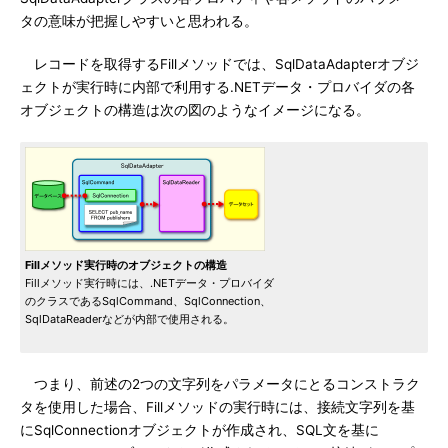
タの意味が把握しやすいと思われる。
レコードを取得するFillメソッドでは、SqlDataAdapterオブジ
ェクトが実行時に内部で利用する.NETデータ・プロバイダの各
オブジェクトの構造は次の図のようなイメージになる。
Fillメソッド実行時のオブジェクトの構造
Fillメソッド実行時には、.NETデータ・プロバイダ
のクラスであるSqlCommand、SqlConnection、
SqlDataReaderなどが内部で使用される。
つまり、前述の2つの文字列をパラメータにとるコンストラク
タを使用した場合、Fillメソッドの実行時には、接続文字列を基
にSqlConnectionオブジェクトが作成され、SQL文を基に