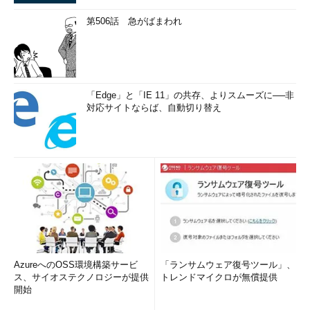
第506話 急がばまわれ
「Edge」と「IE 11」の共存、よりスムーズに──非
対応サイトならば、自動切り替え
AzureへのOSS環境構築サービ
「ランサムウェア復号ツール」、
ス、サイオステクノロジーが提供
トレンドマイクロが無償提供
開始