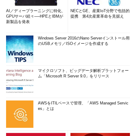
AI／ディープラーニングに特化、
NECとGE、産業IoT分野で包括的
GPUサーバ続々──HPEとIBMが
提携 第4次産業革命を見据え
新製品を発表
Windows Server 2016のNano Serverインストール用
のUSBメモリ／ISOイメージを作成する
マイクロソフト、ビッグデータ解析プラットフォー
ム「Microsoft R Server 9.0」をリリース
AWSをITILベースで管理、「AWS Managed Servic
es」とは