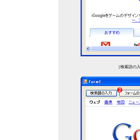
［検索語の