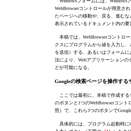
Windowsフォームには、Windo
WebBrowserコントロールが用意さ
たページへの移動や、戻る、進むな
表示されているドキュメント内の要
本稿では、WebBrowserコン
クスにプログラムから値を入力し、
を送信）する、あるいはフォームに
法により、Webアプリケーションの
どが可能になる。
Googleの検索ページを操作す
ここでは最初に、本稿で作成するサ
のボタンと1つのWebBrowserコ
照）で、これら3つのボタンでGoog
具体的には、プログラム起動時にGo