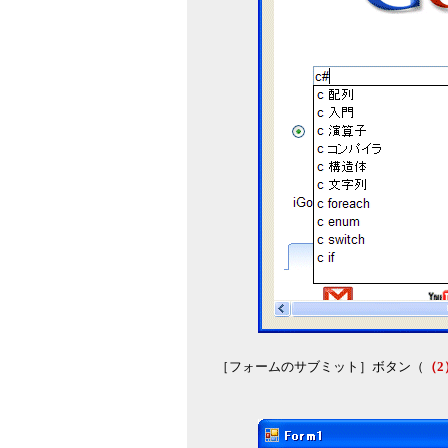
［フォームのサブミット］ボタン（
（2