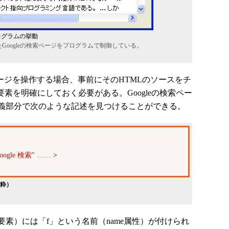
ログラムの挙動
したGoogleの検索ページをプログラムで制御している。
ージを操作する場合、事前にそのHTMLのソースをチ
素を明確にしておく必要がある。Googleの検索ペー
義部分で次のような記述を見つけることができる。
oogle 検索"
……
>
抜粋）
要素）には「f」という名前（name属性）が付けられ