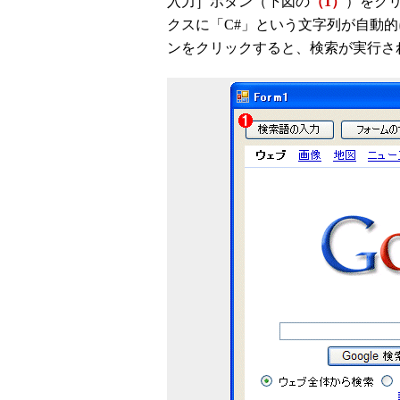
入力］ボタン（下図の
（1）
）をク
クスに「C#」という文字列が自動
ンをクリックすると、検索が実行さ