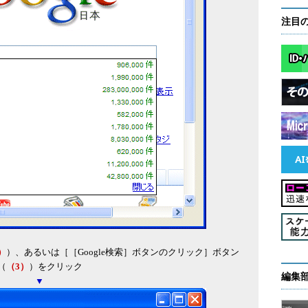
注目
）
）、あるいは［［Google検索］ボタンのクリック］ボタン
（
（3）
）をクリック
編集
▼