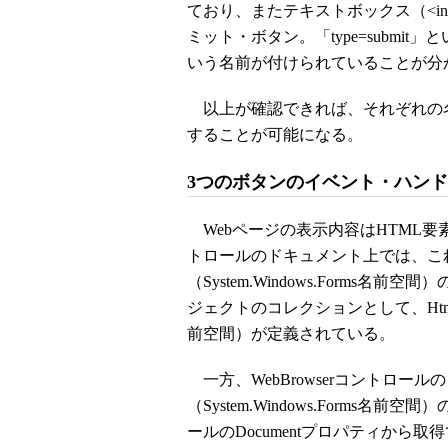
ており、またテキストボックス（<inp
ミット・ボタン。「type=submit」
いう名前が付けられていることが分
以上が確認できれば、それぞれの名
することが可能になる。
3つのボタンのイベント・ハン
Webページの表示内容はHTML要素（
トロールのドキュメント上では、これらの
（System.Windows.Forms名前
ジェクトのコレクションとして、HtmlElemen
前空間）が定義されている。
一方、WebBrowserコントロールのド
（System.Windows.Forms名
ールのDocumentプロパティから