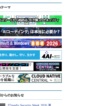
のテーマ
部からのお知らせ
ITmedia Security Week 2026 夏