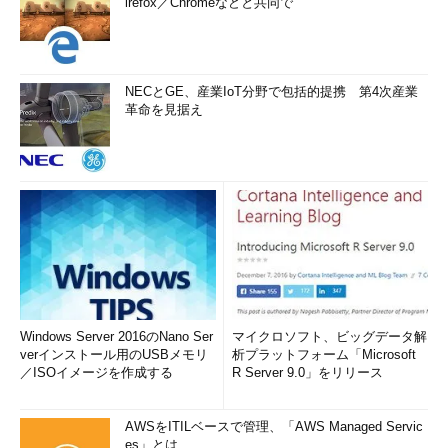
irefox／Chromeなどと共同で
NECとGE、産業IoT分野で包括的提携 第4次産業
革命を見据え
Windows Server 2016のNano Ser
マイクロソフト、ビッグデータ解
verインストール用のUSBメモリ
析プラットフォーム「Microsoft
／ISOイメージを作成する
R Server 9.0」をリリース
AWSをITILベースで管理、「AWS Managed Servic
es」とは