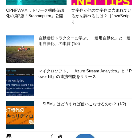
OPNFVがネットワーク機能仮想
文字列が他の文字列に含まれてい
化の第2版「Brahmaputra」公開
るかを調べるには？［JavaScrip
t］
自動運転トラクターに学ぶ、「運用自動化」と「運
用自律化」の本質 (1/3)
マイクロソフト、「Azure Stream Analytics」と「P
ower BI」の連携機能をリリース
「SIEM」はどうすれば使いこなせるのか？ (1/2)