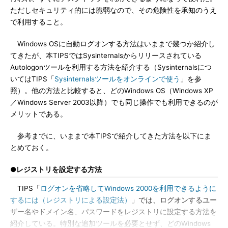
ただしセキュリティ的には脆弱なので、その危険性を承知のうえ
で利用すること。
Windows OSに自動ログオンする方法はいままで幾つか紹介し
てきたが、本TIPSではSysinternalsからリリースされている
Autologonツールを利用する方法を紹介する（Sysinternalsにつ
いてはTIPS「
Sysinternalsツールをオンラインで使う
」を参
照）。他の方法と比較すると、どのWindows OS（Windows XP
／Windows Server 2003以降）でも同じ操作でも利用できるのが
メリットである。
参考までに、いままで本TIPSで紹介してきた方法を以下にま
とめておく。
●レジストリを設定する方法
TIPS「
ログオンを省略してWindows 2000を利用できるように
するには（レジストリによる設定法）
」では、ログオンするユー
ザー名やドメイン名、パスワードをレジストリに設定する方法を
紹介している。特別な追加ツールを必要とせず、どのWindows