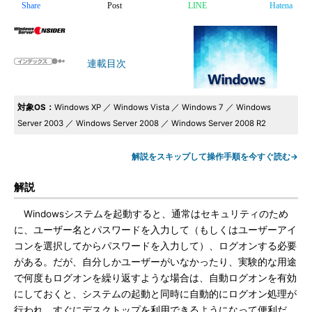
Share
Post
LINE
Hatena
連載目次
対象OS：
Windows XP ／ Windows Vista ／ Windows 7 ／ Windows
Server 2003 ／ Windows Server 2008 ／ Windows Server 2008 R2
解説をスキップして操作手順を今すぐ読む→
解説
Windowsシステムを起動すると、通常はセキュリティのため
に、ユーザー名とパスワードを入力して（もしくはユーザーアイ
コンを選択してからパスワードを入力して）、ログオンする必要
がある。だが、自分しかユーザーがいなかったり、実験的な用途
で何度もログオンを繰り返すような場合は、自動ログオンを有効
にしておくと、システムの起動と同時に自動的にログオン処理が
行われ、すぐにデスクトップを利用できるようになって便利だ。