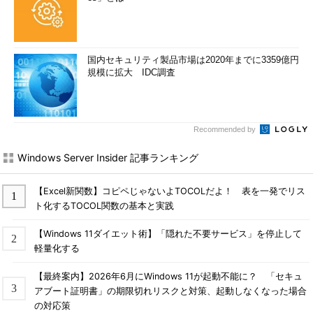
国内セキュリティ製品市場は2020年までに3359億円
規模に拡大 IDC調査
Recommended by
Windows Server Insider 記事ランキング
【Excel新関数】コピペじゃないよTOCOLだよ！ 表を一発でリス
ト化するTOCOL関数の基本と実践
【Windows 11ダイエット術】「隠れた不要サービス」を停止して
軽量化する
【最終案内】2026年6月にWindows 11が起動不能に？ 「セキュ
アブート証明書」の期限切れリスクと対策、起動しなくなった場合
の対応策