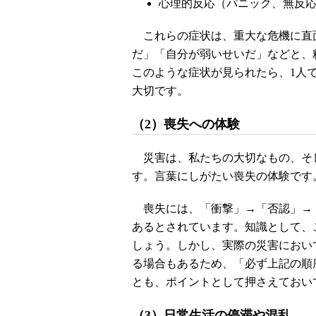
心理的反応（パニック、無反
これらの症状は、重大な危機に直
だ」「自分が弱いせいだ」などと、
このような症状が見られたら、1人
大切です。
（2）喪失への体験
災害は、私たちの大切なもの、そ
す。言葉にしがたい喪失の体験です
喪失には、「衝撃」→「否認」→
あるとされています。知識として、
しょう。しかし、実際の災害におい
る場合もあるため、「必ず上記の順
とも、ポイントとして押さえておい
（3）日常生活の停滞や混乱