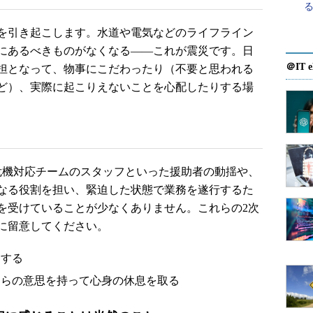
を引き起こします。水道や電気などのライフライン
にあるべきものがなくなる――これが震災です。日
＠IT e
担となって、物事にこだわったり（不要と思われる
ど）、実際に起こりえないことを心配したりする場
機対応チームのスタッフといった援助者の動揺や、
なる役割を担い、緊迫した状態で業務を遂行するた
を受けていることが少なくありません。これらの2次
に留意してください。
クする
自らの意思を持って心身の休息を取る