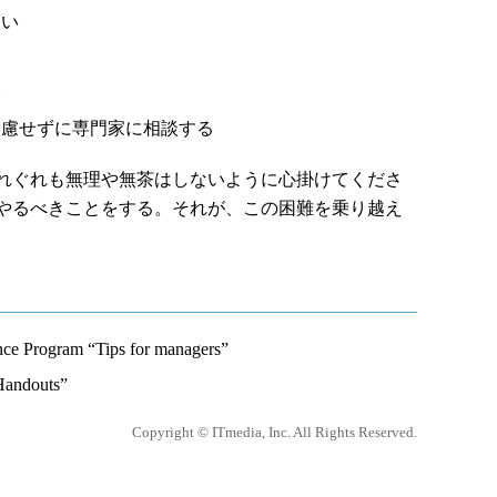
ない
い
遠慮せずに専門家に相談する
れぐれも無理や無茶はしないように心掛けてくださ
やるべきことをする。それが、この困難を乗り越え
ce Program “Tips for managers”
Handouts”
Copyright © ITmedia, Inc. All Rights Reserved.