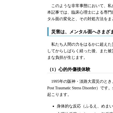
このような非常事態において、私
本記事では、臨床心理士による専門
タル面の変化と、その対処方法をま
災害は、メンタル面へさまざ
私たち人間の力をはるかに超えた
してからしばらく経った後、また被
まな負担が生じます。
（1）心的外傷後体験
1995年の阪神・淡路大震災のとき
Post Traumatic Stress D
起こります。
身体的な反応（ふるえ、めま