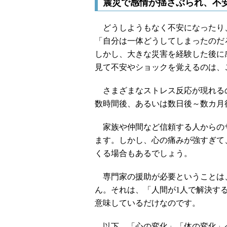
震災で感情が揺さぶられ、不
どうしようもなく不安になったり
「自分は一体どうしてしまったのだ
しかし、大きな災害を経験した後に
見て不安やショックを覚えるのは、
さまざまなストレス反応が現れる
数時間後、あるいは数日後～数カ月
家族や仲間など信頼する人からの
ます。しかし、心の痛みが強すぎて
くる場合もあるでしょう。
専門家の援助が必要ということは
ん。それは、「人間が1人で解決す
意味しているだけなのです。
以下、「心の変化」「体の変化」