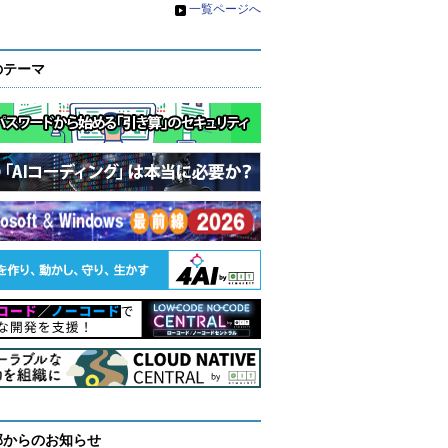
»
一覧ページへ
のテーマ
部からのお知らせ