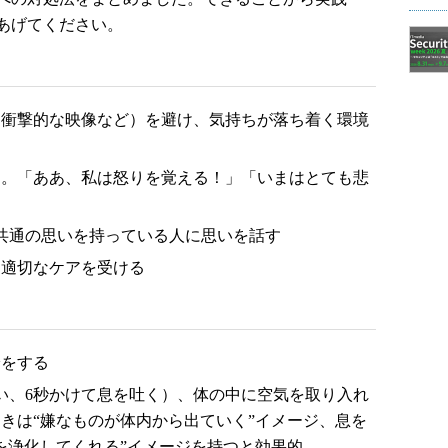
あげてください。
（衝撃的な映像など）を避け、気持ちが落ち着く環境
く。「ああ、私は怒りを覚える！」「いまはとても悲
共通の思いを持っている人に思いを話す
に適切なケアを受ける
給をする
い、6秒かけて息を吐く）、体の中に空気を取り入れ
きは“嫌なものが体内から出ていく”イメージ、息を
を浄化してくれる”イメージを持つと効果的