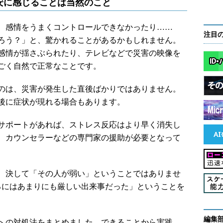
安に感じることは当然のこと
、感情をうまくコントロールできなかったり……
注目
ろう？」と、驚かれることがあるかもしれません。
感情が揺さぶられたり、テレビなどで災害の映像を
ごく自然で正常なことです。
のは、災害が発生した直後ばかりではありません。
後に症状が現れる場合もあります。
サポートがあれば、ストレス反応はより早く消失し
、カウンセラーなどの専門家の援助が必要となって
、決して「その人が弱い」ということではありませ
るにはあまりにも厳しい出来事だった」ということを
編集
への対処法をまとめました。できることから実践