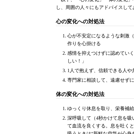
し、周囲の人々にもアドバイスして
心の変化への対処法
心が不安定になるような刺激
作りを心掛ける
感情を抑えつけずに認めてい
しい！」
1人で抱えず、信頼できる人や
専門家に相談して、遠慮せず
体の変化への対処法
ゆっくり休息を取り、栄養補
深呼吸して（4秒かけて息を吸
て血流を良くする。息を吐くと
吸うときは“新鮮な空気が心身