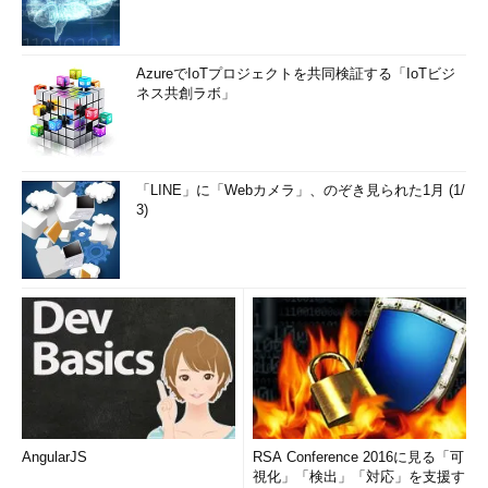
AzureでIoTプロジェクトを共同検証する「IoTビジ
ネス共創ラボ」
「LINE」に「Webカメラ」、のぞき見られた1月 (1/
3)
AngularJS
RSA Conference 2016に見る「可
視化」「検出」「対応」を支援す