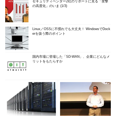
セキュリティベンダー2社のリポートに見る「攻撃
の高度化」のいま (1/3)
Linux／OSSに不慣れでも大丈夫！ WindowsでDock
erを扱う際のポイント
国内市場に登場した「SD-WAN」、企業にどんなメ
リットをもたらすか