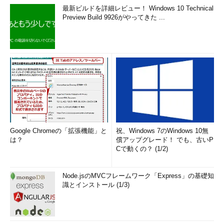
最新ビルドを詳細レビュー！ Windows 10 Technical
Preview Build 9926がやってきた ...
Google Chromeの「拡張機能」と
祝、Windows 7のWindows 10無
は？
償アップグレード！ でも、古いP
Cで動くの？ (1/2)
Node.jsのMVCフレームワーク「Express」の基礎知
識とインストール (1/3)