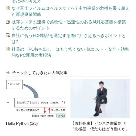
るための考え方
なぜ富士フイルムはヘルスケアへ? 主力事業の危機を乗り越え
た新規事業戦略
既存システム連携で柔軟性・迅速性のあるAI対応基盤を構築
するためのポイント
自社に合うEDR製品を選定する際に押さえるべきポイントと
は?
社員の「PC持ち出し」はもう怖くない 低コスト・安全・効率
的なPC運用の実現法
チェックしておきたい人気記事
Hello Python (1/3)
【西野亮廣】ビジネス書最新刊
『北極星 僕たちはどう働くか』