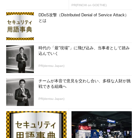
PR(FINCHI on GOETHE)
DDoS攻撃（Distributed Denial of Service Attack）
とは
時代の「最"現場"」に飛び込み、当事者として踏み
込んでいく
PR(dentsu Japan)
チームが本音で意見を交わし合い、多様な人財が挑
戦できる組織へ
PR(dentsu Japan)