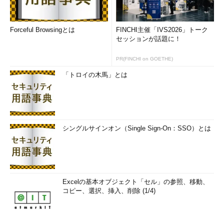
Forceful Browsingとは
FINCHI主催「IVS2026」トーク
セッションが話題に！
PR(FINCHI on GOETHE)
「トロイの木馬」とは
シングルサインオン（Single Sign-On：SSO）とは
Excelの基本オブジェクト「セル」の参照、移動、
コピー、選択、挿入、削除 (1/4)