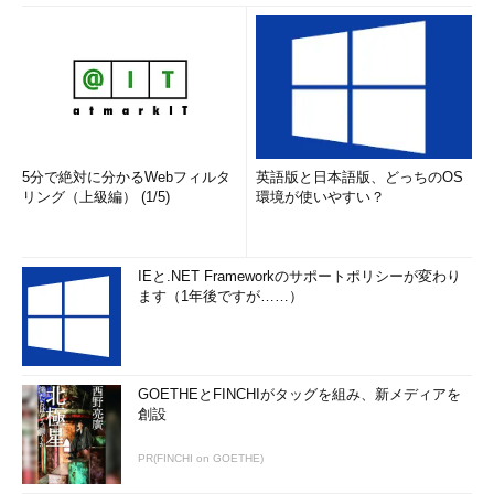
5分で絶対に分かるWebフィルタ
英語版と日本語版、どっちのOS
リング（上級編） (1/5)
環境が使いやすい？
IEと.NET Frameworkのサポートポリシーが変わり
ます（1年後ですが……）
GOETHEとFINCHIがタッグを組み、新メディアを
創設
PR(FINCHI on GOETHE)