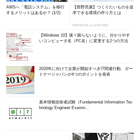
AWSへ「電話システム」を移行
【西野亮廣】つくりたいものを追
するメリットはあるか？ (1/2)
求できる環境の作り方とは
PR(FINCHI on GOETHE)
【Windows 10】後々困らないように、分かりやす
いコンピュータ名（PC名）に変更する2つの方法
2020年に向けて企業が開始すべきIT関連行動、ガー
トナージャパンが4つのポイントを発表
基本情報技術者試験（Fundamental Information Tec
hnology Engineer Examin...