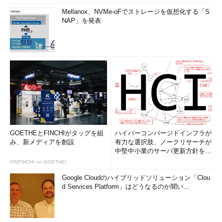
Mellanox、NVMe-oFでストレージを仮想化する「S
NAP」を発表
GOETHEとFINCHIがタッグを組
ハイパーコンバージドインフラが
み、新メディアを創設
有力な選択肢、ノークリサーチが
中堅中小業のサーバ更新方針を調
査
PR(FINCHI on GOETHE)
Google Cloudのハイブリッドソリューション「Clou
d Services Platform」はどうなるのか聞い...