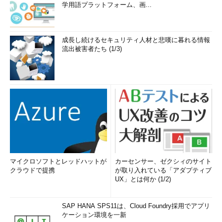
学用語プラットフォーム、画...
成長し続けるセキュリティ人材と悲嘆に暮れる情報
流出被害者たち (1/3)
マイクロソフトとレッドハットが
カーセンサー、ゼクシィのサイト
クラウドで提携
が取り入れている「アダプティブ
UX」とは何か (1/2)
SAP HANA SPS11は、Cloud Foundry採用でアプリ
ケーション環境を一新