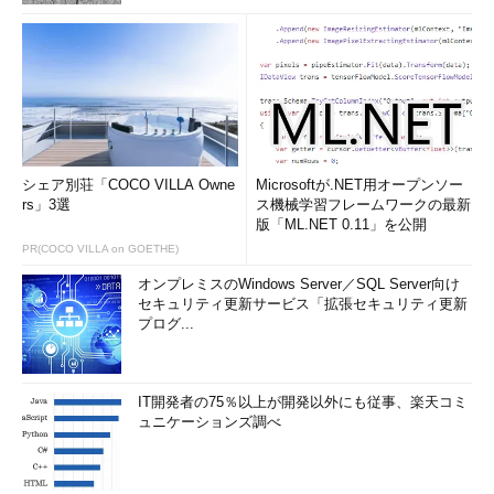
シェア別荘「COCO VILLA Owne
Microsoftが.NET用オープンソー
rs」3選
ス機械学習フレームワークの最新
版「ML.NET 0.11」を公開
PR(COCO VILLA on GOETHE)
オンプレミスのWindows Server／SQL Server向け
セキュリティ更新サービス「拡張セキュリティ更新
プログ...
IT開発者の75％以上が開発以外にも従事、楽天コミ
ュニケーションズ調べ