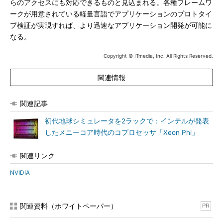
らのアクセスにも対応できるものと見込まれる。各種フレームワ
ークが用意されている軽量言語でアプリケーションのプロトタイ
プ検証が実現すれば、より迅速なアプリケーション開発が可能に
なる。
Copyright © ITmedia, Inc. All Rights Reserved.
関連情報
関連記事
初代地球シミュレータを2ラックで：インテルが発表
したメニーコア時代のコプロセッサ「Xeon Phi」
関連リンク
NVIDIA
関連資料（ホワイトペーパー）
PR