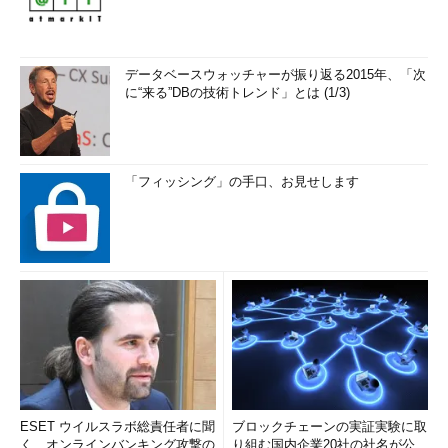
データベースウォッチャーが振り返る2015年、「次
に“来る”DBの技術トレンド」とは (1/3)
「フィッシング」の手口、お見せします
ESET ウイルスラボ総責任者に聞
ブロックチェーンの実証実験に取
く、オンラインバンキング攻撃の
り組む国内企業20社の社名が公