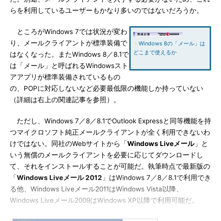
らを利用しているユーザーもかなり多いのではないだろうか。
ところがWindows 7では状況が変わ
り、メールクライアントが標準装備で
・
Windows 8の「メール」は
どこまで使えるか
はなくなった。またWindows 8／8.1で
は「メール」と呼ばれるWindowsスト
アアプリが標準装備されているもの
の、POPに対応しないなど必要最低限の機能しか持っていない
（詳細は右上の関連記事を参照）。
ただし、Windows 7／8／8.1でOutlook Expressと同等機能を持
つマイクロソフト純正メールクライアントが全く利用できないわ
けではない。同社のWebサイトから「
Windows Liveメール
」と
いう無償のメールクライアントを必要に応じてダウンロードし
て、それをインストールすることが可能だ。執筆時点で最新版の
「
Windows Liveメール 2012
」はWindows 7／8／8.1で利用でき
る他、Windows Liveメール2011はWindows Vista以降、
Windows Liveメール2009はWindows XP以降で利用可能だ。