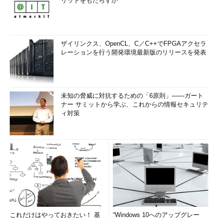
リットをもたらすか
ザイリンクス、OpenCL、C／C++でFPGAアクセラ
レーションを行う開発環境最新版のリリースを発表
未知の脅威に対抗するための「6原則」――ガート
ナー サミットから学ぶ、これからの情報セキュリテ
ィ対策
これだけはやっておきたい！ 基
“Windows 10へのアップグレー