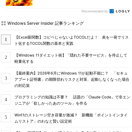
Recommended by
Windows Server Insider 記事ランキング
【Excel新関数】コピペじゃないよTOCOLだよ！ 表を一発でリス
ト化するTOCOL関数の基本と実践
【Windows 11ダイエット術】「隠れた不要サービス」を停止して
軽量化する
【最終案内】2026年6月にWindows 11が起動不能に？ 「セキュ
アブート証明書」の期限切れリスクと対策、起動しなくなった場合
の対応策
プログラミングの知識は不要？ 話題の「Claude Code」で非エン
ジニアが「欲しかったあのツール」を作る
Win11のストレージ空き容量が激減？ 新機能「ポイントインタイ
ムリストア」のわなと賢い設定術