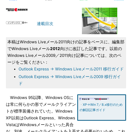
連載目次
本稿はWindows Liveメール2011向けの記事をベースに、編集部
でWindows Liveメール
2012
向けに改訂した記事です。以前の
Windows Liveメール2009／2011向け記事については、次のペ
ージをご覧ください：
Outlook Express → Windows Liveメール2011 移行ガイド
Outlook Express → Windows Liveメール2009 移行ガイ
ド
Windows 95以降、Windows OSに
は常に何らかの形でメールクライアン
・
XP→Win 7／8.x移行のため
の解説記事ガイド
トが標準装備されていた。Windows
XP以前はOutlook Express、Windows
VistaはWindowsメールといった具合
だ。別途、メールクライアントを入手する必要がないため、これ