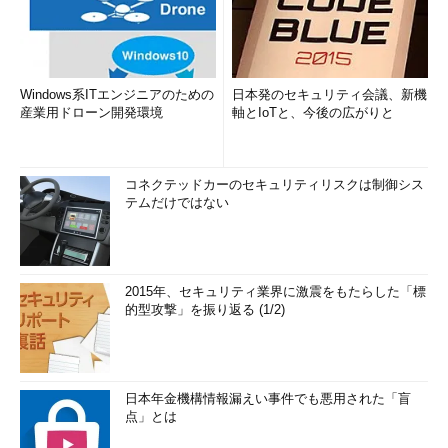
Windows系ITエンジニアのための
日本発のセキュリティ会議、新機
産業用ドローン開発環境
軸とIoTと、今後の広がりと
コネクテッドカーのセキュリティリスクは制御シス
テムだけではない
2015年、セキュリティ業界に激震をもたらした「標
的型攻撃」を振り返る (1/2)
日本年金機構情報漏えい事件でも悪用された「盲
点」とは