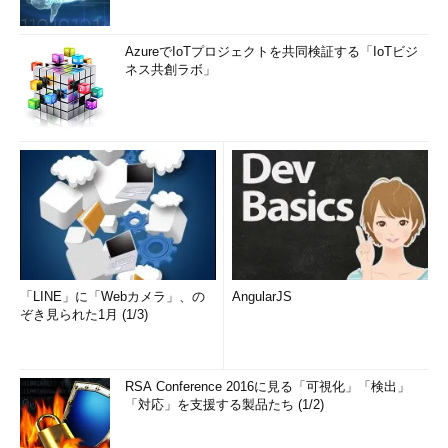
AzureでIoTプロジェクトを共同検証する「IoTビジ
ネス共創ラボ」
「LINE」に「Webカメラ」、の
AngularJS
ぞき見られた1月 (1/3)
RSA Conference 2016に見る「可視化」「検出」
「対応」を支援する製品たち (1/2)