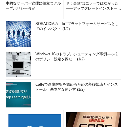
本的なサーバー管理に役立つグル
ド：失敗”はエラーではなかった
ープポリシー設定
――アップグレードインストール
の簡単まとめ (1/3...
SORACOMの、IoTプラットフォームサービスとし
てのインパクト (1/2)
Windows 10のトラブルシューティング事例──未知
のポリシー設定を探せ！ (1/2)
Caffeで画像解析を始めるための基礎知識とインス
トール、基本的な使い方 (1/2)