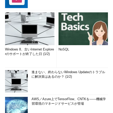
Windows 8、古いInternet Explore
NoSQL
rのサポートが終了した日 (1/2)
進まない、終わらないWindows Updateのトラブル
に解決策はあるのか？ (1/2)
AWS／Azure上でTensorFlow、CNTKを――機械学
習環境のマネージドサービスが登場