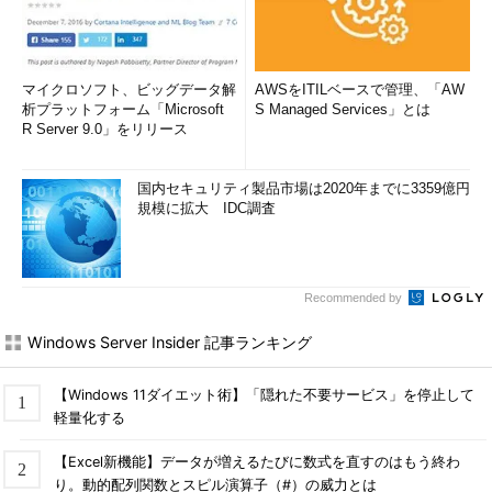
マイクロソフト、ビッグデータ解
AWSをITILベースで管理、「AW
析プラットフォーム「Microsoft
S Managed Services」とは
R Server 9.0」をリリース
国内セキュリティ製品市場は2020年までに3359億円
規模に拡大 IDC調査
Recommended by
Windows Server Insider 記事ランキング
【Windows 11ダイエット術】「隠れた不要サービス」を停止して
軽量化する
【Excel新機能】データが増えるたびに数式を直すのはもう終わ
り。動的配列関数とスピル演算子（#）の威力とは