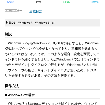
Share
Post
LINE
Hatena
連載目次
対象OS：
Windows 7、Windows 8／8.1
解説
Windows XPからWindows 7／8／8.1に移行すると、Windows
XPに比べてウィンドウ枠が太くなっており、違和感を覚える人
もいるのではないだろうか。このような場合、設定を変更してウ
ィンドウ枠を細くするとよい。ただWindows 7では［ウィンドウ
の色とデザイン］ダイアログで行えるが、Windows 8／8.1では
［ウィンドウの色とデザイン］ダイアログが無いため、レジスト
リを操作する必要がある。その方法を解説する。
操作方法
■Windows 7の場合
Windows 7（Starterエディションを除く）の場合、ウィンド