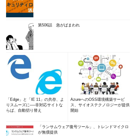
領域内に戻す
（TIPS）
Windows Server 2008でWindows Aeroを使う
（TIPS）
液晶プロジェクタでコマンド・プロンプトの文字を見や
第506話 急がばまわれ
すくする
（TIPS）
「
Windows TIPS
」
「Edge」と「IE 11」の共存、よ
AzureへのOSS環境構築サービ
りスムーズに──非対応サイトな
ス、サイオステクノロジーが提供
らば、自動切り替え
開始
「ランサムウェア復号ツール」、トレンドマイクロ
が無償提供