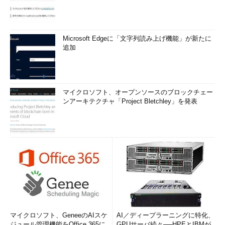
Microsoft Edgeに「文字列読み上げ機能」が新たに
追加
マイクロソフト、オープンソースのブロックチェー
ンアーキテクチャ「Project Bletchley」を発表
マイクロソフト、GeneeのAIスケ
AI／ディープラーニングに特化、
ジュール管理機能をOffice 365に
GPUサーバ続々──HPEとIBMが