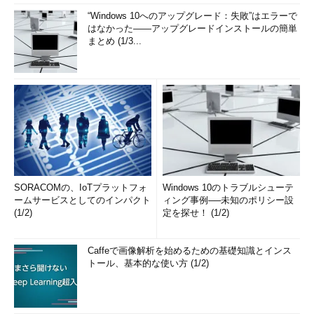
“Windows 10へのアップグレード：失敗”はエラーで
はなかった――アップグレードインストールの簡単
まとめ (1/3...
SORACOMの、IoTプラットフォ
Windows 10のトラブルシューテ
ームサービスとしてのインパクト
ィング事例──未知のポリシー設
(1/2)
定を探せ！ (1/2)
Caffeで画像解析を始めるための基礎知識とインス
トール、基本的な使い方 (1/2)