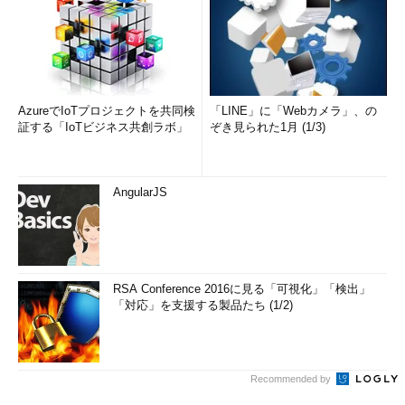
AzureでIoTプロジェクトを共同検
「LINE」に「Webカメラ」、の
証する「IoTビジネス共創ラボ」
ぞき見られた1月 (1/3)
AngularJS
RSA Conference 2016に見る「可視化」「検出」
「対応」を支援する製品たち (1/2)
Recommended by