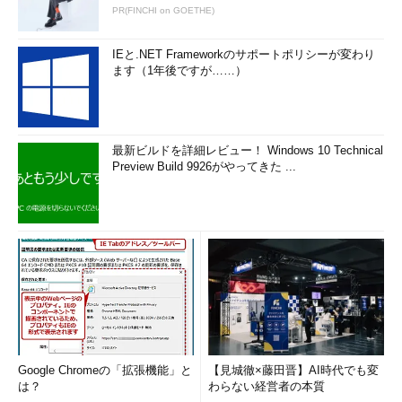
PR(FINCHI on GOETHE)
IEと.NET Frameworkのサポートポリシーが変わり
ます（1年後ですが……）
最新ビルドを詳細レビュー！ Windows 10 Technical
Preview Build 9926がやってきた ...
Google Chromeの「拡張機能」と
【見城徹×藤田晋】AI時代でも変
は？
わらない経営者の本質