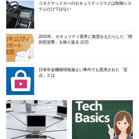
コネクテッドカーのセキュリティリスクは制御シス
テムだけではない
2015年、セキュリティ業界に激震をもたらした「標
的型攻撃」を振り返る (1/2)
日本年金機構情報漏えい事件でも悪用された「盲
点」とは