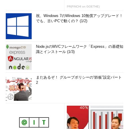
PR(FINCHI on GOETHE)
祝、Windows 7のWindows 10無償アップグレード！
でも、古いPCで動くの？ (1/2)
Node.jsのMVCフレームワーク「Express」の基礎知
識とインストール (1/3)
まだあるぞ！ グループポリシーの“鉄板”設定パート
2