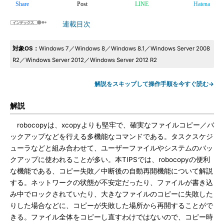
Share
Post
LINE
Hatena
連載目次
対象OS：
Windows 7／Windows 8／Windows 8.1／Windows Server 2008
R2／Windows Server 2012／Windows Server 2012 R2
解説をスキップして操作手順を今すぐ読む→
解説
robocopyは、xcopyよりも堅牢で、確実なファイルコピー／バ
ックアップなどを行える多機能なコマンドである。タスクスケジ
ューラなどと組み合わせて、ユーザーファイルやシステムのバッ
クアップに使われることが多い。本TIPSでは、robocopyの便利
な機能である、コピー失敗／中断後の自動再開機能について解説
する。ネットワークの状態が不安定だったり、ファイルが書き込
み中でロックされていたり、大きなファイルのコピーに失敗した
りした場合などに、コピーが失敗した場所から再開することがで
きる。ファイル全体をコピーし直すわけではないので、コピー時