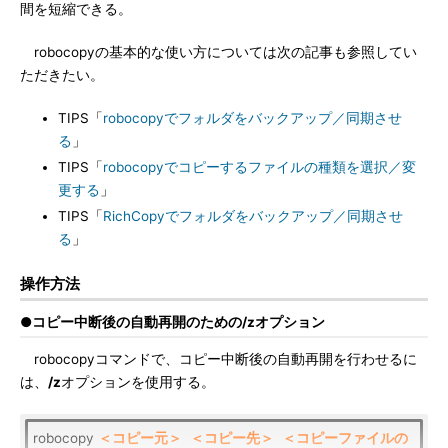
間を短縮できる。
robocopyの基本的な使い方については次の記事も参照してい
ただきたい。
TIPS「
robocopyでフォルダをバックアップ／同期させ
る
」
TIPS「
robocopyでコピーするファイルの種類を選択／変
更する
」
TIPS「
RichCopyでフォルダをバックアップ／同期させ
る
」
操作方法
●コピー中断後の自動再開のための/zオプション
robocopyコマンドで、コピー中断後の自動再開を行わせるに
は、
/z
オプションを使用する。
robocopy
＜コピー元＞
＜コピー先＞
＜コピーファイルの