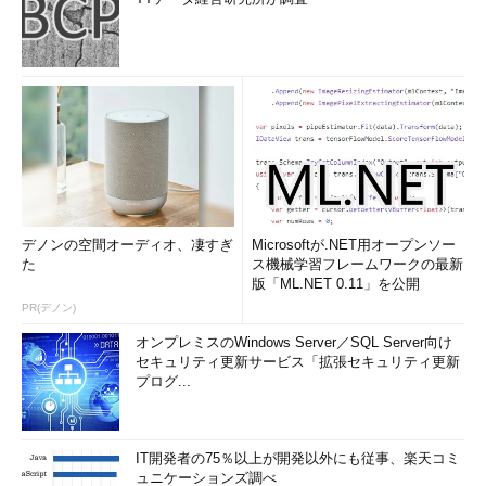
デノンの空間オーディオ、凄すぎ
Microsoftが.NET用オープンソー
た
ス機械学習フレームワークの最新
版「ML.NET 0.11」を公開
PR(デノン)
オンプレミスのWindows Server／SQL Server向け
セキュリティ更新サービス「拡張セキュリティ更新
プログ...
IT開発者の75％以上が開発以外にも従事、楽天コミ
ュニケーションズ調べ