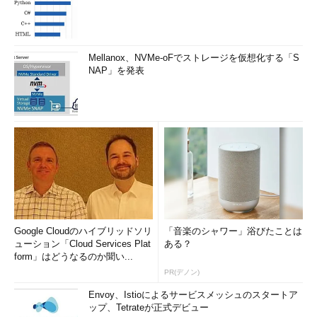
Mellanox、NVMe-oFでストレージを仮想化する「S
NAP」を発表
Google Cloudのハイブリッドソリ
「音楽のシャワー」浴びたことは
ューション「Cloud Services Plat
ある？
form」はどうなるのか聞い...
PR(デノン)
Envoy、Istioによるサービスメッシュのスタートア
ップ、Tetrateが正式デビュー