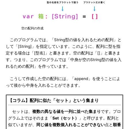
空の配列の作成
このプログラムでは、「String型の値を入れるための配列」と
して「[String]」を指定しています。このように、配列に型を指
定する場合は「[型名]」と書きます。空の配列は「[]」と書きま
す。つまり、このプログラムでは「中身が空のString型の値を入
れるための配列」を作っています。
こうして作成した空の配列には、「append」を使うことによ
って後から中身を入れることができます。
【コラム】配列に似た「セット」という集まり
セットは、
複数の異なる値を一列に並べた集まり
です。プロ
グラム上ではそのまま「
Set（セット）
」と呼びます。配列と
似ていますが、
同じ値を複数個入れることができない
点と
順番