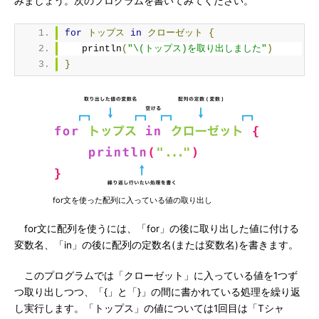
みましょう。次のプログラムを書いてみてください。
for
トップス
in
クローゼット
{
   println
(
"\(トップス)を取り出しました"
)
}
for文を使った配列に入っている値の取り出し
for文に配列を使うには、「for」の後に取り出した値に付ける
変数名、「in」の後に配列の定数名(または変数名)を書きます。
このプログラムでは「クローゼット」に入っている値を1つず
つ取り出しつつ、「{」と「}」の間に書かれている処理を繰り返
し実行します。「トップス」の値については1回目は「Tシャ