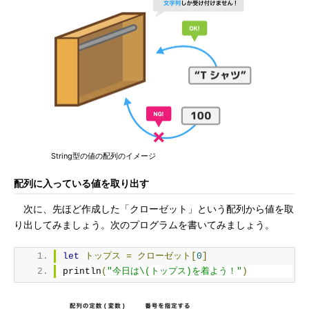
String型の値の配列のイメージ
配列に入っている値を取り出す
次に、先ほど作成した「クローゼット」という配列から値を取
り出してみましょう。次のプログラムを書いてみましょう。
let
トップス
=
クローゼット[
0
]
println
(
"今日は\(トップス)を着よう！"
)