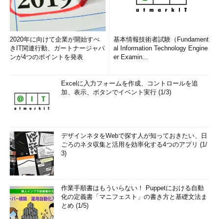
2020年に向けて企業が開始すべ
基本情報技術者試験（Fundament
きIT関連行動、ガートナージャパ
al Information Technology Engine
ンが4つのポイントを発表
er Examin...
Excelに入力フォームを作成、コントロールを追
加、表示、ボタンでイベント実行 (1/3)
デザインネタをWebで探す人が知っておきたい、日
ごろのネタ収集と活用を効率化する4つのアプリ (1/
3)
作業手順書はもういらない！ Puppetにおける自動
化の定義書「マニフェスト」の書き方と基礎文法ま
とめ (1/5)