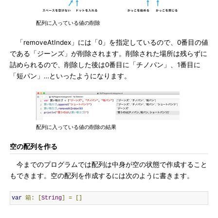
配列に入っている値の削除
「removeAtIndex」には「0」を指定しているので、0番目の値
である「ジーンズ」が削除されます。削除された場所は残らずに
詰められるので、削除した後は0番目に「チノパン」、1番目に
「短パン」…といったようになります。
配列に入っている値の削除の結果
空の配列を作る
今までのプログラムでは配列は中身が空の状態で作成すること
もできます。空の配列を作成するには次のように書きます。
var
箱:
[
String
]
=
[]