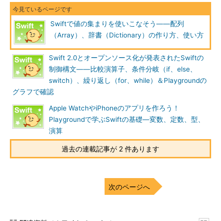
Swiftで値の集まりを使いこなそう――配列
（Array）、辞書（Dictionary）の作り方、使い方
Swift 2.0とオープンソース化が発表されたSwiftの
制御構文――比較演算子、条件分岐（if、else、
switch）、繰り返し（for、while）＆Playgroundの
グラフで確認
Apple WatchやiPhoneのアプリを作ろう！
Playgroundで学ぶSwiftの基礎―変数、定数、型、
演算
過去の連載記事が 2 件あります
次のページへ