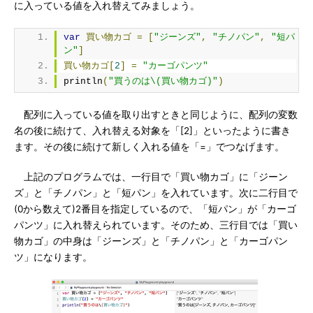
に入っている値を入れ替えてみましょう。
var
買い物カゴ
=
[
"ジーンズ"
,
"チノパン"
,
"短パ
ン"
]
買い物カゴ[
2
]
=
"カーゴパンツ"
println
(
"買うのは\(買い物カゴ)"
)
配列に入っている値を取り出すときと同じように、配列の変数
名の後に続けて、入れ替える対象を「[2]」といったように書き
ます。その後に続けて新しく入れる値を「=」でつなげます。
上記のプログラムでは、一行目で「買い物カゴ」に「ジーン
ズ」と「チノパン」と「短パン」を入れています。次に二行目で
(0から数えて)2番目を指定しているので、「短パン」が「カーゴ
パンツ」に入れ替えられています。そのため、三行目では「買い
物カゴ」の中身は「ジーンズ」と「チノパン」と「カーゴパン
ツ」になります。