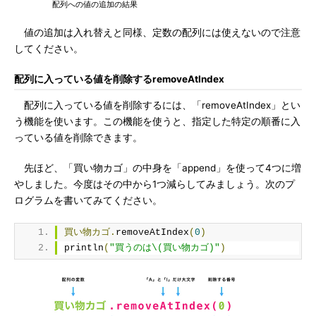
配列への値の追加の結果
値の追加は入れ替えと同様、定数の配列には使えないので注意
してください。
配列に入っている値を削除するremoveAtIndex
配列に入っている値を削除するには、「removeAtIndex」とい
う機能を使います。この機能を使うと、指定した特定の順番に入
っている値を削除できます。
先ほど、「買い物カゴ」の中身を「append」を使って4つに増
やしました。今度はその中から1つ減らしてみましょう。次のプ
ログラムを書いてみてください。
買い物カゴ.
removeAtIndex
(
0
)
println
(
"買うのは\(買い物カゴ)"
)