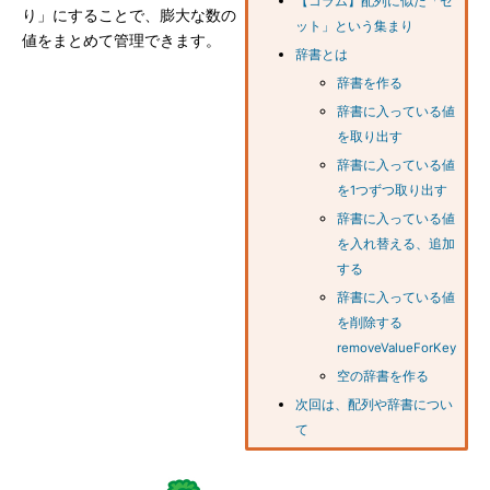
【コラム】配列に似た「セ
り」にすることで、膨大な数の
ット」という集まり
値をまとめて管理できます。
辞書とは
辞書を作る
辞書に入っている値
を取り出す
辞書に入っている値
を1つずつ取り出す
辞書に入っている値
を入れ替える、追加
する
辞書に入っている値
を削除する
removeValueForKey
空の辞書を作る
次回は、配列や辞書につい
て