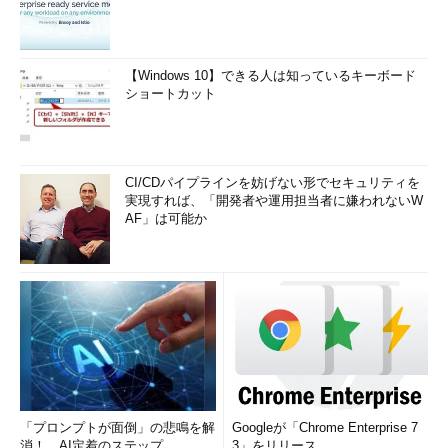
【Windows 10】できる人は知っているキーボード
ショートカット
CI/CDパイプラインを妨げない形でセキュリティを
実現すれば、「開発者や運用担当者に嫌われないW
AF」は可能か
「プロンプトが面倒」の悲鳴を解
Googleが「Chrome Enterprise 7
消！ AI定着のステップ
3」をリリース