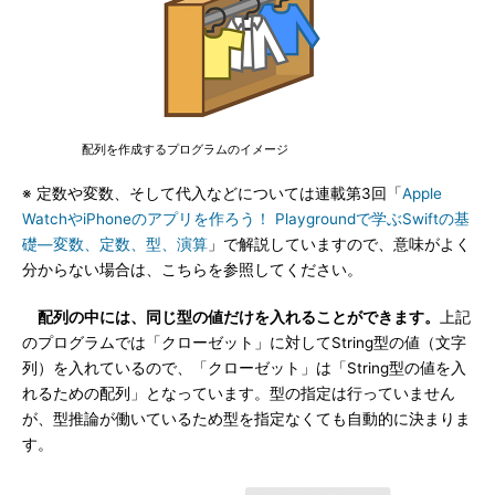
配列を作成するプログラムのイメージ
※ 定数や変数、そして代入などについては連載第3回「
Apple
WatchやiPhoneのアプリを作ろう！ Playgroundで学ぶSwiftの基
礎―変数、定数、型、演算
」で解説していますので、意味がよく
分からない場合は、こちらを参照してください。
配列の中には、同じ型の値だけを入れることができます。
上記
のプログラムでは「クローゼット」に対してString型の値（文字
列）を入れているので、「クローゼット」は「String型の値を入
れるための配列」となっています。型の指定は行っていません
が、型推論が働いているため型を指定なくても自動的に決まりま
す。