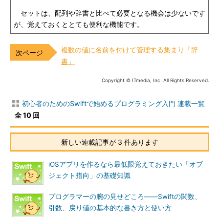
セットは、配列や辞書と比べて必要となる機会は少ないです
が、覚えておくととても便利な機能です。
複数の値に名前を付けて管理する集まり「辞
書」
Copyright © ITmedia, Inc. All Rights Reserved.
初心者のためのSwiftで始めるプログラミング入門 連載一覧
全 10 回
新しい連載記事が 3 件あります
iOSアプリを作るなら最低限覚えておきたい「オブ
ジェクト指向」の基礎知識
プログラマーの腕の見せどころ――Swiftの関数、
引数、戻り値の基本的な書き方と使い方