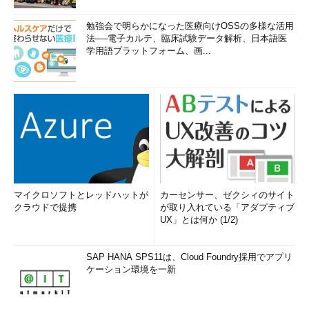
勉強会で明らかになった医療向けOSSの多様な活用
法──電子カルテ、臨床試験データ解析、日本語医
学用語プラットフォーム、画...
マイクロソフトとレッドハットが
カーセンサー、ゼクシィのサイト
クラウドで提携
が取り入れている「アダプティブ
UX」とは何か (1/2)
SAP HANA SPS11は、Cloud Foundry採用でアプリ
ケーション環境を一新