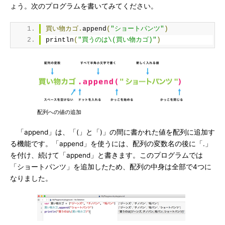
ょう。次のプログラムを書いてみてください。
買い物カゴ.
append
(
"ショートパンツ"
)
println
(
"買うのは\(買い物カゴ)"
)
配列への値の追加
「append」は、「(」と「)」の間に書かれた値を配列に追加す
る機能です。「append」を使うには、配列の変数名の後に「.」
を付け、続けて「append」と書きます。このプログラムでは
「ショートパンツ」を追加したため、配列の中身は全部で4つに
なりました。