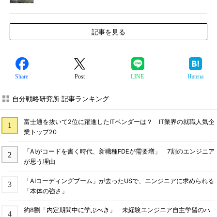
記事を見る
Share
Post
LINE
Hatena
自分戦略研究所 記事ランキング
富士通を抜いて2位に躍進したITベンダーは？ IT業界の就職人気企
業トップ20
「AIがコードを書く時代、新職種FDEが需要増」 7割のエンジニア
が思う理由
「AIコーディングブーム」が去ったUSで、エンジニアに求められる
「本体の強さ」
約8割「内定期間中に学ぶべき」 未経験エンジニア自主学習のハ