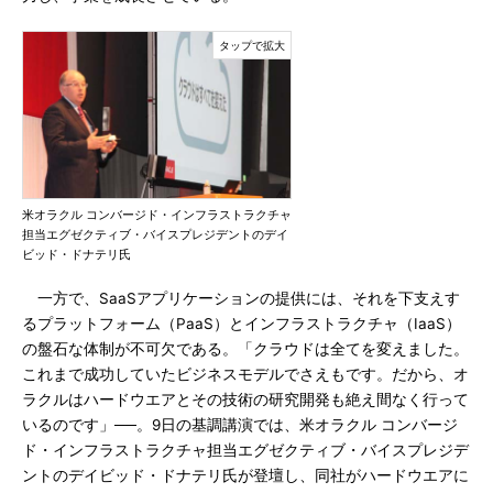
米オラクル コンバージド・インフラストラクチャ
担当エグゼクティブ・バイスプレジデントのデイ
ビッド・ドナテリ氏
一方で、SaaSアプリケーションの提供には、それを下支えす
るプラットフォーム（PaaS）とインフラストラクチャ（IaaS）
の盤石な体制が不可欠である。「クラウドは全てを変えました。
これまで成功していたビジネスモデルでさえもです。だから、オ
ラクルはハードウエアとその技術の研究開発も絶え間なく行って
いるのです」──。9日の基調講演では、米オラクル コンバージ
ド・インフラストラクチャ担当エグゼクティブ・バイスプレジデ
ントのデイビッド・ドナテリ氏が登壇し、同社がハードウエアに