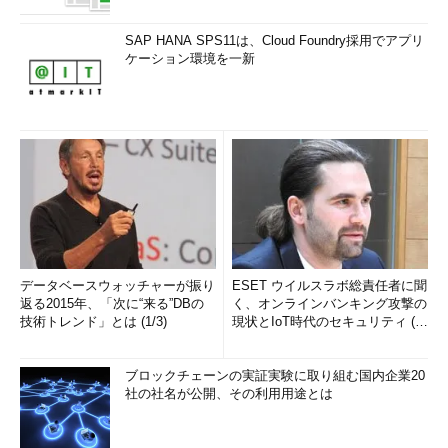
SAP HANA SPS11は、Cloud Foundry採用でアプリ
ケーション環境を一新
データベースウォッチャーが振り
ESET ウイルスラボ総責任者に聞
返る2015年、「次に“来る”DBの
く、オンラインバンキング攻撃の
技術トレンド」とは (1/3)
現状とIoT時代のセキュリティ (1/
2)
ブロックチェーンの実証実験に取り組む国内企業20
社の社名が公開、その利用用途とは