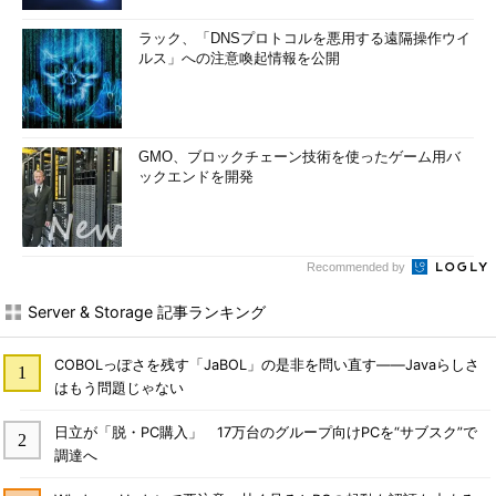
ラック、「DNSプロトコルを悪用する遠隔操作ウイ
ルス」への注意喚起情報を公開
GMO、ブロックチェーン技術を使ったゲーム用バ
ックエンドを開発
Recommended by
Server & Storage 記事ランキング
COBOLっぽさを残す「JaBOL」の是非を問い直す――Javaらしさ
はもう問題じゃない
日立が「脱・PC購入」 17万台のグループ向けPCを“サブスク”で
調達へ