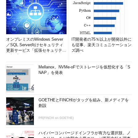
オンプレミスのWindows Server
IT開発者の75％以上が開発以外に
／SQL Server向けセキュリティ
も従事、楽天コミュニケーション
更新サービス「拡張セキュリティ
ズ調べ
更新プログ...
Mellanox、NVMe-oFでストレージを仮想化する「S
NAP」を発表
GOETHEとFINCHIがタッグを組み、新メディアを
創設
PR(FINCHI on GOETHE)
ハイパーコンバージドインフラが有力な選択肢、ノ