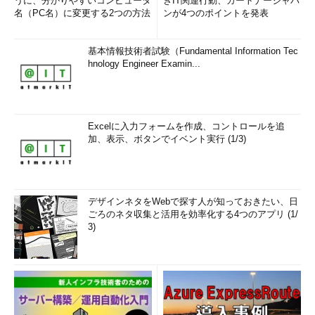
うに、分かりやすいコンピュータ
きIT関連行動、ガートナージャパ
名（PC名）に変更する2つの方法
ンが4つのポイントを発表
基本情報技術者試験（Fundamental Information Tec
hnology Engineer Examin...
Excelに入力フォームを作成、コントロールを追
加、表示、ボタンでイベント実行 (1/3)
デザインネタをWebで探す人が知っておきたい、日
ごろのネタ収集と活用を効率化する4つのアプリ (1/
3)