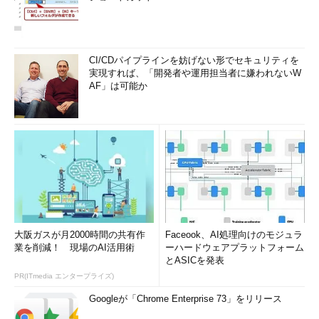
CI/CDパイプラインを妨げない形でセキュリティを
実現すれば、「開発者や運用担当者に嫌われないW
AF」は可能か
大阪ガスが月2000時間の共有作
Faceook、AI処理向けのモジュラ
業を削減！ 現場のAI活用術
ーハードウェアプラットフォーム
とASICを発表
PR(ITmedia エンタープライズ)
Googleが「Chrome Enterprise 73」をリリース