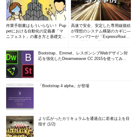
作業手順書はもういらない！ Pup
高速で安全、安定した専用線接続
petにおける自動化の定義書「マ
が理想のシステム構築のカギに―
ニフェスト」の書き方と基礎文法
―マンパワーが「ExpressRout
まとめ (1/5)
e」を導入した理由
Bootstrap、Emmet、レスポンシブWebデザイン対
応を強化したDreamweaver CC 2015を使ってみ...
「Bootstrap 4 alpha」が登場
より広がったカリキュラムを通過点に若者は上を目
指す (1/2)