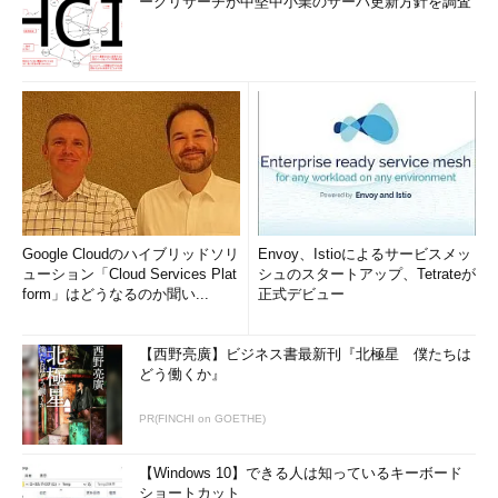
ークリサーチが中堅中小業のサーバ更新方針を調査
Google Cloudのハイブリッドソリ
Envoy、Istioによるサービスメッ
ューション「Cloud Services Plat
シュのスタートアップ、Tetrateが
form」はどうなるのか聞い...
正式デビュー
【西野亮廣】ビジネス書最新刊『北極星 僕たちは
どう働くか』
PR(FINCHI on GOETHE)
【Windows 10】できる人は知っているキーボード
ショートカット