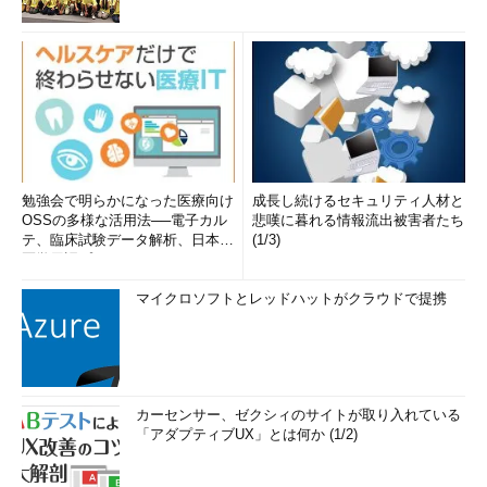
勉強会で明らかになった医療向け
成長し続けるセキュリティ人材と
OSSの多様な活用法──電子カル
悲嘆に暮れる情報流出被害者たち
テ、臨床試験データ解析、日本語
(1/3)
医学用語プラットフォーム、画...
マイクロソフトとレッドハットがクラウドで提携
カーセンサー、ゼクシィのサイトが取り入れている
「アダプティブUX」とは何か (1/2)