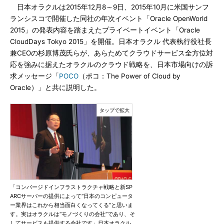
日本オラクルは2015年12月8～9日、2015年10月に米国サンフ
ランシスコで開催した同社の年次イベント「Oracle OpenWorld
2015」の発表内容を踏まえたプライベートイベント「Oracle
CloudDays Tokyo 2015」を開催。日本オラクル 代表執行役社長
兼CEOの杉原博茂氏らが、あらためてクラウドサービス全方位対
応を強みに据えたオラクルのクラウド戦略を、日本市場向けの訴
求メッセージ「
POCO
（ポコ：The Power of Cloud by
Oracle）」と共に説明した。
「コンバージドインフラストラクチャ戦略と新SP
ARCサーバーの提供によって“日本のコンピュータ
ー業界はこれから相当面白くなってくる”と思いま
す。実はオラクルは“モノづくりの会社”であり、そ
してサービスも提供する会社です」日本オラクル