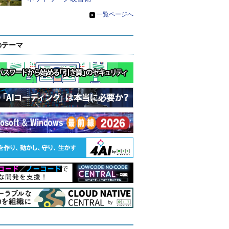
»
一覧ページへ
のテーマ