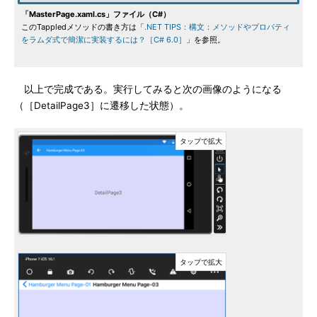
「MasterPage.xaml.cs」ファイル（C#）
このTappledメソッドの書き方は「
.NET TIPS：構文：メソッドやプロパティ
をラムダ式で簡潔に実装するには？［C# 6.0］
」を参照。
以上で完成である。実行してみると次の画像のようになる
（［DetailPage3］に遷移した状態）。