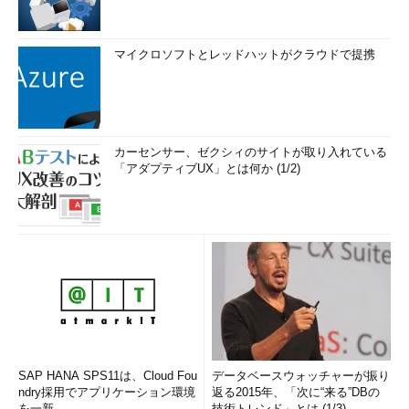
マイクロソフトとレッドハットがクラウドで提携
カーセンサー、ゼクシィのサイトが取り入れている
「アダプティブUX」とは何か (1/2)
SAP HANA SPS11は、Cloud Fou
データベースウォッチャーが振り
ndry採用でアプリケーション環境
返る2015年、「次に“来る”DBの
を一新
技術トレンド」とは (1/3)