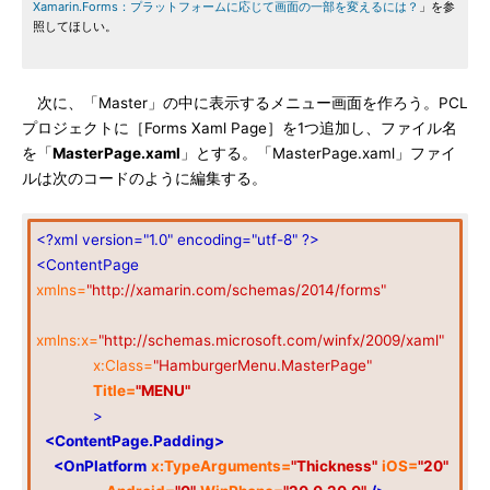
Xamarin.Forms：プラットフォームに応じて画面の一部を変えるには？
」を参
照してほしい。
次に、「Master」の中に表示するメニュー画面を作ろう。PCL
プロジェクトに［Forms Xaml Page］を1つ追加し、ファイル名
を「
MasterPage.xaml
」とする。「MasterPage.xaml」ファイ
ルは次のコードのように編集する。
<?xml version="1.0" encoding="utf-8" ?>
<ContentPage
xmlns=
"http://xamarin.com/schemas/2014/forms"
xmlns:x=
"http://schemas.microsoft.com/winfx/2009/xaml"
x:Class=
"HamburgerMenu.MasterPage"
Title=
"MENU"
>
<ContentPage.Padding>
<OnPlatform
x:TypeArguments=
"Thickness"
iOS=
"20"