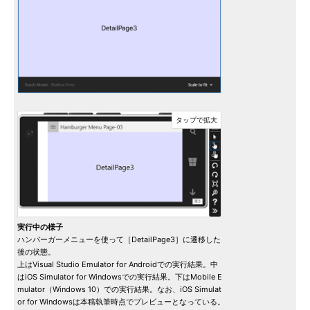
実行中の様子
ハンバーガーメニューを使って［DetailPage3］に遷移した
後の状態。
上はVisual Studio Emulator for Androidでの実行結果。中
はiOS Simulator for Windowsでの実行結果。下はMobile E
mulator（Windows 10）での実行結果。なお、iOS Simulat
or for Windowsは本稿執筆時点でプレビューとなっている。