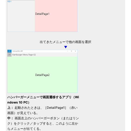
出てきたメニューで他の画面を選択
▼
ハンバーガーメニューで画面遷移するアプリ（Wi
ndows 10 PC）
上：
起動されたときは、［DetailPage1］（赤い
画面）が見えている。
中：
画面左上のハンバーガーボタン（またはリン
ク）をクリック／タップすると、このように左か
らメニューが出てくる。