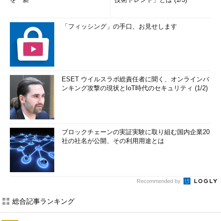
「フィッシング」の手口、お見せします
ESET ウイルスラボ総責任者に聞く、オンラインバ
ンキング攻撃の現状とIoT時代のセキュリティ (1/2)
ブロックチェーンの実証実験に取り組む国内企業20
社の社名が公開、その利用用途とは
Recommended by
総合記事ランキング