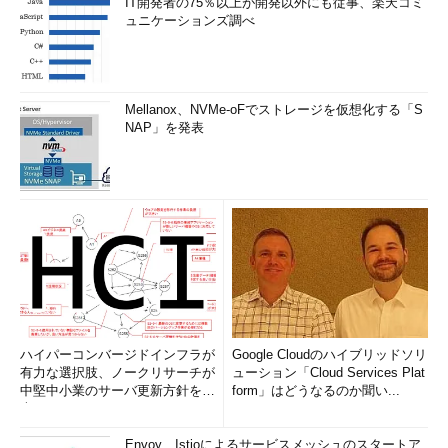
IT開発者の75％以上が開発以外にも従事、楽天コミ
ュニケーションズ調べ
Mellanox、NVMe-oFでストレージを仮想化する「S
NAP」を発表
ハイパーコンバージドインフラが
Google Cloudのハイブリッドソリ
有力な選択肢、ノークリサーチが
ューション「Cloud Services Plat
中堅中小業のサーバ更新方針を調
form」はどうなるのか聞い...
査
Envoy、Istioによるサービスメッシュのスタートア