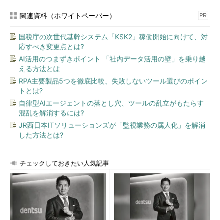
関連資料（ホワイトペーパー）
PR
国税庁の次世代基幹システム「KSK2」稼働開始に向けて、対
応すべき変更点とは?
AI活用のつまずきポイント 「社内データ活用の壁」を乗り越
える方法とは
RPA主要製品5つを徹底比較、失敗しないツール選びのポイン
トとは?
自律型AIエージェントの落とし穴、ツールの乱立がもたらす
混乱を解消するには?
JR西日本ITソリューションズが「監視業務の属人化」を解消
した方法とは?
チェックしておきたい人気記事