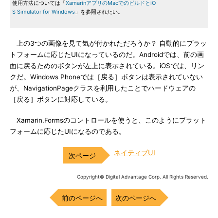
使用方法については「
XamarinアプリのMacでのビルドとiO
S Simulator for Windows
」を参照されたい。
上の3つの画像を見て気が付かれただろうか？ 自動的にプラッ
トフォームに応じたUIになっているのだ。Androidでは、前の画
面に戻るためのボタンが左上に表示されている。iOSでは、リン
クだ。Windows Phoneでは［戻る］ボタンは表示されていない
が、NavigationPageクラスを利用したことでハードウェアの
［戻る］ボタンに対応している。
Xamarin.Formsのコントロールを使うと、このようにプラット
フォームに応じたUIになるのである。
ネイティブUI
Copyright© Digital Advantage Corp. All Rights Reserved.
前のページへ
次のページへ