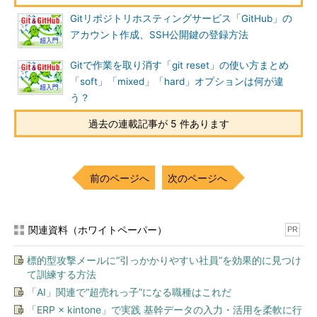
Gitリポジトリホスティングサービス「GitHub」の
アカウント作成、SSH公開鍵の登録方法
Gitで作業を取り消す「git reset」の使い方まとめ
「soft」「mixed」「hard」オプションは何が違
う？
過去の連載記事が 5 件あります
前のページへ
次のページへ
関連資料（ホワイトペーパー）
PR
標的型攻撃メールに“引っかかりやすい社員”を効果的に見つけ
て訓練する方法
「AI」関連で“超売れっ子”になる職種はこれだ
「ERP × kintone」で実践 基幹データの入力・活用を柔軟に行