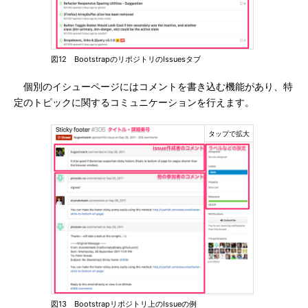
図12 BootstrapのリポジトリのIssuesタブ
個別のイシューページにはコメントを書き込む機能があり、特
定のトピックに関するコミュニケーションを行えます。
図13 Bootstrapリポジトリ上のIssueの例