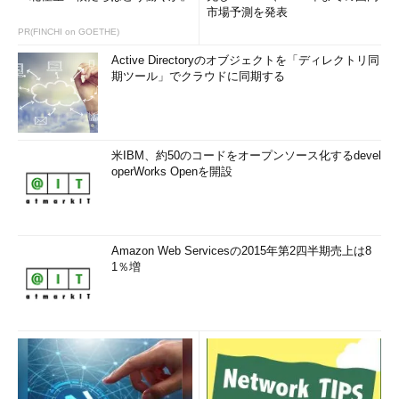
市場予測を発表
PR(FINCHI on GOETHE)
Active Directoryのオブジェクトを「ディレクトリ同
期ツール」でクラウドに同期する
米IBM、約50のコードをオープンソース化するdevel
operWorks Openを開設
Amazon Web Servicesの2015年第2四半期売上は8
1％増