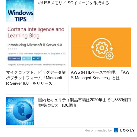
のUSBメモリ／ISOイメージを作成する
マイクロソフト、ビッグデータ解
AWSをITILベースで管理、「AW
析プラットフォーム「Microsoft
S Managed Services」とは
R Server 9.0」をリリース
国内セキュリティ製品市場は2020年までに3359億円
規模に拡大 IDC調査
Recommended by