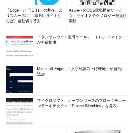
「Edge」と「IE 11」の共存、よ
AzureへのOSS環境構築サービ
りスムーズに──非対応サイトな
ス、サイオステクノロジーが提供
らば、自動切り替え
開始
「ランサムウェア復号ツール」、トレンドマイクロ
が無償提供
Microsoft Edgeに「文字列読み上げ機能」が新たに
追加
マイクロソフト、オープンソースのブロックチェー
ンアーキテクチャ「Project Bletchley」を発表