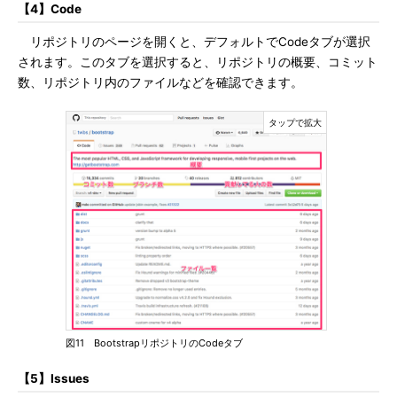
【4】Code
リポジトリのページを開くと、デフォルトでCodeタブが選択
されます。このタブを選択すると、リポジトリの概要、コミット
数、リポジトリ内のファイルなどを確認できます。
図11 BootstrapリポジトリのCodeタブ
【5】Issues