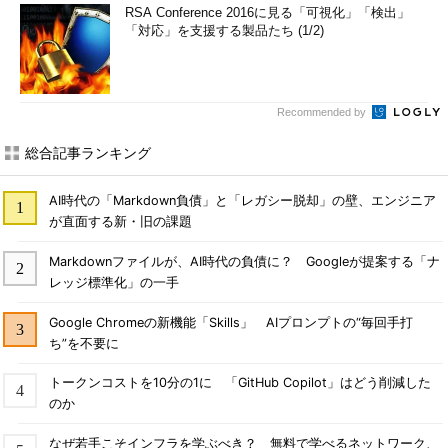
RSA Conference 2016に見る「可視化」「検出」
「対応」を支援する製品たち (1/2)
Recommended by
総合記事ランキング
AI時代の「Markdown負債」と「レガシー脱却」の壁、エンジニア
が直面する新・旧の課題
Markdownファイルが、AI時代の負債に？ Googleが提案する「ナ
レッジ標準化」の一手
Google Chromeの新機能「Skills」 AIプロンプトの“毎回手打
ち”を不要に
トークンコストを10分の1に 「GitHub Copilot」はどう削減した
のか
なぜ若手こそインフラを学ぶべき？ 無料で学べるネットワーク、