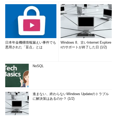
日本年金機構情報漏えい事件でも
Windows 8、古いInternet Explore
悪用された「盲点」とは
rのサポートが終了した日 (1/2)
NoSQL
進まない、終わらないWindows Updateのトラブル
に解決策はあるのか？ (1/2)