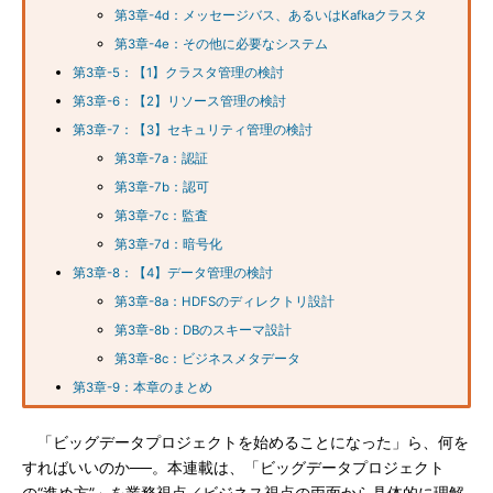
第3章-4d：メッセージバス、あるいはKafkaクラスタ
第3章-4e：その他に必要なシステム
第3章-5：【1】クラスタ管理の検討
第3章-6：【2】リソース管理の検討
第3章-7：【3】セキュリティ管理の検討
第3章-7a：認証
第3章-7b：認可
第3章-7c：監査
第3章-7d：暗号化
第3章-8：【4】データ管理の検討
第3章-8a：HDFSのディレクトリ設計
第3章-8b：DBのスキーマ設計
第3章-8c：ビジネスメタデータ
第3章-9：本章のまとめ
「ビッグデータプロジェクトを始めることになった」ら、何を
すればいいのか──。本連載は、「ビッグデータプロジェクト