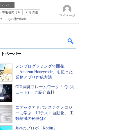
ペーパー
・中級者向けAI
その他
マイページ
ws
その他の特集
イトペーパー
ノンプログラミングで開発、
「Amazon Honeycode」を使った
業務アプリ作成方法
GUI開発フレームワーク「 Qt (キ
k
ュート) 」ご紹介資料
ニデックアドバンステクノロジ
ーに学ぶ「UIテスト自動化」 工
数削減の秘訣は?
Javaのプロが「Kotlin」