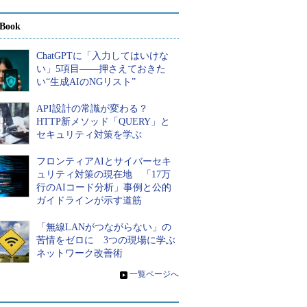
Book
ChatGPTに「入力してはいけな
い」5項目――押さえておきた
い“生成AIのNGリスト”
API設計の常識が変わる？
HTTP新メソッド「QUERY」と
セキュリティ対策を学ぶ
フロンティアAIとサイバーセキ
ュリティ対策の現在地 「17万
行のAIコード分析」事例と公的
ガイドラインが示す道筋
「無線LANがつながらない」の
苦情をゼロに 3つの現場に学ぶ
ネットワーク改善術
»
一覧ページへ