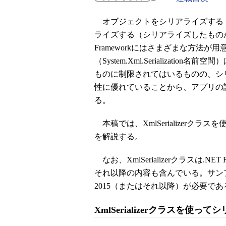
オブジェクトをシリアライズする
ライズする（シリアライズしたものか
Frameworkにはさまざまな方法が用意
（System.Xml.Serializat
ものに制限されてはいるものの、シ
性に優れていることから、アプリの
る。
本稿では、XmlSerializerク
を解説する。
なお、XmlSerializerクラスは.N
それ以降の内容も含んでいる。サンプルコ
2015（またはそれ以降）が必要であ
XmlSerializerクラスを