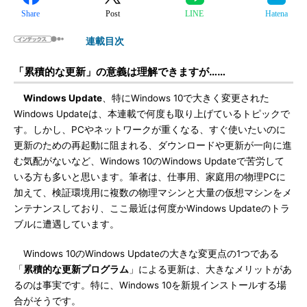
Share
Post
LINE
Hatena
連載目次
「累積的な更新」の意義は理解できますが……
Windows Update
、特にWindows 10で大きく変更された
Windows Updateは、本連載で何度も取り上げているトピックで
す。しかし、PCやネットワークが重くなる、すぐ使いたいのに
更新のための再起動に阻まれる、ダウンロードや更新が一向に進
む気配がないなど、Windows 10のWindows Updateで苦労して
いる方も多いと思います。筆者は、仕事用、家庭用の物理PCに
加えて、検証環境用に複数の物理マシンと大量の仮想マシンをメ
ンテナンスしており、ここ最近は何度かWindows Updateのトラ
ブルに遭遇しています。
Windows 10のWindows Updateの大きな変更点の1つである
「
累積的な更新プログラム
」による更新は、大きなメリットがあ
るのは事実です。特に、Windows 10を新規インストールする場
合がそうです。