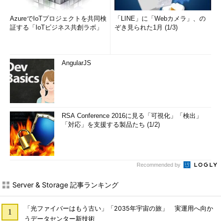
AzureでIoTプロジェクトを共同検
「LINE」に「Webカメラ」、の
証する「IoTビジネス共創ラボ」
ぞき見られた1月 (1/3)
AngularJS
RSA Conference 2016に見る「可視化」「検出」
「対応」を支援する製品たち (1/2)
Recommended by
Server & Storage 記事ランキング
「光ファイバーはもう古い」「2035年宇宙の旅」 実運用へ向か
うデータセンター新技術