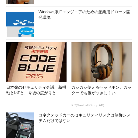
Windows系ITエンジニアのための産業用ドローン開
発環境
日本発のセキュリティ会議、新機
ガシガシ使えるヘッドホン。カッ
軸とIoTと、今後の広がりと
ターでも傷がつきにくい
PR(Marshall Group AB)
コネクテッドカーのセキュリティリスクは制御シス
テムだけではない