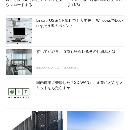
ウンロードする
ま (1/3)
Linux／OSSに不慣れでも大丈夫！ WindowsでDock
erを扱う際のポイント
すべてが絶景、収益も得られるその仕組みとは
PR(COCO VILLA on GOETHE)
国内市場に登場した「SD-WAN」、企業にどんなメ
リットをもたらすか