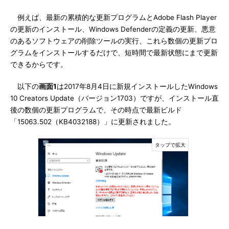
例えば、最新の累積的な更新プログラムとAdobe Flash Player
の更新のインストール、Windows Defenderの定義の更新、悪意
のあるソフトウェアの削除ツールの実行、これら数個の更新プロ
グラムをインストールするだけで、短時間で最新状態にまで更新
できるからです。
以下の
画面1
は2017年8月4日に新規インストールしたWindows
10 Creators Update（バージョン1703）ですが、インストール直
後の数個の更新プログラムで、その時点で最新ビルド
「15063.502（KB4032188）」に更新されました。