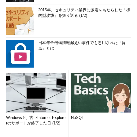
2015年、セキュリティ業界に激震をもたらした「標
的型攻撃」を振り返る (1/2)
日本年金機構情報漏えい事件でも悪用された「盲
点」とは
Windows 8、古いInternet Explore
NoSQL
rのサポートが終了した日 (1/2)