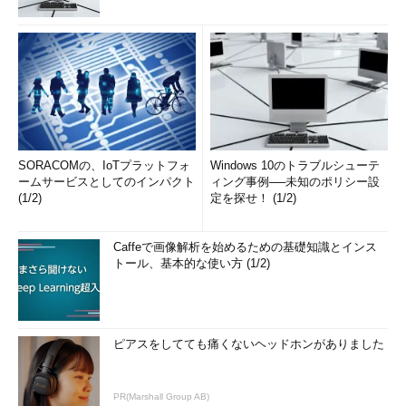
SORACOMの、IoTプラットフォ
Windows 10のトラブルシューテ
ームサービスとしてのインパクト
ィング事例──未知のポリシー設
(1/2)
定を探せ！ (1/2)
Caffeで画像解析を始めるための基礎知識とインス
トール、基本的な使い方 (1/2)
ピアスをしてても痛くないヘッドホンがありました
PR(Marshall Group AB)