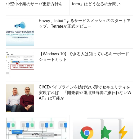
中堅中小業のサーバ更新方針を調
form」はどうなるのか聞い...
査
Envoy、Istioによるサービスメッシュのスタートア
ップ、Tetrateが正式デビュー
【Windows 10】できる人は知っているキーボード
ショートカット
CI/CDパイプラインを妨げない形でセキュリティを
実現すれば、「開発者や運用担当者に嫌われないW
AF」は可能か