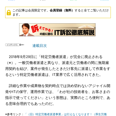
この記事は会員限定です。
会員登録（無料）
すると全てご覧いただけ
ます。
連載目次
2018年9月29日に「特定労働者派遣」が完全に廃止される
（※）。一般労働者派遣と異なり、派遣元と労働者の間に無期雇
用契約を結び、案件が発生したときだけ客先に派遣して作業をす
るという特定労働者派遣は、IT業界で広く活用されてきた。
詳細な作業や成果物を契約時点では決め切れないアジャイル開
発やITの保守、運用作業では、「わが社の技術者を、お客さまの
指示で使ってください」という形態は、実際のところ便利で、あ
る意味合理的でもあったのだ。
※参考リンク：
「（旧）特定労働者派遣事業」は行えなくなります！（厚生労働