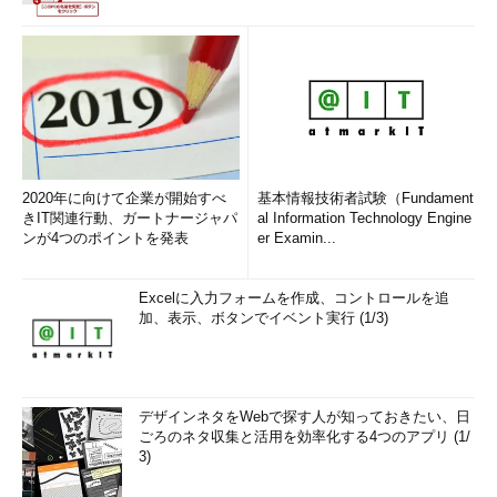
2020年に向けて企業が開始すべ
基本情報技術者試験（Fundament
きIT関連行動、ガートナージャパ
al Information Technology Engine
ンが4つのポイントを発表
er Examin...
Excelに入力フォームを作成、コントロールを追
加、表示、ボタンでイベント実行 (1/3)
デザインネタをWebで探す人が知っておきたい、日
ごろのネタ収集と活用を効率化する4つのアプリ (1/
3)