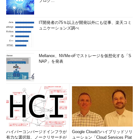
プログ...
IT開発者の75％以上が開発以外にも従事、楽天コミ
ュニケーションズ調べ
Mellanox、NVMe-oFでストレージを仮想化する「S
NAP」を発表
ハイパーコンバージドインフラが
Google Cloudのハイブリッドソリ
有力な選択肢、ノークリサーチが
ューション「Cloud Services Plat