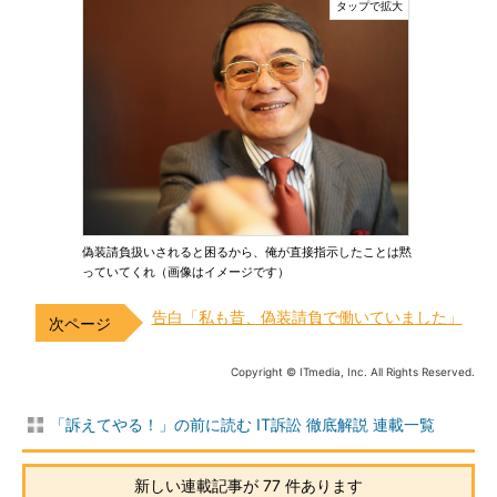
偽装請負扱いされると困るから、俺が直接指示したことは黙
っていてくれ（画像はイメージです）
告白「私も昔、偽装請負で働いていました」
Copyright © ITmedia, Inc. All Rights Reserved.
「訴えてやる！」の前に読む IT訴訟 徹底解説 連載一覧
新しい連載記事が 77 件あります