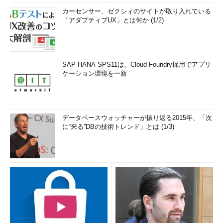
カーセンサー、ゼクシィのサイトが取り入れている
「アダプティブUX」とは何か (1/2)
SAP HANA SPS11は、Cloud Foundry採用でアプリ
ケーション環境を一新
データベースウォッチャーが振り返る2015年、「次
に“来る”DBの技術トレンド」とは (1/3)