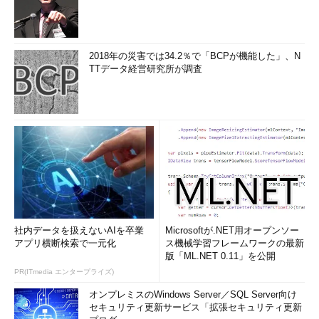
2018年の災害では34.2％で「BCPが機能した」、N
TTデータ経営研究所が調査
社内データを扱えないAIを卒業
Microsoftが.NET用オープンソー
アプリ横断検索で一元化
ス機械学習フレームワークの最新
版「ML.NET 0.11」を公開
PR(ITmedia エンタープライズ)
オンプレミスのWindows Server／SQL Server向け
セキュリティ更新サービス「拡張セキュリティ更新