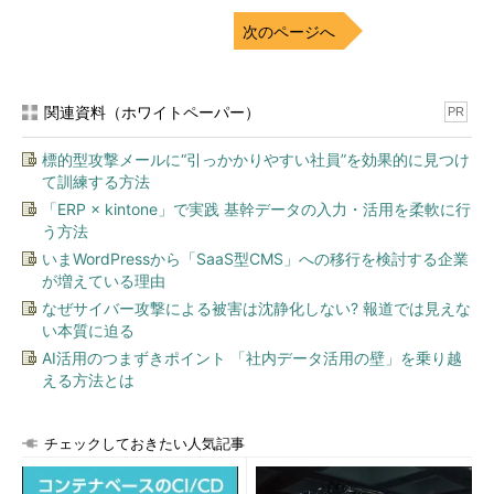
次のページへ
関連資料（ホワイトペーパー）
PR
標的型攻撃メールに“引っかかりやすい社員”を効果的に見つけ
て訓練する方法
「ERP × kintone」で実践 基幹データの入力・活用を柔軟に行
う方法
いまWordPressから「SaaS型CMS」への移行を検討する企業
が増えている理由
なぜサイバー攻撃による被害は沈静化しない? 報道では見えな
い本質に迫る
AI活用のつまずきポイント 「社内データ活用の壁」を乗り越
える方法とは
チェックしておきたい人気記事