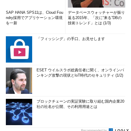
SAP HANA SPS11は、Cloud Fou
データベースウォッチャーが振り
ndry採用でアプリケーション環境
返る2015年、「次に“来る”DBの
を一新
技術トレンド」とは (1/3)
「フィッシング」の手口、お見せします
ESET ウイルスラボ総責任者に聞く、オンラインバ
ンキング攻撃の現状とIoT時代のセキュリティ (1/2)
ブロックチェーンの実証実験に取り組む国内企業20
社の社名が公開、その利用用途とは
Recommended by