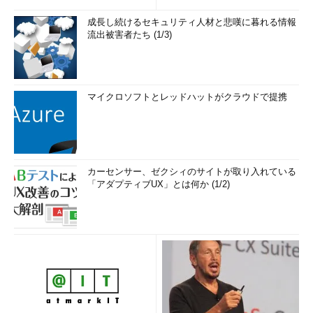
成長し続けるセキュリティ人材と悲嘆に暮れる情報
流出被害者たち (1/3)
マイクロソフトとレッドハットがクラウドで提携
カーセンサー、ゼクシィのサイトが取り入れている
「アダプティブUX」とは何か (1/2)