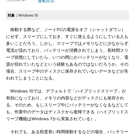
連載目次
対象：
Windows 10
移動する際など、ノートPCの電源をオフ（シャットダウン）
にせず、スリープにしておき、すぐに使えるようにしている人も
多いことだろう。しかし、スリープではメモリなどに少なからず
電流が流れており、バッテリーが消費されてしまう。長時間スリ
ープ状態にしていたら、いつの間にかバッテリーがなくなり、電
源が切れていたなどという経験もあるのではないだろうか。その
場合、スリープ中のディスクに保存されていないデータなどが失
われてしまうことになる。
Windows 10では、デフォルトで「ハイブリッドスリープ」が
有効になっており、メモリの内容などがディスクにも保存され
る。そのため、もしスリープ中にバッテリーがなくなるなどして
も、作業中のデータはディスクから復帰できる（ハイブリッドス
リープ機能はWindows 7から実装されている）。
それでも、ある程度長い時間移動するなどの場合、バッテリー