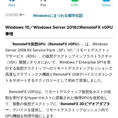
Share
Post
LINE
Hatena
Windowsにまつわる都市伝説
Windows 10／Windows Server 2016のRemoteFX vGPU
事情
「
RemoteFX仮想GPU（RemoteFX vGPU）
」は、Windows
Server 2008 R2 Service Pack（SP）1の「リモートデスクトッ
プサービス（RDS）」の仮想デスクトップインフラストラクチャ
（VDI）展開シナリオにおいて、Windows 7 Enterprise SP1を実
行する仮想デスクトップへのリモートデスクトップセッションで
高度なグラフィックス機能とRemoteFX USBデバイスリダイレク
トをサポートするテクノロジーとして初めて登場しました。
RemoteFX vGPUは、リモートデスクトップ仮想化ホストの役
割を実行するHyper-Vホストに搭載された物理GPUを仮想化し
て、複数の仮想デスクトップに「
RemoteFX 3Dビデオアダプタ
ー
」デバイスを提供し、リモートデスクトップセッション内で
GPU機能を利用可能にします。