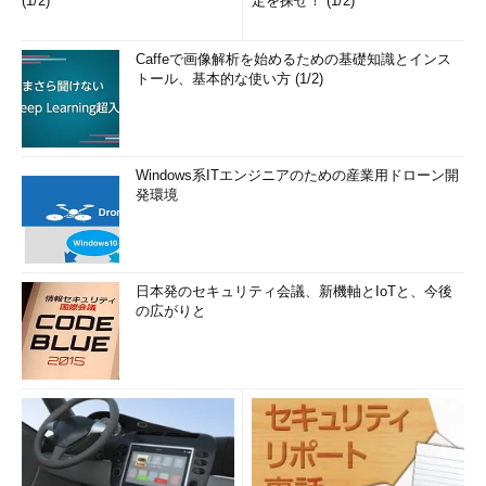
(1/2)
定を探せ！ (1/2)
Caffeで画像解析を始めるための基礎知識とインス
トール、基本的な使い方 (1/2)
Windows系ITエンジニアのための産業用ドローン開
発環境
日本発のセキュリティ会議、新機軸とIoTと、今後
の広がりと