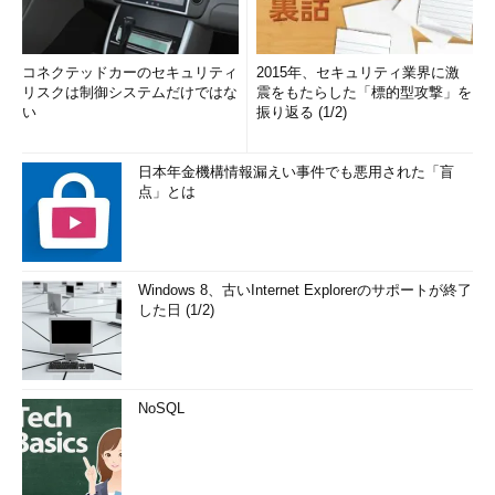
コネクテッドカーのセキュリティ
2015年、セキュリティ業界に激
リスクは制御システムだけではな
震をもたらした「標的型攻撃」を
い
振り返る (1/2)
日本年金機構情報漏えい事件でも悪用された「盲
点」とは
Windows 8、古いInternet Explorerのサポートが終了
した日 (1/2)
NoSQL