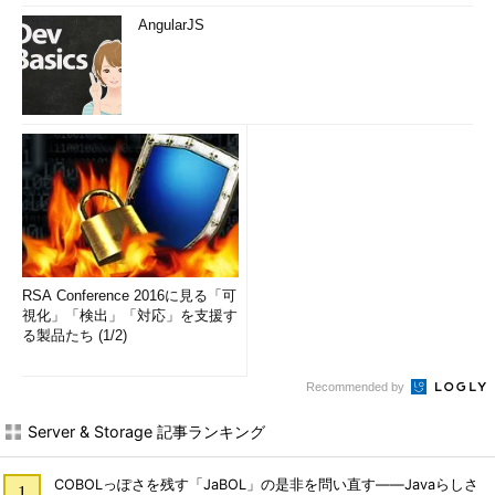
AngularJS
RSA Conference 2016に見る「可
視化」「検出」「対応」を支援す
る製品たち (1/2)
Recommended by
Server & Storage 記事ランキング
COBOLっぽさを残す「JaBOL」の是非を問い直す――Javaらしさ