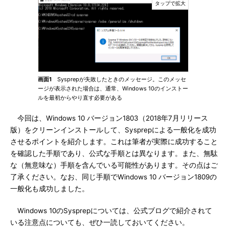
画面1
Sysprepが失敗したときのメッセージ。このメッセ
ージが表示された場合は、通常、Windows 10のインストー
ルを最初からやり直す必要がある
今回は、Windows 10 バージョン1803（2018年7月リリース
版）をクリーンインストールして、Sysprepによる一般化を成功
させるポイントを紹介します。これは筆者が実際に成功すること
を確認した手順であり、公式な手順とは異なります。また、無駄
な（無意味な）手順を含んでいる可能性があります。その点はご
了承ください。なお、同じ手順でWindows 10 バージョン1809の
一般化も成功しました。
Windows 10のSysprepについては、公式ブログで紹介されて
いる注意点についても、ぜひ一読しておいてください。