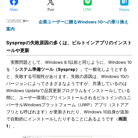
Share
Post
LINE
Hatena
企業ユーザーに贈るWindows 10への乗り換え
案内
Sysprepの失敗原因の多くは、ビルトインアプリのインスト
ールや更新
実際問題として、Windows 8.1以前と同じように、Windows 10
を「
システム準備ツール（Sysprep）
」で一般化しようとする
と、失敗する可能性があります。失敗の原因は、Windows 10の
バージョンによってさまざまなようですが、共通しているのは
Windows Updateで品質更新プログラムをインストールしている
間に、ユーザー環境にプリインストールされるビルトインのユニ
バーサルWindowsプラットフォーム（UWP）アプリ（ストアア
プリとも呼ばれます）が更新されたり、Windows 10自身が追加
で自動的にインストールしたりすることにあるようです（
画面
1
）。