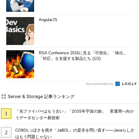
AngularJS
RSA Conference 2016に見る「可視化」「検出」
「対応」を支援する製品たち (1/2)
Recommended by
Server & Storage 記事ランキング
「光ファイバーはもう古い」「2035年宇宙の旅」 実運用へ向か
うデータセンター新技術
COBOLっぽさを残す「JaBOL」の是非を問い直す――Javaらしさ
はもう問題じゃない