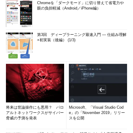
Chromeを「ダークモード」に切り替えて省電力や
眼の負担軽減（Android／iPhone編）
第3回 ディープラーニング最速入門 ― 仕組み理解
×初実装（後編） (1/3)
将来は世論操作にも悪用？ パロ
Microsoft、「Visual Studio Cod
アルトネットワークスがサイバー
e」の「November 2019」リリー
脅威の予測を発表
スを公開