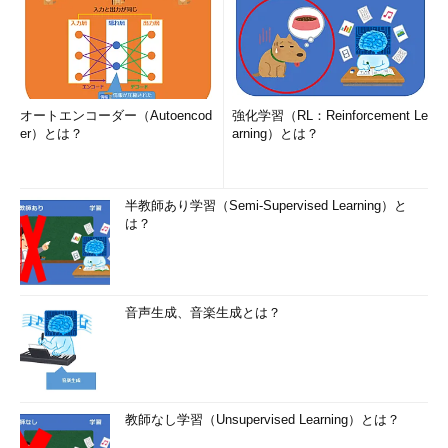
オートエンコーダー（Autoencod
強化学習（RL：Reinforcement Le
er）とは？
arning）とは？
半教師あり学習（Semi-Supervised Learning）と
は？
音声生成、音楽生成とは？
教師なし学習（Unsupervised Learning）とは？