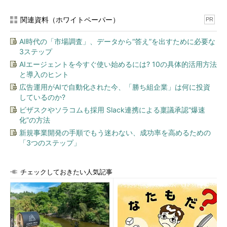
関連資料（ホワイトペーパー）
PR
AI時代の「市場調査」、データから“答え”を出すために必要な
3ステップ
AIエージェントを今すぐ使い始めるには? 10の具体的活用方法
と導入のヒント
広告運用がAIで自動化された今、「勝ち組企業」は何に投資
しているのか?
ビザスクやソラコムも採用 Slack連携による稟議承認“爆速
化”の方法
新規事業開発の手順でもう迷わない、成功率を高めるための
「3つのステップ」
チェックしておきたい人気記事