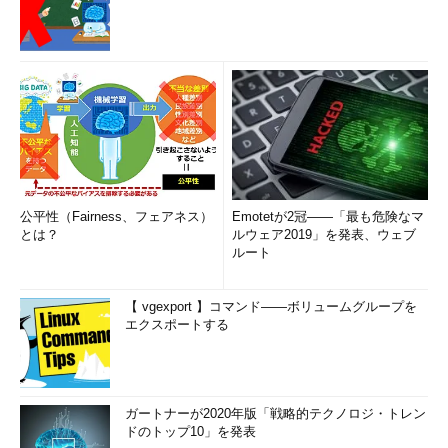
公平性（Fairness、フェアネス）
Emotetが2冠――「最も危険なマ
とは？
ルウェア2019」を発表、ウェブ
ルート
【 vgexport 】コマンド――ボリュームグループを
エクスポートする
ガートナーが2020年版「戦略的テクノロジ・トレン
ドのトップ10」を発表