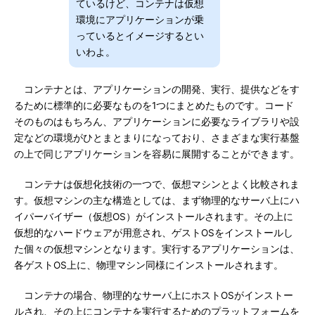
ているけど、コンテナは仮想
環境にアプリケーションが乗
っているとイメージするとい
いわよ。
コンテナとは、アプリケーションの開発、実行、提供などをす
るために標準的に必要なものを1つにまとめたものです。コード
そのものはもちろん、アプリケーションに必要なライブラリや設
定などの環境がひとまとまりになっており、さまざまな実行基盤
の上で同じアプリケーションを容易に展開することができます。
コンテナは仮想化技術の一つで、仮想マシンとよく比較されま
す。仮想マシンの主な構造としては、まず物理的なサーバ上にハ
イパーバイザー（仮想OS）がインストールされます。その上に
仮想的なハードウェアが用意され、ゲストOSをインストールし
た個々の仮想マシンとなります。実行するアプリケーションは、
各ゲストOS上に、物理マシン同様にインストールされます。
コンテナの場合、物理的なサーバ上にホストOSがインストー
ルされ、その上にコンテナを実行するためのプラットフォームを