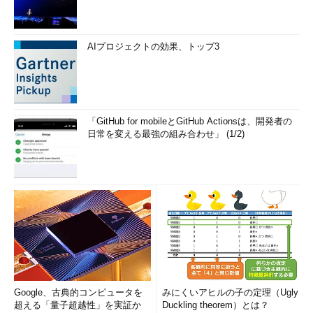
AIプロジェクトの効果、トップ3
「GitHub for mobileとGitHub Actionsは、開発者の
日常を変える最強の組み合わせ」 (1/2)
Google、古典的コンピュータを
みにくいアヒルの子の定理（Ugly
超える「量子超越性」を実証か
Duckling theorem）とは？