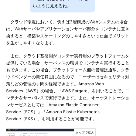
いように見えるね。
クラウド環境において、例えば3層構成のWebシステムの場合
は、Webサーバやアプリケーションサーバ部分をコンテナに置き
換えると、構築やスケーリングのしやすさといった面でメリット
を生かしやすくなります。
また、クラウド基盤側がコンテナ実行用のプラットフォームを
提供している場合、サーバレスの環境でコンテナを実行すること
もできます。この場合、プラットフォーム側の管理は通常、クラ
ウドベンダーの責任範囲になるので、ユーザーはセキュリティ対
策などの管理の手間を軽減できます。Amazon Web
Services（AWS）の場合、「AWS Fargate」を用いることで、コ
ンテナをサーバレスで実行できます。また、オーケストレーショ
ンサービスとしては「Amazon Elastic Container
Service（ECS）」「Amazon Elastic Kubernetes
Service（EKS）」を利用することが可能です。