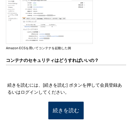
Amazon ECSを用いてコンテナを起動した例
コンテナのセキュリティはどうすればいいの？
続きを読むには、[続きを読む] ボタンを押して会員登録あ
るいはログインしてください。
続きを読む