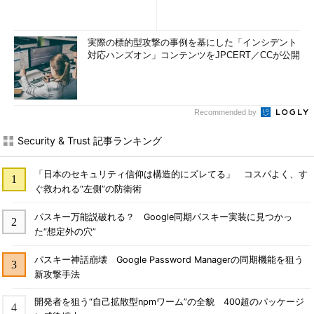
実際の標的型攻撃の事例を基にした「インシデント
対応ハンズオン」コンテンツをJPCERT／CCが公開
Recommended by
Security & Trust 記事ランキング
「日本のセキュリティ信仰は構造的にズレてる」 コスパよく、す
ぐ救われる“左側”の防衛術
パスキー万能説破れる？ Google同期パスキー実装に見つかっ
た“想定外の穴”
パスキー神話崩壊 Google Password Managerの同期機能を狙う
新攻撃手法
開発者を狙う“自己拡散型npmワーム”の全貌 400超のパッケージ