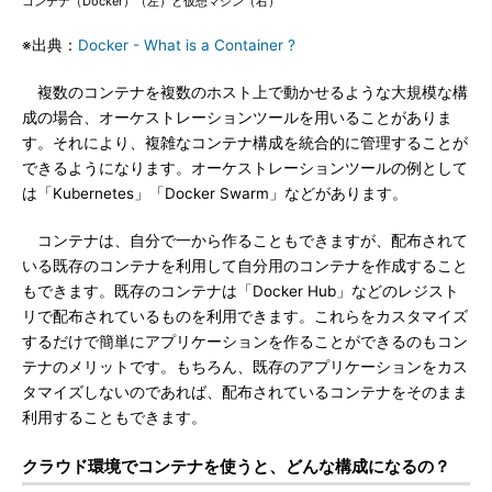
コンテナ（Docker）（左）と仮想マシン（右）
※出典：
Docker - What is a Container ?
複数のコンテナを複数のホスト上で動かせるような大規模な構
成の場合、オーケストレーションツールを用いることがありま
す。それにより、複雑なコンテナ構成を統合的に管理することが
できるようになります。オーケストレーションツールの例として
は「Kubernetes」「Docker Swarm」などがあります。
コンテナは、自分で一から作ることもできますが、配布されて
いる既存のコンテナを利用して自分用のコンテナを作成すること
もできます。既存のコンテナは「Docker Hub」などのレジスト
リで配布されているものを利用できます。これらをカスタマイズ
するだけで簡単にアプリケーションを作ることができるのもコン
テナのメリットです。もちろん、既存のアプリケーションをカス
タマイズしないのであれば、配布されているコンテナをそのまま
利用することもできます。
クラウド環境でコンテナを使うと、どんな構成になるの？