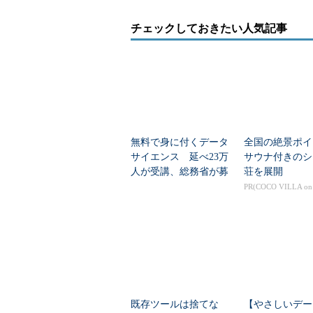
チェックしておきたい人気記事
無料で身に付くデータ
全国の絶景ポイ
サイエンス 延べ23万
サウナ付きのシ
人が受講、総務省が募
荘を展開
集開始
PR(COCO VILLA o
既存ツールは捨てな
【やさしいデー