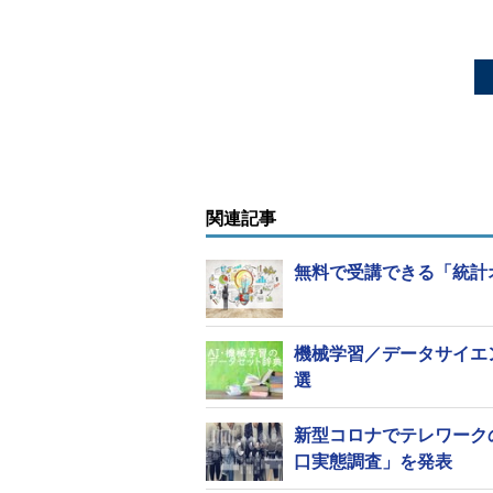
関連記事
無料で受講できる「統計
機械学習／データサイエ
選
新型コロナでテレワーク
口実態調査」を発表