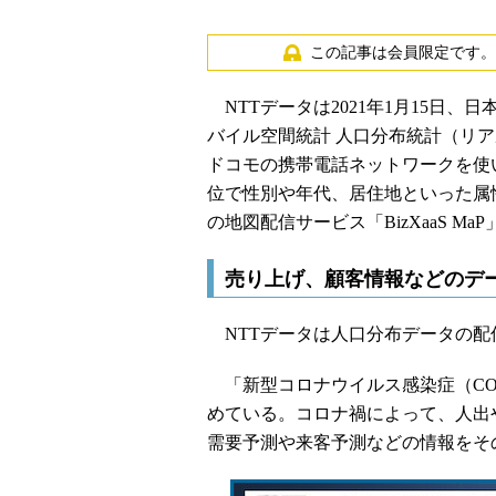
この記事は会員限定です。
NTTデータは2021年1月15日
バイル空間統計 人口分布統計（リア
ドコモの携帯電話ネットワークを使
位で性別や年代、居住地といった属
の地図配信サービス「BizXaaS Ma
売り上げ、顧客情報などのデ
NTTデータは人口分布データの配
「新型コロナウイルス感染症（COV
めている。コロナ禍によって、人出
需要予測や来客予測などの情報をそ