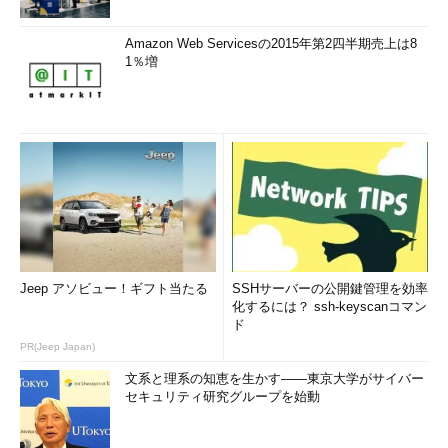
Amazon Web Servicesの2015年第2四半期売上は8
1％増
Jeep アソビュー！ギフト当たる
SSHサーバーの公開鍵管理を効率
化するには？ ssh-keyscanコマン
ド
PR(Jeep Japan)
文系と理系の知恵を生かす――東京大学がサイバー
セキュリティ研究グループを始動