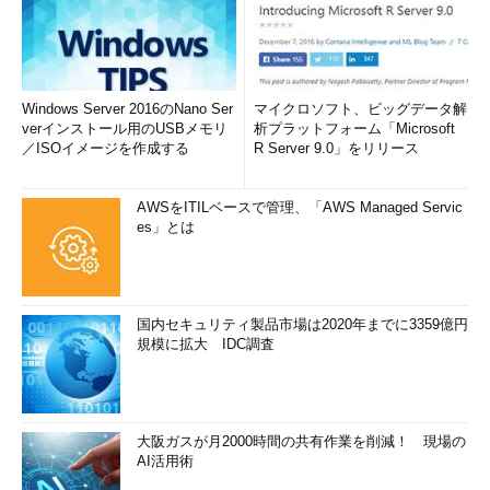
Windows Server 2016のNano Ser
マイクロソフト、ビッグデータ解
verインストール用のUSBメモリ
析プラットフォーム「Microsoft
／ISOイメージを作成する
R Server 9.0」をリリース
AWSをITILベースで管理、「AWS Managed Servic
es」とは
国内セキュリティ製品市場は2020年までに3359億円
規模に拡大 IDC調査
大阪ガスが月2000時間の共有作業を削減！ 現場の
AI活用術