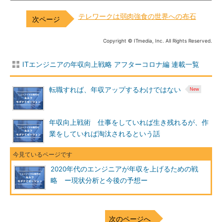
テレワークは弱肉強食の世界への布石
Copyright © ITmedia, Inc. All Rights Reserved.
ITエンジニアの年収向上戦略 アフターコロナ編 連載一覧
転職すれば、年収アップするわけではない
年収向上戦術 仕事をしていれば生き残れるが、作
業をしていれば淘汰されるという話
2020年代のエンジニアが年収を上げるための戦
略 ー現状分析と今後の予想ー
次のページへ