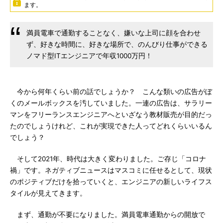
ます。
満員電車で通勤することなく、嫌いな上司に顔を合わせ
ず、好きな時間に、好きな場所で、のんびり仕事ができる
ノマド型ITエンジニアで年収1000万円！
今から何年くらい前の話でしょうか？ こんな類いの広告がぼ
くのメールボックスを汚していました。一連の広告は、サラリー
マンをフリーランスエンジニアへといざなう教材販売が目的だっ
たのでしょうけれど、これが実現できた人ってどれくらいいるん
でしょう？
そして2021年、時代は大きく変わりました。ご存じ「コロナ
禍」です。ネガティブニュースはマスコミに任せるとして、現状
のポジティブだけを拾っていくと、エンジニアの新しいライフス
タイルが見えてきます。
まず、通勤が不要になりました。満員電車通勤からの開放で