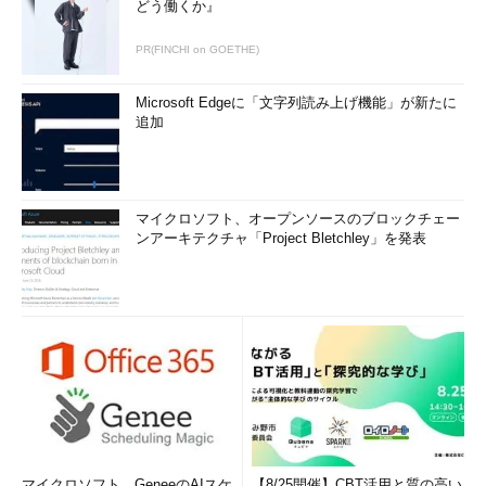
どう働くか』
PR(FINCHI on GOETHE)
Microsoft Edgeに「文字列読み上げ機能」が新たに
追加
マイクロソフト、オープンソースのブロックチェー
ンアーキテクチャ「Project Bletchley」を発表
マイクロソフト、GeneeのAIスケ
【8/25開催】CBT活用と質の高い