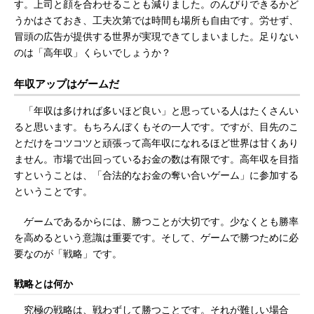
す。上司と顔を合わせることも減りました。のんびりできるかど
うかはさておき、工夫次第では時間も場所も自由です。労せず、
冒頭の広告が提供する世界が実現できてしまいました。足りない
のは「高年収」くらいでしょうか？
年収アップはゲームだ
「年収は多ければ多いほど良い」と思っている人はたくさんい
ると思います。もちろんぼくもその一人です。ですが、目先のこ
とだけをコツコツと頑張って高年収になれるほど世界は甘くあり
ません。市場で出回っているお金の数は有限です。高年収を目指
すということは、「合法的なお金の奪い合いゲーム」に参加する
ということです。
ゲームであるからには、勝つことが大切です。少なくとも勝率
を高めるという意識は重要です。そして、ゲームで勝つために必
要なのが「戦略」です。
戦略とは何か
究極の戦略は、戦わずして勝つことです。それが難しい場合