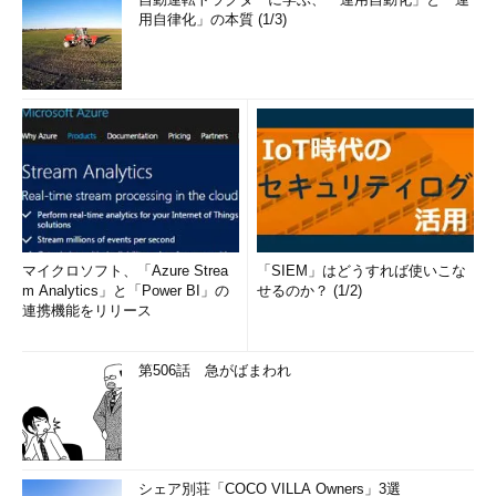
用自律化」の本質 (1/3)
マイクロソフト、「Azure Strea
「SIEM」はどうすれば使いこな
m Analytics」と「Power BI」の
せるのか？ (1/2)
連携機能をリリース
第506話 急がばまわれ
シェア別荘「COCO VILLA Owners」3選