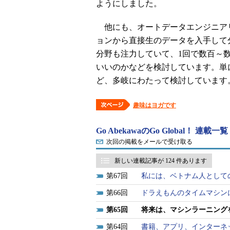
ようにしました。
他にも、オートデータエンジニア
ョンから直接生のデータを入手して
分野も注力していて、1回で数百～
いいのかなどを検討しています。単
ど、多岐にわたって検討しています
趣味はヨガです
Go AbekawaのGo Global！ 連載一覧
次回の掲載をメールで受け取る
新しい連載記事が 124 件あります
67
私には、ベトナム人として
66
ドラえもんのタイムマシン
65
将来は、マシンラーニング
64
書籍、アプリ、インターネ