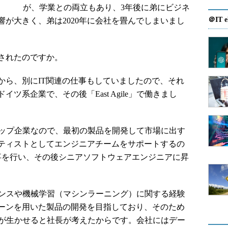
が、学業との両立もあり、3年後に弟にビジネ
＠IT e
が大きく、弟は2020年に会社を畳んでしまいまし
されたのですか。
ら、別にIT関連の仕事もしていましたので、それ
ツ系企業で、その後「East Agile」で働きまし
ートアップ企業なので、最初の製品を開発して市場に出す
ティストとしてエンジニアチームをサポートするの
事を行い、その後シニアソフトウェアエンジニアに昇
サイエンスや機械学習（マシンラーニング）に関する経験
ーンを用いた製品の開発を目指しており、そのため
識が生かせると社長が考えたからです。会社にはデー