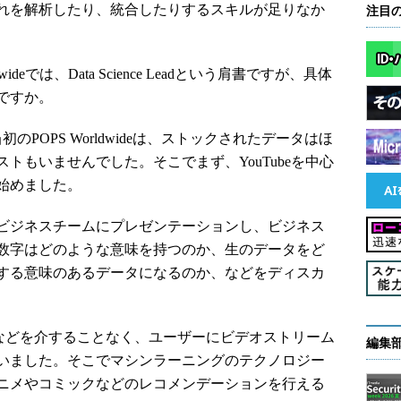
れを解析したり、統合したりするスキルが足りなか
注目
ideでは、Data Science Leadという肩書ですが、具体
ですか。
のPOPS Worldwideは、ストックされたデータはほ
トもいませんでした。そこでまず、YouTubeを中心
始めました。
ビジネスチームにプレゼンテーションし、ビジネス
数字はどのような意味を持つのか、生のデータをど
する意味のあるデータになるのか、などをディスカ
uTubeなどを介することなく、ユーザーにビデオストリーム
編集
いました。そこでマシンラーニングのテクノロジー
ニメやコミックなどのレコメンデーションを行える