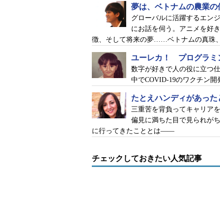
夢は、ベトナムの農業の
グローバルに活躍するエン
にお話を伺う。アニメを好
徴、そして将来の夢……ベトナムの真珠
ユーレカ！ プログラミ
数字が好きで人の役に立つ仕
中でCOVID-19のワクチ
たとえハンディがあった
三重苦を背負ってキャリア
偏見に満ちた目で見られが
に行ってきたこととは――
チェックしておきたい人気記事