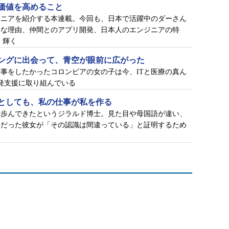
価値を高めること
ジニアを紹介する本連載。今回も、日本で活躍中のダーさん
きな理由、仲間とのアプリ開発、日本人のエンジニアの特
、輝く
ングに出会って、青空が眼前に広がった
事をしたかったコロンビアの女の子は今、ITと医療の真ん
ン開発支援に取り組んでいる
としても、私の仕事が私を作る
を歩んできたというジラルド博士。見た目や母国語が違い、
ちだった彼女が「その認識は間違っている」と証明するため