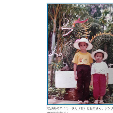
幼少期のエイミーさん（右）とお姉さん。シン
ーデがかわいい