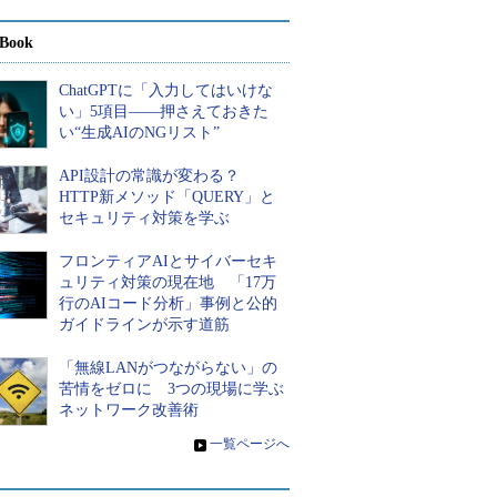
Book
ChatGPTに「入力してはいけな
い」5項目――押さえておきた
い“生成AIのNGリスト”
API設計の常識が変わる？
HTTP新メソッド「QUERY」と
セキュリティ対策を学ぶ
フロンティアAIとサイバーセキ
ュリティ対策の現在地 「17万
行のAIコード分析」事例と公的
ガイドラインが示す道筋
「無線LANがつながらない」の
苦情をゼロに 3つの現場に学ぶ
ネットワーク改善術
»
一覧ページへ