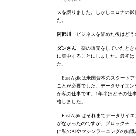
スを譲りました。しかしコロナの影響
た。
阿部川
ビジネスを辞めた後はどう
ダンさん
薬の販売をしていたときか
に集中することにしました。最初はドイ
た。
East Agileは米国資本のスタ
ことが必要でした。データサイエン
が私の仕事です。1年半ほどその仕
格しました。
East Agileはそれまでデータ
がなかったのですが、ブロックチェ
に私のAIやマシンラーニングの知