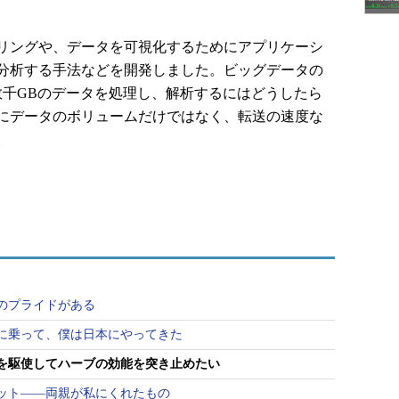
リングや、データを可視化するためにアプリケーシ
分析する手法などを開発しました。ビッグデータの
数千GBのデータを処理し、解析するにはどうしたら
にデータのボリュームだけではなく、転送の速度な
。
のプライドがある
に乗って、僕は日本にやってきた
を駆使してハーブの効能を突き止めたい
ット――両親が私にくれたもの