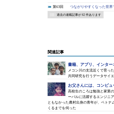
63
つながりやすくなった世界
過去の連載記事が 62 件あります
関連記事
書籍、アプリ、インター
メコン川の支流近くで育った
共同研究を行うデータサイ
お父さんには、コンピュ
高校生のころは勉強と家業
ーバルに活躍するエンジニア
ともなかった農村出身の青年が、ベトナ
くるまでを伺った