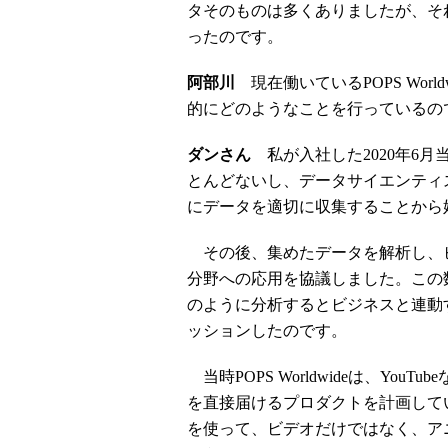
タそのものは多くありましたが、そ
ったのです。
阿部川
現在働いているPOPS Worldw
的にどのようなことを行っているの
ダンさん
私が入社した2020年6月当初
とんどないし、データサイエンティス
にデータを適切に収集することから
その後、集めたデータを解析し、
分野への応用を協議しました。この
のように分析するとビジネスと連動
ッションしたのです。
当時POPS Worldwideは、Yo
を直接届けるプロダクトを計画して
を使って、ビデオだけではなく、ア