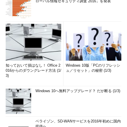
ローバル情報セキュリティ調査 2016」を発表
知っておいて損はなし！ Office 2
Windows 10版「PCのリフレッシ
016からのダウングレード方法 (1/
ュ／リセット」の秘密 (1/3)
3)
Windows 10へ無料アップグレード？ だが断る (1/3)
ベライゾン、SD-WANサービスを2016年初めに国内
提供へ