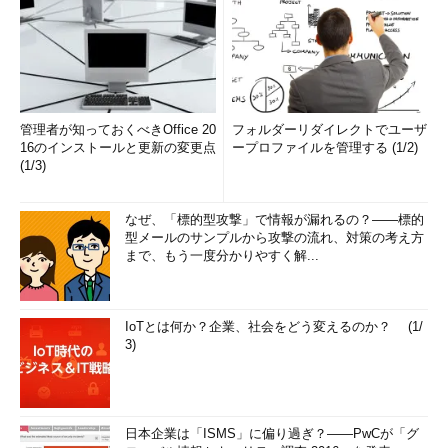
管理者が知っておくべきOffice 20
フォルダーリダイレクトでユーザ
16のインストールと更新の変更点
ープロファイルを管理する (1/2)
(1/3)
なぜ、「標的型攻撃」で情報が漏れるの？――標的
型メールのサンプルから攻撃の流れ、対策の考え方
まで、もう一度分かりやすく解...
IoTとは何か？企業、社会をどう変えるのか？ (1/
3)
日本企業は「ISMS」に偏り過ぎ？――PwCが「グ