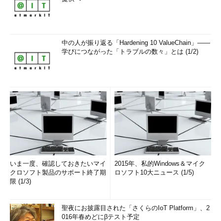
中の人が振り返る「Hardening 10 ValueChain」――
学びにつながった「トラブルの数々」とは (1/2)
いま一度、確認しておきたいマイ
2015年、私的Windows＆マイク
クロソフト製品のサポート終了期
ロソフト10大ニュース (1/5)
限 (1/3)
聖夜にお披露目された「さくらのIoT Platform」、2
016年春めどにβテスト予定