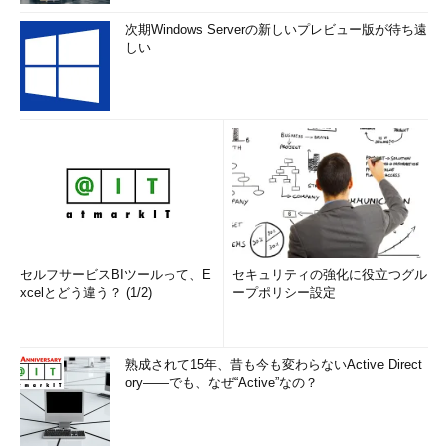
次期Windows Serverの新しいプレビュー版が待ち遠
しい
セルフサービスBIツールって、E
セキュリティの強化に役立つグル
xcelとどう違う？ (1/2)
ープポリシー設定
熟成されて15年、昔も今も変わらないActive Direct
ory――でも、なぜ“Active”なの？