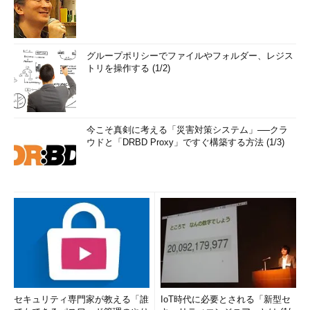
グループポリシーでファイルやフォルダー、レジス
トリを操作する (1/2)
今こそ真剣に考える「災害対策システム」──クラ
ウドと「DRBD Proxy」ですぐ構築する方法 (1/3)
セキュリティ専門家が教える「誰
IoT時代に必要とされる「新型セ