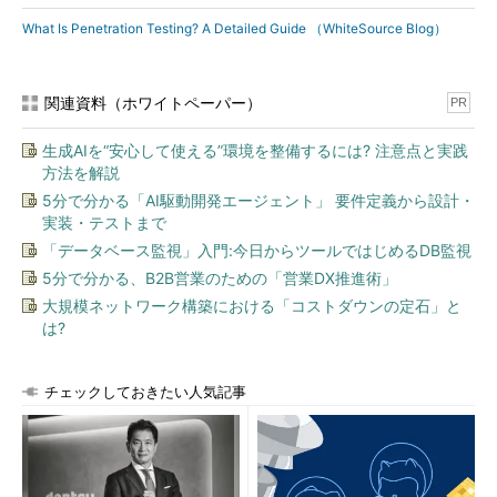
What Is Penetration Testing? A Detailed Guide （WhiteSource Blog）
関連資料（ホワイトペーパー）
PR
生成AIを“安心して使える”環境を整備するには? 注意点と実践
方法を解説
5分で分かる「AI駆動開発エージェント」 要件定義から設計・
実装・テストまで
「データベース監視」入門:今日からツールではじめるDB監視
5分で分かる、B2B営業のための「営業DX推進術」
大規模ネットワーク構築における「コストダウンの定石」と
は?
チェックしておきたい人気記事