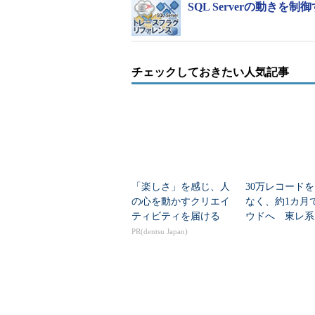
SQL Serverの動き
チェックしておきたい人気記事
「楽しさ」を感じ、人
30万レコード
の心を動かすクリエイ
なく、約1カ月
ティビティを届ける
ウドへ 東レ系
行をどう進めた
PR(dentsu Japan)