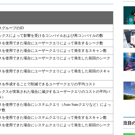
スグループのID
ックスによって影響を受けるコンパイルおよび再コンパイルの数
スを使用できた場合にユーザークエリによって発生するシーク数
スを使用できた場合にユーザークエリによって発生するスキャン数
スを使用できた場合にユーザークエリによって発生した前回のシーク
スを使用できた場合にユーザークエリによって発生した前回のスキャ
スを作成することで削減できるユーザークエリの平均コスト
ックスが実装された場合に減少するユーザークエリのコストの平均パ
％）
を使用できた場合にシステムクエリ（Auto Statsクエリなど）によっ
ク数
スを使用できた場合にシステムクエリによって発生するスキャン数
注目
スを使用できた場合にシステムクエリによって発生した前回のシーク