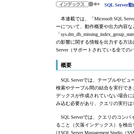
SQL Serv
本連載では、「Microsoft SQL S
ーについて、動作概要や出力内容な
「sys.dm_db_missing_index
の影響に関する情報を出力する方法
Server（サポートされている全てのバージ
概要
SQL Serverでは、テーブルや
検索やテーブル間の結合を実行でき
デックスが作成されていない場合に
み込む必要があり、クエリの実行は
SQL Serverでは、クエリのコ
ること（欠落インデックス）を検出
はSQL Server Management 