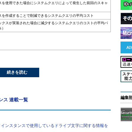
スを使用できた場合にシステムクエリによって発生した前回のスキャ
スを作成することで削減できるシステムクエリの平均コスト
ックスが実装された場合に減少するシステムクエリのコストの平均パ
％）
続きを読む
編集
レンス 連載一覧
タインスタンスで使用しているドライブ文字に関する情報を