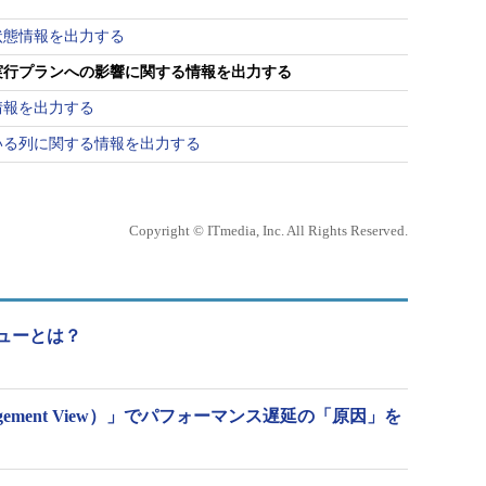
状態情報を出力する
実行プランへの影響に関する情報を出力する
情報を出力する
いる列に関する情報を出力する
Copyright © ITmedia, Inc. All Rights Reserved.
理ビューとは？
nagement View）」でパフォーマンス遅延の「原因」を