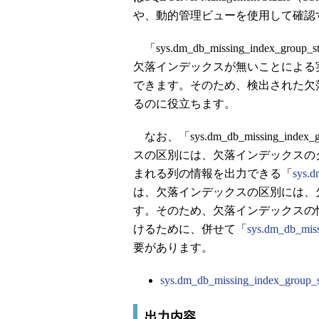
や、動的管理ビューを使用して確認
「sys.dm_db_missing_inde
欠落インデックスが無いことによる
できます。そのため、検出された欠
るのに役立ちます。
なお、「sys.dm_db_missing_i
スの区別には、欠落インデックスの
まれる列の情報を出力できる「
sys.d
は、欠落インデックスの区別には、
す。そのため、欠落インデックスの
けるために、併せて「
sys.dm_db_mis
要があります。
sys.dm_db_missing_index_group
出力内容