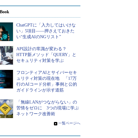
Book
ChatGPTに「入力してはいけな
い」5項目――押さえておきた
い“生成AIのNGリスト”
API設計の常識が変わる？
HTTP新メソッド「QUERY」と
セキュリティ対策を学ぶ
フロンティアAIとサイバーセキ
ュリティ対策の現在地 「17万
行のAIコード分析」事例と公的
ガイドラインが示す道筋
「無線LANがつながらない」の
苦情をゼロに 3つの現場に学ぶ
ネットワーク改善術
»
一覧ページへ