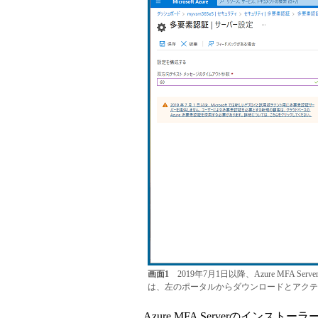
画面1
2019年7月1日以降、Azure MFA
は、左のポータルからダウンロードとアクテ
Azure MFA Serverのインストー