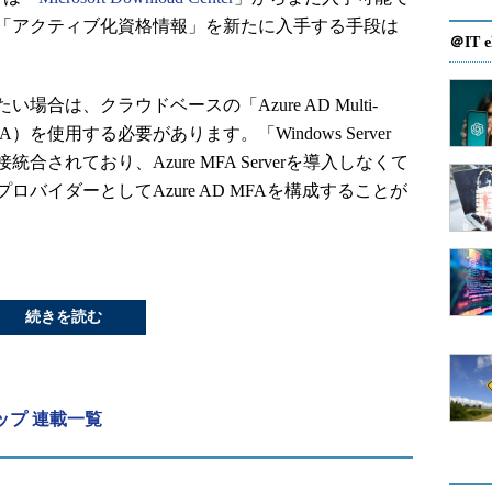
「アクティブ化資格情報」を新たに入手する手段は
＠IT e
は、クラウドベースの「Azure AD Multi-
e AD MFA）を使用する必要があります。「Windows Server
直接統合されており、Azure MFA Serverを導入しなくて
バイダーとしてAzure AD MFAを構成することが
続きを読む
ーアップ 連載一覧