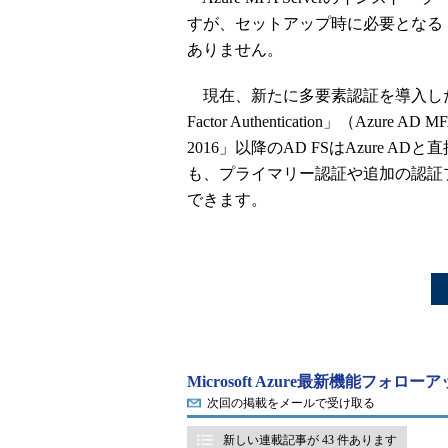
すが、セットアップ時に必要となる
ありません。
現在、新たに多要素認証を導入したい場合
Factor Authentication」（Azur
2016」以降のAD FSはAzure ADと
も、プライマリー認証や追加の認証プロ
できます。
Microsoft Azure最新機能フォロ
次回の掲載をメールで受け取る
新しい連載記事が 43 件あります