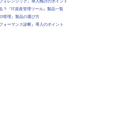
フォレンジック』導入検討のポイント
る？『IT資産管理ツール』製品一覧
ID管理』製品の選び方
フォーマンス診断』導入のポイント