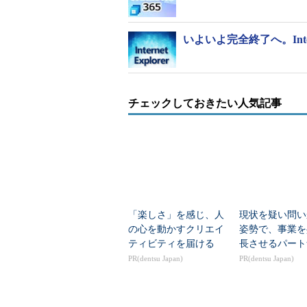
いよいよ完全終了へ。Inte
チェックしておきたい人気記事
「楽しさ」を感じ、人
現状を疑い問い
の心を動かすクリエイ
姿勢で、事業を
ティビティを届ける
長させるパート
PR(dentsu Japan)
PR(dentsu Japan)