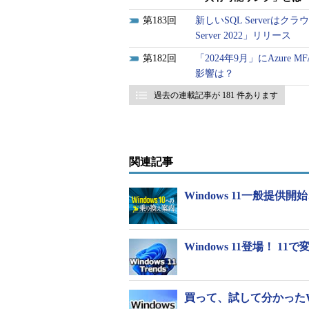
183
新しいSQL Serverは
Server 2022」リリース
182
「2024年9月」にAzure MFA
影響は？
過去の連載記事が 181 件あります
関連記事
Windows 11一般
Windows 11登場！
買って、試して分かったWi