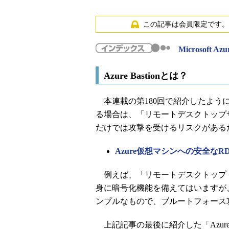
この記事は会員限定です。
Microsoft
Azure Bastionとは？
本連載の第180回で紹介したように
る場合は、「リモートデスクトップ
だけでは攻撃を受けるリスクがある
Azure仮想マシンへの安全な
例えば、「リモートデスクトップ（RDP）接続
身に暗号化機能を備えてはいますが
ンプルなもので、ブルートフォース
上記記事の最後に紹介した「Azure Bas