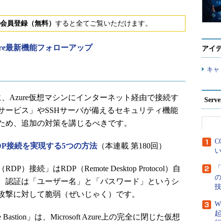
会員登録（無料）
すると全てご覧いただけます。
 Azure最新機能フォローアップ
アイ
キャ
、Azure仮想マシンにインターネット経由で接続す
Ser
サービス」やSSHサーバが備えるセキュリティ機能
ため、追加の対策を講じるべきです。
C
RDP接続を実現する5つの方法
（本連載 第180回）
い
」はRDP（Remote Desktop Protocol）自
「
、認証は「ユーザー名」と「パスワード」というシ
攻撃に対して脆弱（ぜいじゃく）です。
W
tion」は、Microsoft Azure上の完全に閉じた仮想