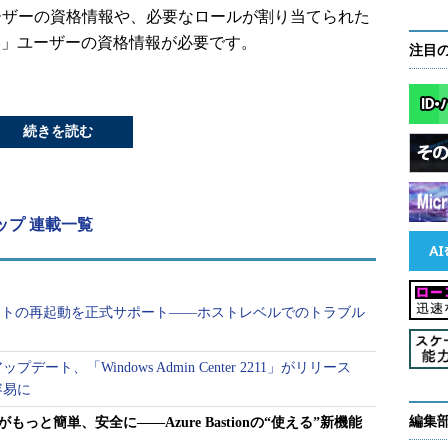
ユーザーの資格情報や、必要なロールが割り当てられた
Azure AD）」ユーザーの資格情報が必要です。
注目
続きを読む
ーアップ 連載一覧
 Hostがホストの再起動を正式サポート――ホストレベルでのトラブル
ート、「Windows Admin Center 2211」がリリース
容易に
編集
もっと簡単、安全に――Azure Bastionの“使える”新機能