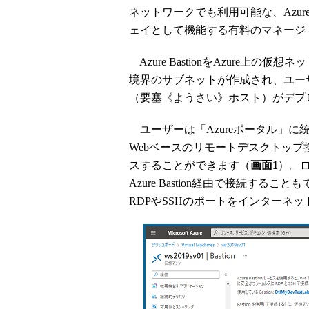
ネットワークでも利用可能な、Azur
ェイとして機能する有料のマネージ
Azure BastionをAzure上
境界のサブネットが作成され、ユーザ
（要塞《ようさい》ホスト）がデプ
ユーザーは「Azureポータル」
Webベースのリモートデスクトップ
スすることができます（
画面1
）。
Azure Bastion経由で接続すること
RDPやSSHのポートをインターネ