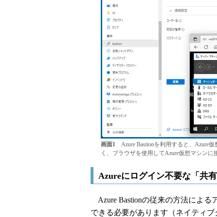
画面1
Azure Bastionを利用すると、A
く、ブラウザを使用してAzure仮想マシンに
Azureにログイン不要な「共
Azure Bastionの従来の方法に
できる必要があります（ネイティブクラ