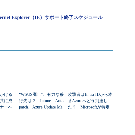
rnet Explorer（IE）サポート終了スケジュール
かける
“WSUS廃止”、有力な移
攻撃者はEntra IDから本
共に成
行先は？ Intune、Auto
番Azureへどう到達し
ナーへ
patch、Azure Update Ma
た？ Microsoftが特定
nagerの違いを整...
した全手口