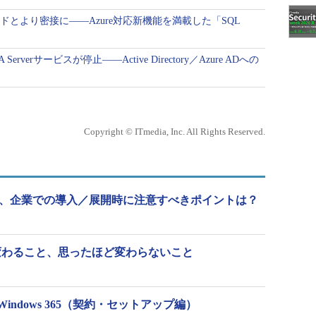
クラウドとより密接に――Azure対応新機能を満載した「SQL
 Serverサービスが停止――Active Directory／Azure ADへの
Copyright © ITmedia, Inc. All Rights Reserved.
提供開始、企業での導入／展開時に注意すべきポイントは？
 11で変わること、思ったほど変わらないこと
ndows 365（契約・セットアップ編）