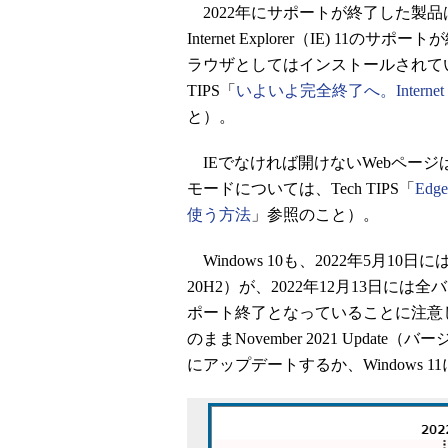
2022年にサポートが終了した製品は
Internet Explorer（IE) 11
ラウザとしてはインストールされてい
TIPS「
いよいよ完全終了へ。Internet
と）。
IEでなければ開けないWebページは、M
モードについては、Tech TIPS「
Ed
使う方法
」参照のこと）。
Windows 10も、2022年5月10日にはH
20H2）が、2022年12月13日には全バ
ポート終了となっていることに注意して
のままNovember 2021 Update（
にアップデートするか、Windows