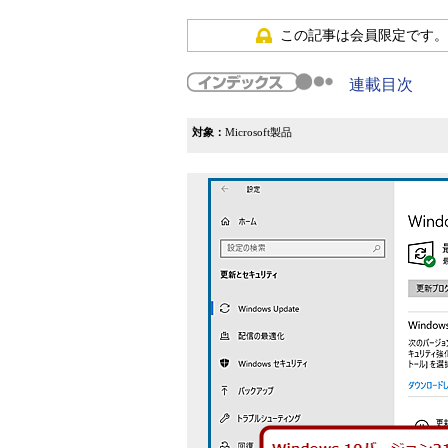
この記事は会員限定です。
連載目次
対象：
Microsoft製品