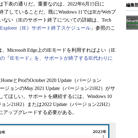
下表の通りだ。重要なのは、2022年6月15日に
編集
のサポートが終了していることだ。既にWindows 11ではIEがWebブ
ない（IEのサポート終了についての詳細は、Tech
 Explorer（IE）サポート終了スケジュール
」参照のこ
icrosoft Edge上のIEモードを利用すればよい（IE
geの『IEモード』を、サポートが終了するIE代わりに
omeとProのOctober 2020 Update（バージョン
ージョンのMay 2021 Update（バージョン21H2）がサ
ほしい。サポートを継続するには、Windows 10
バージョン21H2）または2022 Update（バージョン22H2）
 11にアップグレードする必要がある。