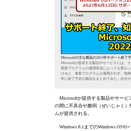
Microsoftの主な製品の2023年サポート
Microsoftが提供する製品やサービスに
更新プログラムの適用状況によっても変わっ
けると、更新プログラムが適用されず、危険な
年に終了予定の製品をまとめてみた。自分が
Microsoftが提供する製品やサ
の間に不具合や脆弱（ぜいじゃく）
ムが提供される。
Windows 8.1までのWindows