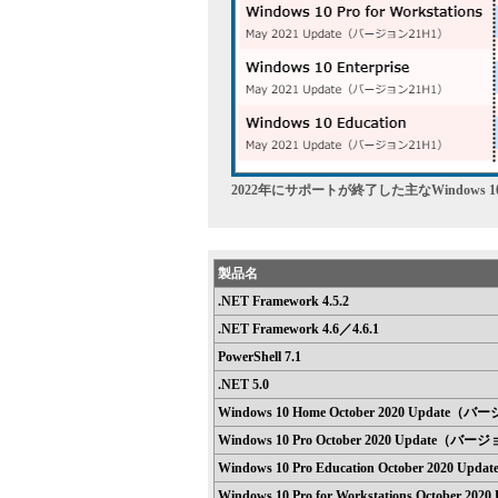
2022年にサポートが終了した主なWindows 1
製品名
.NET Framework 4.5.2
.NET Framework 4.6／4.6.1
PowerShell 7.1
.NET 5.0
Windows 10 Home October 2020 Update（
Windows 10 Pro October 2020 Update（バ
Windows 10 Pro Education October 2020 
Windows 10 Pro for Workstations October