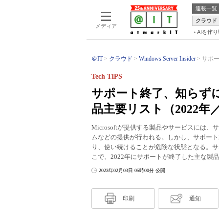
連載一覧
クラウド
メディア
AIを作
＠IT
クラウド
Windows Server Insider
サポー
Tech TIPS
サポート終了、知らずに使
品主要リスト（2022年／
Microsoftが提供する製品やサービスに
ムなどの提供が行われる。しかし、サポート
り、使い続けることが危険な状態となる。サ
こで、2022年にサポートが終了した主な製
2023年02月03日 05時00分 公開
印刷
通知