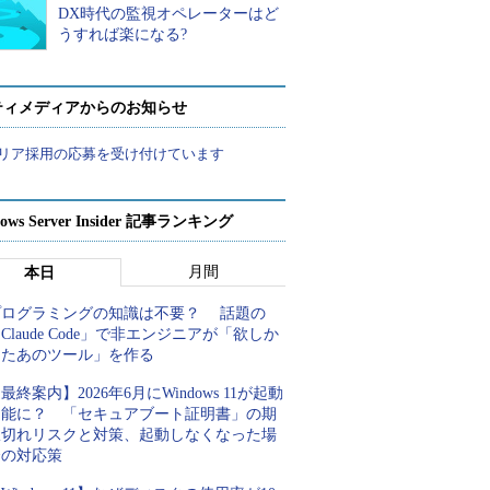
DX時代の監視オペレーターはど
うすれば楽になる?
ティメディアからのお知らせ
リア採用の応募を受け付けています
ows Server Insider 記事ランキング
月間
本日
プログラミングの知識は不要？ 話題の
Claude Code」で非エンジニアが「欲しか
ったあのツール」を作る
最終案内】2026年6月にWindows 11が起動
不能に？ 「セキュアブート証明書」の期
限切れリスクと対策、起動しなくなった場
合の対応策