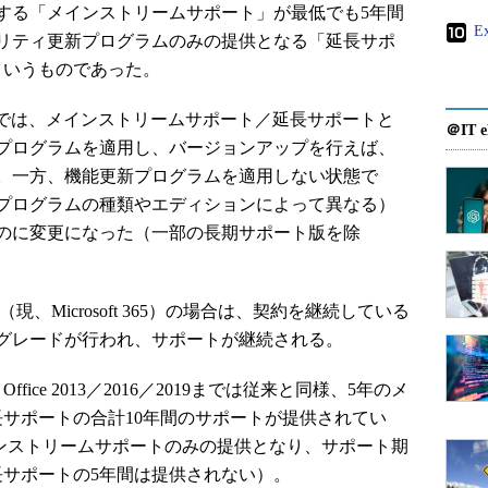
する「メインストリームサポート」が最低でも5年間
E
リティ更新プログラムのみの提供となる「延長サポ
というものであった。
ws 11では、メインストリームサポート／延長サポートと
＠IT e
プログラムを適用し、バージョンアップを行えば、
。一方、機能更新プログラムを適用しない状態で
新プログラムの種類やエディションによって異なる）
のに変更になった（一部の長期サポート版を除
（現、Microsoft 365）の場合は、契約を継続している
グレードが行われ、サポートが継続される。
fice 2013／2016／2019までは従来と同様、5年のメ
長サポートの合計10年間のサポートが提供されてい
り、メインストリームサポートのみの提供となり、サポート期
長サポートの5年間は提供されない）。