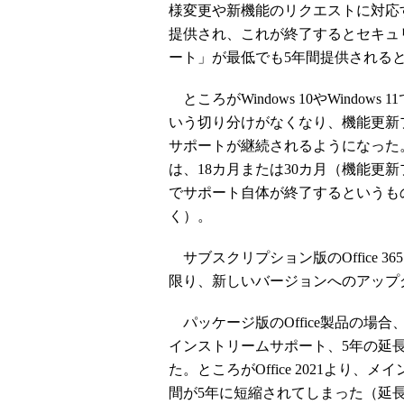
様変更や新機能のリクエストに対応
提供され、これが終了するとセキュ
ート」が最低でも5年間提供される
ところがWindows 10やWindo
いう切り分けがなくなり、機能更新
サポートが継続されるようになった
は、18カ月または30カ月（機能更
でサポート自体が終了するというも
く）。
サブスクリプション版のOffice 365
限り、新しいバージョンへのアップ
パッケージ版のOffice製品の場合、Of
インストリームサポート、5年の延
た。ところがOffice 2021よ
間が5年に短縮されてしまった（延