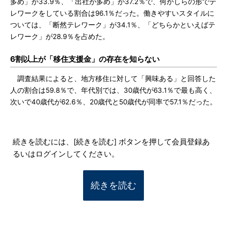
多め」が33.9％、「出社が多め」が37.2％で、何かしらの形でテ
レワークをしている割合は96.1％だった。働きやすいスタイルに
ついては、「断然テレワーク」が34.1％、「どちらかといえばテ
レワーク」が28.9％を占めた。
6割以上が「移住支援金」の存在を知らない
調査結果によると、地方移住に対して「興味ある」と回答した
人の割合は59.8％で、年代別では、30歳代が63.1％で最も高く、
次いで40歳代が62.6％、20歳代と50歳代が同率で57.1％だった。
続きを読むには、[続きを読む] ボタンを押して会員登録あ
るいはログインしてください。
続きを読む