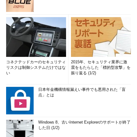
コネクテッドカーのセキュリティ
2015年、セキュリティ業界に激
リスクは制御システムだけではな
震をもたらした「標的型攻撃」を
い
振り返る (1/2)
日本年金機構情報漏えい事件でも悪用された「盲
点」とは
Windows 8、古いInternet Explorerのサポートが終了
した日 (1/2)