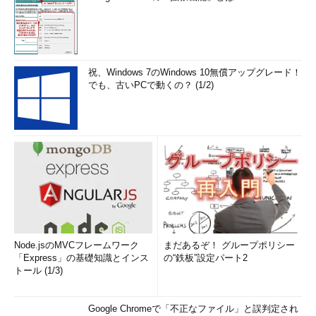
祝、Windows 7のWindows 10無償アップグレード！
でも、古いPCで動くの？ (1/2)
Node.jsのMVCフレームワーク
まだあるぞ！ グループポリシー
「Express」の基礎知識とインス
の“鉄板”設定パート2
トール (1/3)
Google Chromeで「不正なファイル」と誤判定され