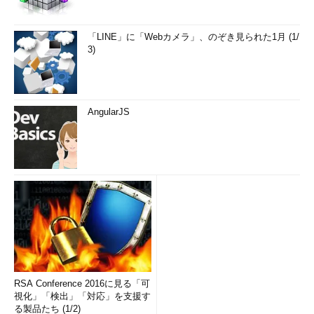
「LINE」に「Webカメラ」、のぞき見られた1月 (1/
3)
AngularJS
RSA Conference 2016に見る「可
視化」「検出」「対応」を支援す
る製品たち (1/2)