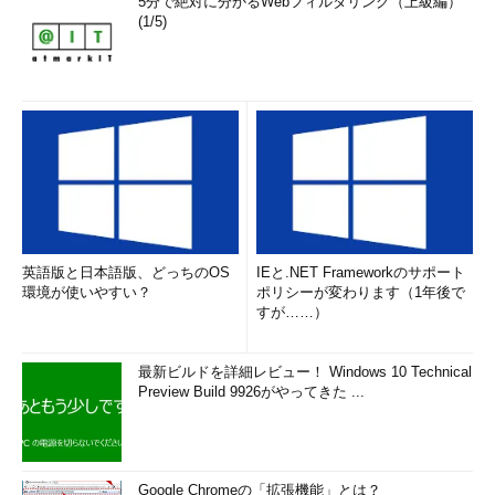
5分で絶対に分かるWebフィルタリング（上級編）
(1/5)
英語版と日本語版、どっちのOS
IEと.NET Frameworkのサポート
環境が使いやすい？
ポリシーが変わります（1年後で
すが……）
最新ビルドを詳細レビュー！ Windows 10 Technical
Preview Build 9926がやってきた ...
Google Chromeの「拡張機能」とは？