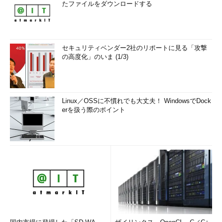
たファイルをダウンロードする
セキュリティベンダー2社のリポートに見る「攻撃
の高度化」のいま (1/3)
Linux／OSSに不慣れでも大丈夫！ WindowsでDock
erを扱う際のポイント