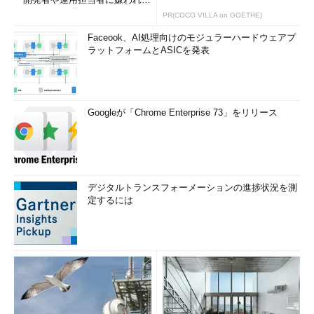
いWAF」は可能か
PR(COCO VILLA on GOETHE)
Faceook、AI処理向けのモジュラーハードウェアプ
ラットフォームとASICを発表
Googleが「Chrome Enterprise 73」をリリース
デジタルトランスフォーメーションの進捗状況を測
定するには