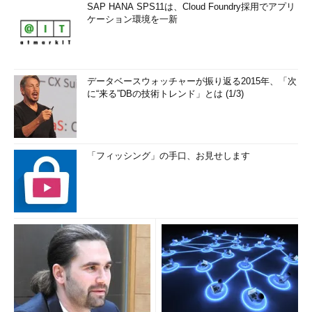
SAP HANA SPS11は、Cloud Foundry採用でアプリ
ケーション環境を一新
データベースウォッチャーが振り返る2015年、「次
に“来る”DBの技術トレンド」とは (1/3)
「フィッシング」の手口、お見せします