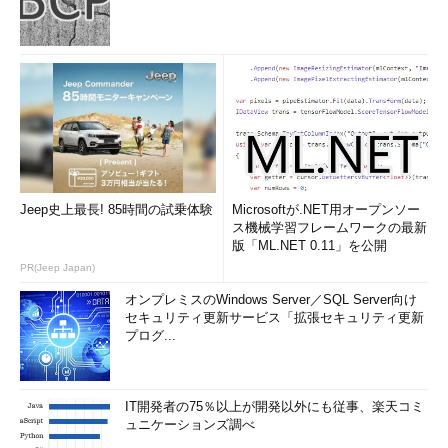
Jeep史上最長! 85時間の試乗体験
Microsoftが.NET用オープンソー
ス機械学習フレームワークの最新
版「ML.NET 0.11」を公開
PR(Jeep Japan)
オンプレミスのWindows Server／SQL Server向け
セキュリティ更新サービス「拡張セキュリティ更新
プログ...
IT開発者の75％以上が開発以外にも従事、楽天コミ
ュニケーションズ調べ