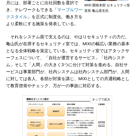
月には、部署ごとに出社回数を選択で
MIXI 開発本部 セキュリティ室
き、テレワークもできる「
マーブルワー
室長 亀山直生氏
クスタイル
」を正式に制度化、働き方を
より柔軟にする施策を発表している。
それをシステム面で支えるのは、やはりセキュリティの力だ。
亀山氏が在席するセキュリティ室では、MIXIの幅広い業務の基本
となる全体戦略を策定している。セキュリティ室ではアタックサ
ーフェスについて、「自社が運営するサービス」「社内システ
ム」そして「人間」の大きく3つに分けて対策を進める。自社サ
ービスは事業部門が、社内システムは社内システム部門が、人間
に対しては各人、各部が対策を講じ、MIXIとしての共通戦略とし
て教育啓発やチェック、万が一の事故に対応する。