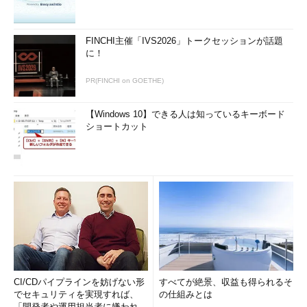
FINCHI主催「IVS2026」トークセッションが話題
に！
PR(FINCHI on GOETHE)
【Windows 10】できる人は知っているキーボード
ショートカット
CI/CDパイプラインを妨げない形
すべてが絶景、収益も得られるそ
でセキュリティを実現すれば、
の仕組みとは
「開発者や運用担当者に嫌われな