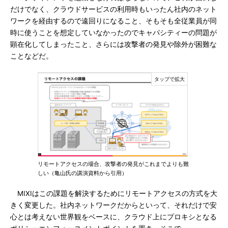
だけでなく、クラウドサービスの利用時もいったん社内のネット
ワークを経由するので遠回りになること、そもそも全従業員が同
時に使うことを想定していなかったのでキャパシティーの問題が
顕在化してしまったこと、さらには攻撃者の発見や除外が困難な
ことなどだ。
リモートアクセスの場合、攻撃者の発見がこれまでよりも難
しい（亀山氏の講演資料から引用）
MIXIはこの課題を解決するためにリモートアクセスの方式を大
きく変更した。社内ネットワークだからといって、それだけで安
心とは考えない世界観をベースに、クラウド上にプロキシとなる