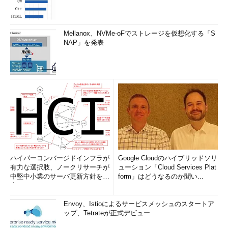
Mellanox、NVMe-oFでストレージを仮想化する「S
NAP」を発表
ハイパーコンバージドインフラが
Google Cloudのハイブリッドソリ
有力な選択肢、ノークリサーチが
ューション「Cloud Services Plat
中堅中小業のサーバ更新方針を調
form」はどうなるのか聞い...
査
Envoy、Istioによるサービスメッシュのスタートア
ップ、Tetrateが正式デビュー