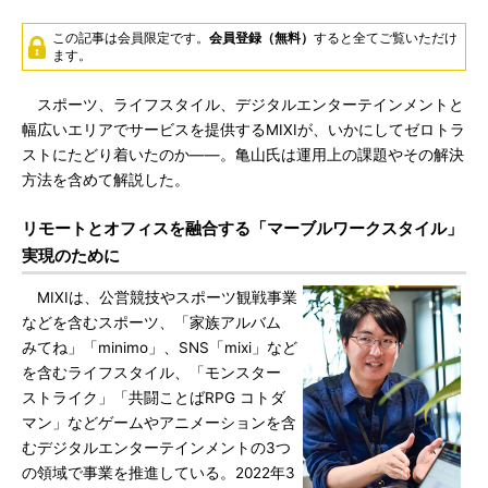
この記事は会員限定です。
会員登録（無料）
すると全てご覧いただけ
ます。
スポーツ、ライフスタイル、デジタルエンターテインメントと
幅広いエリアでサービスを提供するMIXIが、いかにしてゼロトラ
ストにたどり着いたのか――。亀山氏は運用上の課題やその解決
方法を含めて解説した。
リモートとオフィスを融合する「マーブルワークスタイル」
実現のために
MIXIは、公営競技やスポーツ観戦事業
などを含むスポーツ、「家族アルバム
みてね」「minimo」、SNS「mixi」など
を含むライフスタイル、「モンスター
ストライク」「共闘ことばRPG コトダ
マン」などゲームやアニメーションを含
むデジタルエンターテインメントの3つ
の領域で事業を推進している。2022年3