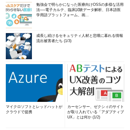
勉強会で明らかになった医療向けOSSの多様な活用
法──電子カルテ、臨床試験データ解析、日本語医
学用語プラットフォーム、画...
成長し続けるセキュリティ人材と悲嘆に暮れる情報
流出被害者たち (1/3)
マイクロソフトとレッドハットが
カーセンサー、ゼクシィのサイト
クラウドで提携
が取り入れている「アダプティブ
UX」とは何か (1/2)