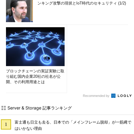
ンキング攻撃の現状とIoT時代のセキュリティ (1/2)
ブロックチェーンの実証実験に取
り組む国内企業20社の社名が公
開、その利用用途とは
Recommended by
Server & Storage 記事ランキング
富士通も日立も去る、日本での「メインフレーム脱却」が一筋縄で
はいかない理由