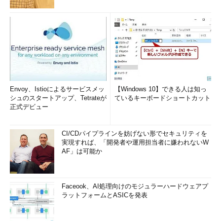
Envoy、Istioによるサービスメッ
【Windows 10】できる人は知っ
シュのスタートアップ、Tetrateが
ているキーボードショートカット
正式デビュー
CI/CDパイプラインを妨げない形でセキュリティを
実現すれば、「開発者や運用担当者に嫌われないW
AF」は可能か
Faceook、AI処理向けのモジュラーハードウェアプ
ラットフォームとASICを発表