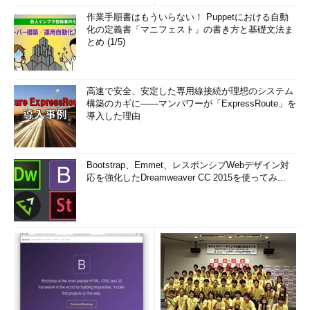
作業手順書はもういらない！ Puppetにおける自動
化の定義書「マニフェスト」の書き方と基礎文法ま
とめ (1/5)
高速で安全、安定した専用線接続が理想のシステム
構築のカギに――マンパワーが「ExpressRoute」を
導入した理由
Bootstrap、Emmet、レスポンシブWebデザイン対
応を強化したDreamweaver CC 2015を使ってみ...