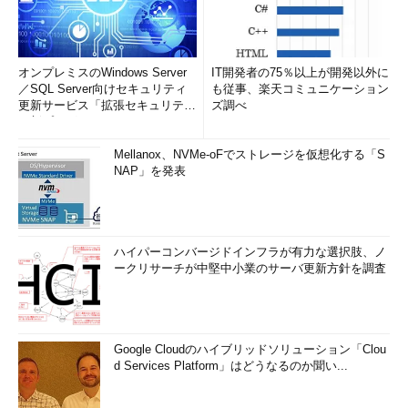
オンプレミスのWindows Server
IT開発者の75％以上が開発以外に
／SQL Server向けセキュリティ
も従事、楽天コミュニケーション
更新サービス「拡張セキュリティ
ズ調べ
更新プログ...
Mellanox、NVMe-oFでストレージを仮想化する「S
NAP」を発表
ハイパーコンバージドインフラが有力な選択肢、ノ
ークリサーチが中堅中小業のサーバ更新方針を調査
Google Cloudのハイブリッドソリューション「Clou
d Services Platform」はどうなるのか聞い...