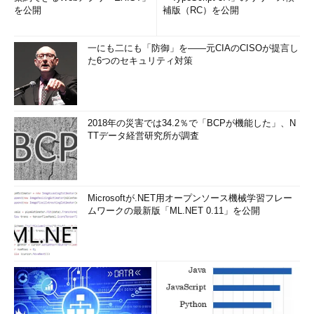
を公開
補版（RC）を公開
一にも二にも「防御」を――元CIAのCISOが提言し
た6つのセキュリティ対策
2018年の災害では34.2％で「BCPが機能した」、N
TTデータ経営研究所が調査
Microsoftが.NET用オープンソース機械学習フレー
ムワークの最新版「ML.NET 0.11」を公開