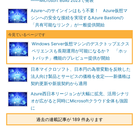
――Microsoft Build 2023で発表
Azureへのサインインはもう不要！ Azure仮想マ
シンへの安全な接続を実現するAzure Bastionの
「共有可能なリンク」が一般提供開始
Windows Server仮想マシンのデスクトップエクス
ペリエンスも長期運用が可能になるか？ 「ホッ
トパッチ」機能のプレビュー提供が開始
日本マイクロソフト、日本円の為替変動を反映した
法人向け製品とサービスの価格を改定――新価格は
契約更新や新規契約から適用
Azure西日本リージョンが大幅に拡充、活用シナリ
オが広がると同時にMicrosoftクラウド全体も強固
に
過去の連載記事が 189 件あります