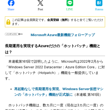
Share
Post
LINE
Hatena
この記事は会員限定です。
会員登録（無料）
すると全てご覧いただけ
ます。
Microsoft Azure最新機能フォローアップ
長期運用を実現するAzureだけの「ホットパッチ」機能と
は？
本連載第161回で説明したように、Microsoftは2022年2月から
「Windows Server 2022 Datacenter：Azure Edition Core」に対
して「ホットパッチ（Hotpatch）」機能を一般提供していま
す。
再起動なしで長期運用を実現、Windows Server仮想マシ
ンの「ホットパッチ」機能が正式版に
（本連載 第161回）
ホットパッチ機能は、数カ月に一度（現在は3カ月に一度）の