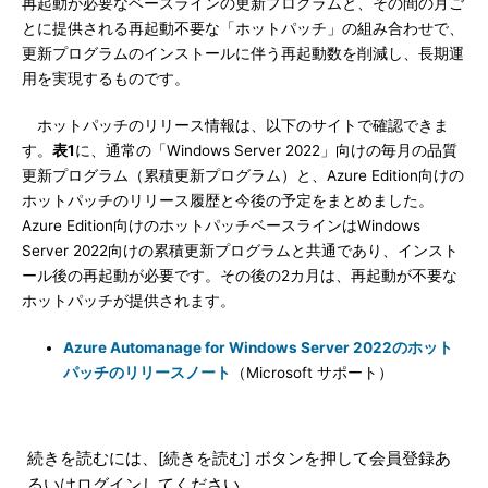
再起動が必要なベースラインの更新プログラムと、その間の月ご
とに提供される再起動不要な「ホットパッチ」の組み合わせで、
更新プログラムのインストールに伴う再起動数を削減し、長期運
用を実現するものです。
ホットパッチのリリース情報は、以下のサイトで確認できま
す。
表1
に、通常の「Windows Server 2022」向けの毎月の品質
更新プログラム（累積更新プログラム）と、Azure Edition向けの
ホットパッチのリリース履歴と今後の予定をまとめました。
Azure Edition向けのホットパッチベースラインはWindows
Server 2022向けの累積更新プログラムと共通であり、インスト
ール後の再起動が必要です。その後の2カ月は、再起動が不要な
ホットパッチが提供されます。
Azure Automanage for Windows Server 2022のホット
パッチのリリースノート
（Microsoft サポート）
続きを読むには、[続きを読む] ボタンを押して会員登録あ
るいはログインしてください。