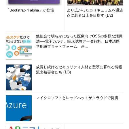
「Bootstrap 4 alpha」が登場
より広がったカリキュラムを通過
点に若者は上を目指す (1/2)
勉強会で明らかになった医療向けOSSの多様な活用
法──電子カルテ、臨床試験データ解析、日本語医
学用語プラットフォーム、画...
成長し続けるセキュリティ人材と悲嘆に暮れる情報
流出被害者たち (1/3)
マイクロソフトとレッドハットがクラウドで提携