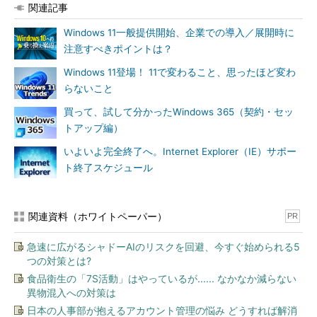
関連記事
Windows 11一般提供開始、企業での導入／展開時に
注意すべきポイントは？
Windows 11登場！ 11で変わること、思ったほど変わ
らないこと
買って、試して分かったWindows 365（契約・セッ
トアップ編）
いよいよ完全終了へ。Internet Explorer（IE）サポー
ト終了スケジュール
関連資料（ホワイトペーパー）
PR
急速に広がるシャドーAIのリスクを回避、今すぐ始められる5
つの対策とは?
食品衛生の「7S活動」はやっているが...... なかなか減らない
異物混入への対策は
日本の人事部が抱えるアカウント管理の悩み どうすれば解消