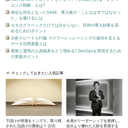
エンス戦略」とは?
身近な存在となったSASE、導入後の「こんなはずではなかっ
た」を避けるには
カタログスペックだけでは分からない、EDRの導入効果を高
めるためのポイント
分析スピードもF1級 マクラーレンレーシングの成功を支える
データ活用基盤とは
開発と運用の人員格差をどう埋める? DevOpsを実現するため
の実践ポイント
チェックしておきたい人気記事
下請けが現場をトンズラ。取り残
全員がリーダーシップを発揮し、
された元請けの運命は？ (1/2)
自分より優れた人財を育成する