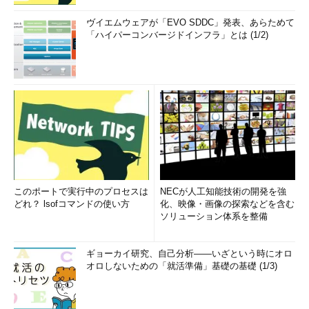
ヴイエムウェアが「EVO SDDC」発表、あらためて
「ハイパーコンバージドインフラ」とは (1/2)
このポートで実行中のプロセスは
NECが人工知能技術の開発を強
どれ？ lsofコマンドの使い方
化、映像・画像の探索などを含む
ソリューション体系を整備
ギョーカイ研究、自己分析――いざという時にオロ
オロしないための「就活準備」基礎の基礎 (1/3)