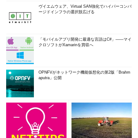
ヴイエムウェア、Virtual SAN強化でハイパーコンバ
ージドインフラの選択肢広げる
「モバイルアプリ開発に最適な言語はC#」――マイ
クロソフトがXamarinを買収へ
OPNFVがネットワーク機能仮想化の第2版「Brahm
aputra」公開