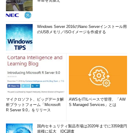
革命を見据え
Windows Server 2016のNano Serverインストール用
のUSBメモリ／ISOイメージを作成する
マイクロソフト、ビッグデータ解
AWSをITILベースで管理、「AW
析プラットフォーム「Microsoft
S Managed Services」とは
R Server 9.0」をリリース
国内セキュリティ製品市場は2020年までに3359億円
規模に拡大 IDC調査