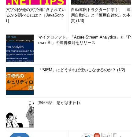
文字列が他の文字列に含まれてい
自動運転トラクターに学ぶ、「運
るかを調べるには？［JavaScrip
用自動化」と「運用自律化」の本
t］
質 (1/3)
マイクロソフト、「Azure Stream Analytics」と「P
ower BI」の連携機能をリリース
「SIEM」はどうすれば使いこなせるのか？ (1/2)
第506話 急がばまわれ