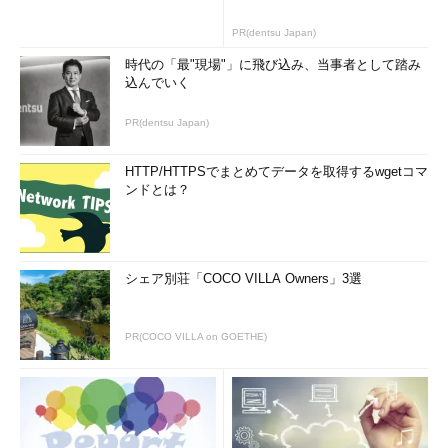
PR(dentsu Japan)
時代の「最"現場"」に飛び込み、当事者として踏み
込んでいく
PR(dentsu Japan)
HTTP/HTTPSでまとめてデータを取得するwgetコマ
ンドとは？
シェア別荘「COCO VILLA Owners」3選
PR(COCO VILLA on GOETHE)