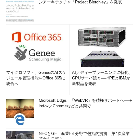
ンアーキテクチャ「Project Bletchley」を発表
マイクロソフト、GeneeのAIスケ
AI／ディープラーニングに特化、
ジュール管理機能をOffice 365に
GPUサーバ続々──HPEとIBMが
統合へ
新製品を発表
Microsoft Edge、「WebVR」を積極サポートへ──F
irefox／Chromeなどと共同で
NECとGE、産業IoT分野で包括的提携 第4次産業