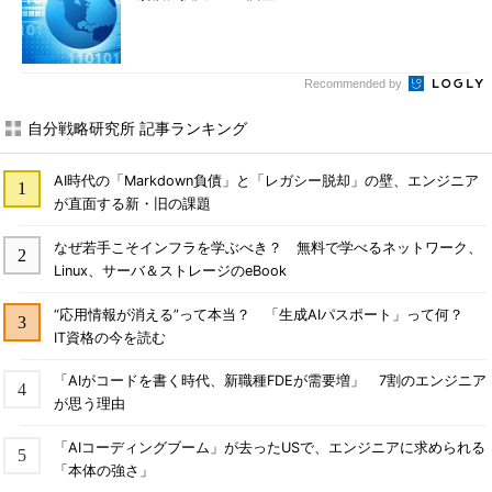
Recommended by
自分戦略研究所 記事ランキング
AI時代の「Markdown負債」と「レガシー脱却」の壁、エンジニア
が直面する新・旧の課題
なぜ若手こそインフラを学ぶべき？ 無料で学べるネットワーク、
Linux、サーバ＆ストレージのeBook
“応用情報が消える”って本当？ 「生成AIパスポート」って何？
IT資格の今を読む
「AIがコードを書く時代、新職種FDEが需要増」 7割のエンジニア
が思う理由
「AIコーディングブーム」が去ったUSで、エンジニアに求められる
「本体の強さ」