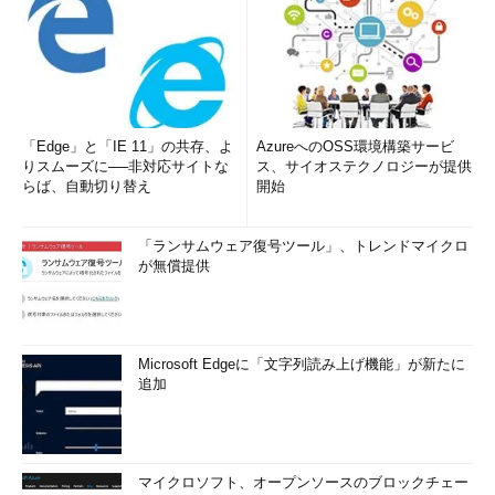
「Edge」と「IE 11」の共存、よ
AzureへのOSS環境構築サービ
りスムーズに──非対応サイトな
ス、サイオステクノロジーが提供
らば、自動切り替え
開始
「ランサムウェア復号ツール」、トレンドマイクロ
が無償提供
Microsoft Edgeに「文字列読み上げ機能」が新たに
追加
マイクロソフト、オープンソースのブロックチェー