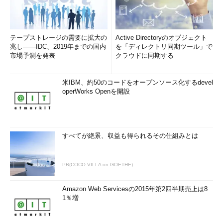
テープストレージの需要に拡大の
Active Directoryのオブジェクト
兆し――IDC、2019年までの国内
を「ディレクトリ同期ツール」で
市場予測を発表
クラウドに同期する
米IBM、約50のコードをオープンソース化するdevel
operWorks Openを開設
すべてが絶景、収益も得られるその仕組みとは
PR(COCO VILLA on GOETHE)
Amazon Web Servicesの2015年第2四半期売上は8
1％増