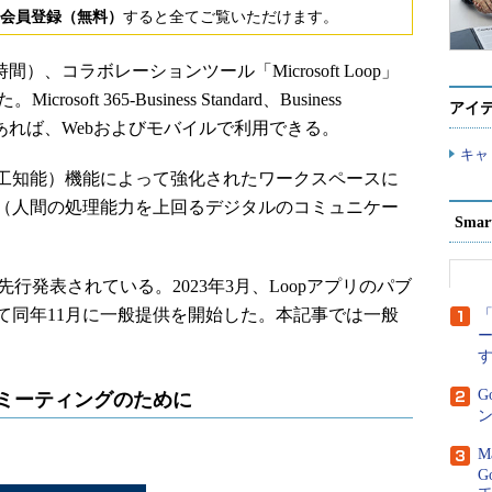
会員登録（無料）
すると全てご覧いただけます。
国時間）、コラボレーションツール「Microsoft Loop」
ft 365-Business Standard、Business
アイ
客であれば、Webおよびモバイルで利用できる。
キャ
AI（人工知能）機能によって強化されたワークスペースに
（人間の処理能力を上回るデジタルのコミュニケー
Sma
先行発表されている。2023年3月、Loopアプリのパブ
て同年11月に一般提供を開始した。本記事では一般
「
G
：より良いミーティングのために
ン
M
G