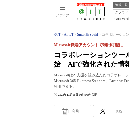
連載一覧
クラウド
メディア
AIを作
＠IT
AI IoT
Smart & Social
コラボレーションツール
Microsoft職場アカウントで利用可能に
コラボレーションツール「M
始 AIで強化された情
MicrosoftはAI支援を組み込んだコラボレー
Microsoft 365-Business Standard
利用できる。
2023年12月05日 08時00分 公開
印刷
見る