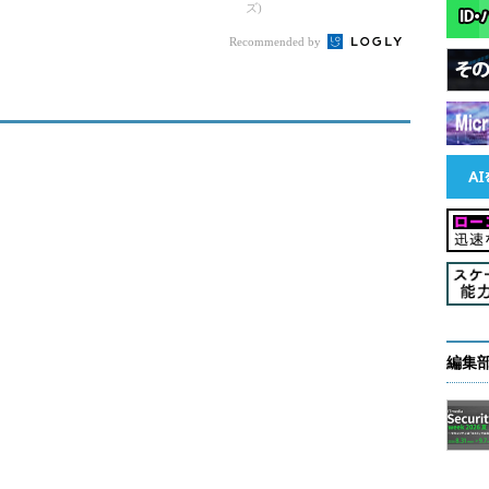
ズ)
Recommended by
編集