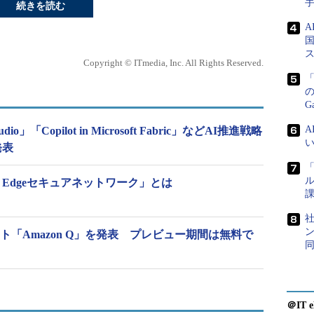
続きを読む
国
Copyright © ITmedia, Inc. All Rights Reserved.
「
G
Studio」「Copilot in Microsoft Fabric」などAI推進戦略
発表
「
ル
oft Edgeセキュアネットワーク」とは
課
社
ン
ト「Amazon Q」を発表 プレビュー期間は無料で
＠IT e