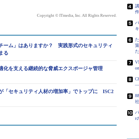
講
Copyright © ITmedia, Inc. All Rights Reserved.
パ
チーム」はありますか？ 実践形式のセキュリティ
まる
V
適化を支える継続的な脅威エクスポージャ管理
C
―
が「セキュリティ人材の増加率」でトップに ISC2
8
パ