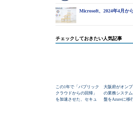
Microsoft、202
チェックしておきたい人気記事
この1年で「パブリック
大阪府がオンプ
クラウドからの回帰」
の業務システム
を加速させた、セキュ
盤をAzureに
リティだけでは語れな
狙いは
い変化