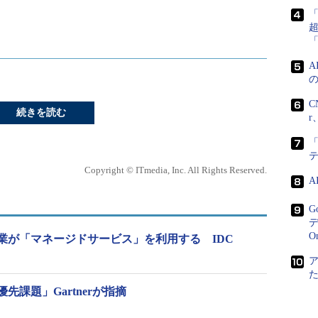
C
続きを読む
r
「
Copyright © ITmedia, Inc. All Rights Reserved.
G
デ
O
の企業が「マネージドサービス」を利用する IDC
先課題」Gartnerが指摘