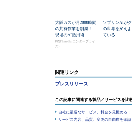
大阪ガスが月2000時間
ソブリンAIが
の共有作業を削減！
の世界を変えよ
現場のAI活用術
ている
PR(ITmedia エンタープライ
ズ)
関連リンク
プレスリリース
この記事に関連する製品／サービスを比
自社に最適なサービス、料金を見極める！『I
サービス内容、品質、変更の自由度を確認