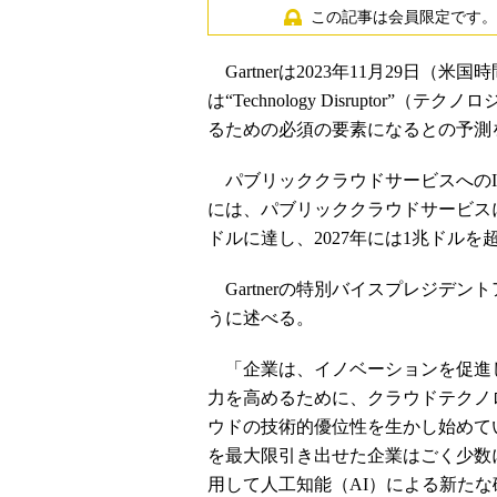
この記事は会員限定です。
Gartnerは2023年11月29日（
は“Technology Disrupto
るための必須の要素になるとの予測
パブリッククラウドサービスへのIT
には、パブリッククラウドサービスに
ドルに達し、2027年には1兆ドル
Gartnerの特別バイスプレジデ
うに述べる。
「企業は、イノベーションを促進
力を高めるために、クラウドテクノ
ウドの技術的優位性を生かし始めて
を最大限引き出せた企業はごく少数
用して人工知能（AI）による新た