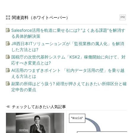
関連資料（ホワイトペーパー）
PR
Salesforce活用を軌道に乗せるには? “よくある課題”を解消す
る具体的解決策
JR西日本ITソリューションズが「監視業務の属人化」を解消
した方法とは?
国税庁の次世代基幹システム「KSK2」稼働開始に向けて、対
応すべき変更点とは?
AI活用のつまずきポイント 「社内データ活用の壁」を乗り越
える方法とは
副業の所得はどう扱う? 経理が押さえておきたい所得区分と確
定申告の要点
チェックしておきたい人気記事