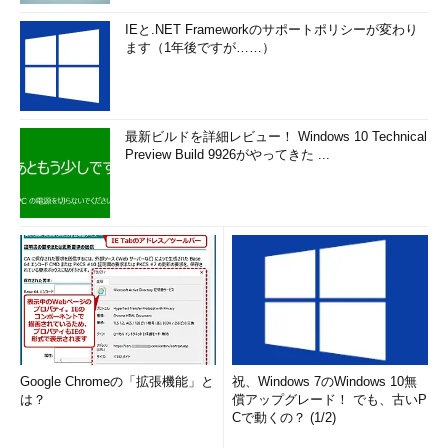
IEと.NET Frameworkのサポートポリシーが変わり
ます（1年後ですが……）
最新ビルドを詳細レビュー！ Windows 10 Technical
Preview Build 9926がやってきた ...
Google Chromeの「拡張機能」と
祝、Windows 7のWindows 10無
は？
償アップグレード！ でも、古いP
Cで動くの？ (1/2)