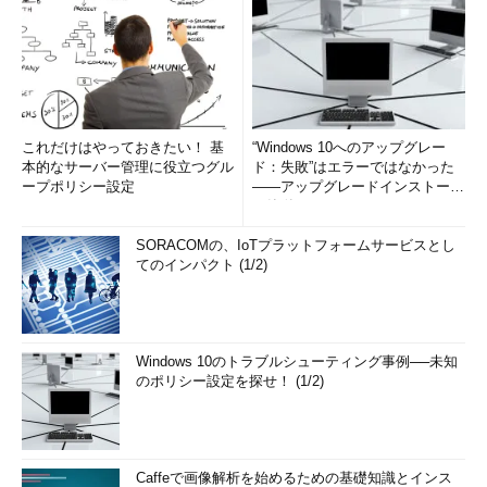
これだけはやっておきたい！ 基
“Windows 10へのアップグレー
本的なサーバー管理に役立つグル
ド：失敗”はエラーではなかった
ープポリシー設定
――アップグレードインストール
の簡単まとめ (1/3...
SORACOMの、IoTプラットフォームサービスとし
てのインパクト (1/2)
Windows 10のトラブルシューティング事例──未知
のポリシー設定を探せ！ (1/2)
Caffeで画像解析を始めるための基礎知識とインス