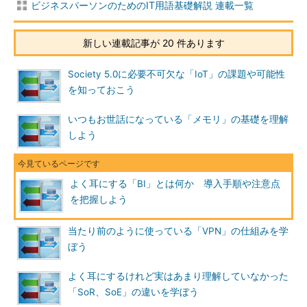
ビジネスパーソンのためのIT用語基礎解説 連載一覧
新しい連載記事が 20 件あります
Society 5.0に必要不可欠な「IoT」の課題や可能性
を知っておこう
いつもお世話になっている「メモリ」の基礎を理解
しよう
よく耳にする「BI」とは何か 導入手順や注意点
を把握しよう
当たり前のように使っている「VPN」の仕組みを学
ぼう
よく耳にするけれど実はあまり理解していなかった
「SoR、SoE」の違いを学ぼう