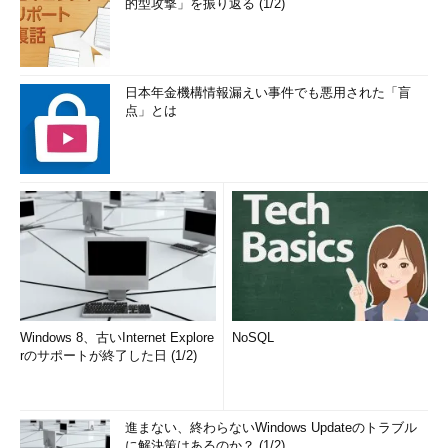
的型攻撃」を振り返る (1/2)
日本年金機構情報漏えい事件でも悪用された「盲
点」とは
Windows 8、古いInternet Explore
NoSQL
rのサポートが終了した日 (1/2)
進まない、終わらないWindows Updateのトラブル
に解決策はあるのか？ (1/2)