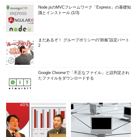
Node.jsのMVCフレームワーク「Express」の基礎知
識とインストール (1/3)
まだあるぞ！ グループポリシーの“鉄板”設定パート
2
Google Chromeで「不正なファイル」と誤判定され
たファイルをダウンロードする