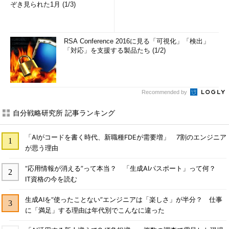
ぞき見られた1月 (1/3)
RSA Conference 2016に見る「可視化」「検出」
「対応」を支援する製品たち (1/2)
Recommended by
自分戦略研究所 記事ランキング
「AIがコードを書く時代、新職種FDEが需要増」 7割のエンジニア
が思う理由
“応用情報が消える”って本当？ 「生成AIパスポート」って何？
IT資格の今を読む
生成AIを“使ったことない”エンジニアは「楽しさ」が半分？ 仕事
に「満足」する理由は年代別でこんなに違った