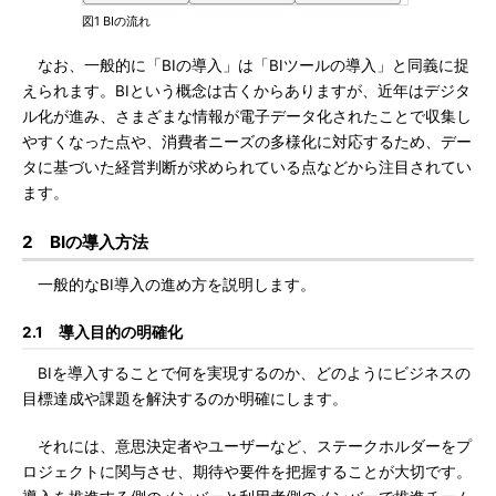
図1 BIの流れ
なお、一般的に「BIの導入」は「BIツールの導入」と同義に捉
えられます。BIという概念は古くからありますが、近年はデジタ
ル化が進み、さまざまな情報が電子データ化されたことで収集し
やすくなった点や、消費者ニーズの多様化に対応するため、デー
タに基づいた経営判断が求められている点などから注目されてい
ます。
2 BIの導入方法
一般的なBI導入の進め方を説明します。
2.1 導入目的の明確化
BIを導入することで何を実現するのか、どのようにビジネスの
目標達成や課題を解決するのか明確にします。
それには、意思決定者やユーザーなど、ステークホルダーをプ
ロジェクトに関与させ、期待や要件を把握することが大切です。