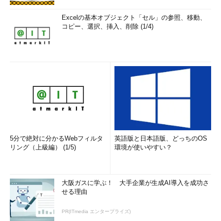
Excelの基本オブジェクト「セル」の参照、移動、
コピー、選択、挿入、削除 (1/4)
5分で絶対に分かるWebフィルタ
英語版と日本語版、どっちのOS
リング（上級編） (1/5)
環境が使いやすい？
大阪ガスに学ぶ！ 大手企業が生成AI導入を成功さ
せる理由
PR(ITmedia エンタープライズ)