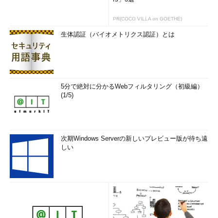
PR(COCO VILLA on GOETHE)
生体認証（バイオメトリクス認証）とは
5分で絶対に分かるWebフィルタリング（初級編）
(1/5)
次期Windows Serverの新しいプレビュー版が待ち遠
しい