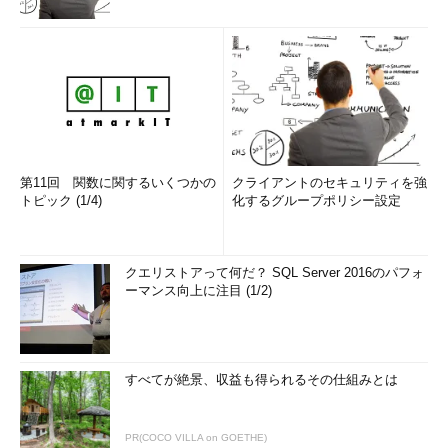
第11回 関数に関するいくつかの
クライアントのセキュリティを強
トピック (1/4)
化するグループポリシー設定
クエリストアって何だ？ SQL Server 2016のパフォ
ーマンス向上に注目 (1/2)
すべてが絶景、収益も得られるその仕組みとは
PR(COCO VILLA on GOETHE)