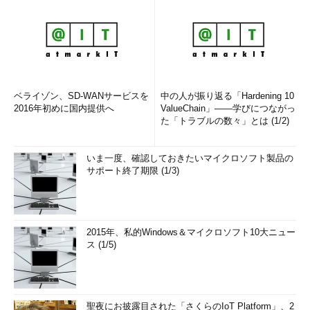
ベライゾン、SD-WANサービスを
中の人が振り返る「Hardening 10
2016年初めに国内提供へ
ValueChain」――学びにつながっ
た「トラブルの数々」とは (1/2)
いま一度、確認しておきたいマイクロソフト製品の
サポート終了期限 (1/3)
2015年、私的Windows＆マイクロソフト10大ニュー
ス (1/5)
聖夜にお披露目された「さくらのIoT Platform」、2