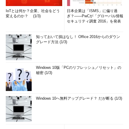
IoTとは何か？企業、社会をどう
日本企業は「ISMS」に偏り過
変えるのか？ (1/3)
ぎ？――PwCが「グローバル情報
セキュリティ調査 2016」を発表
知っておいて損はなし！ Office 2016からのダウン
グレード方法 (1/3)
Windows 10版「PCのリフレッシュ／リセット」の
秘密 (1/3)
Windows 10へ無料アップグレード？ だが断る (1/3)