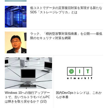
低コストでデータの災害復旧対策を実現する新たな
SDS「ストレージレプリカ」とは
ラック、「標的型攻撃対策指南書」を公開――最低
限のセキュリティ対策を網羅
Windows 10への強行アップデー
国内DevOpsトレンドは、これか
トで、古いウルトラモバイルPC
らが本番
は輝きを取り戻せるか？ (1/2)