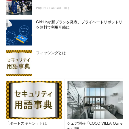
PR(FINCHI on GOETHE)
GitHubが新プランを発表、プライベートリポジトリ
を無料で利用可能に
フィッシングとは
「ポートスキャン」とは
シェア別荘「COCO VILLA Owne
rs」3選