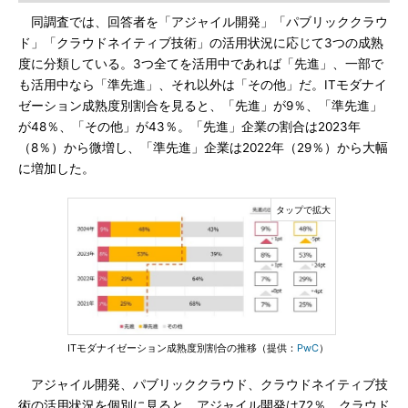
同調査では、回答者を「アジャイル開発」「パブリッククラウ
ド」「クラウドネイティブ技術」の活用状況に応じて3つの成熟
度に分類している。3つ全てを活用中であれば「先進」、一部で
も活用中なら「準先進」、それ以外は「その他」だ。ITモダナイ
ゼーション成熟度別割合を見ると、「先進」が9％、「準先進」
が48％、「その他」が43％。「先進」企業の割合は2023年
（8％）から微増し、「準先進」企業は2022年（29％）から大幅
に増加した。
ITモダナイゼーション成熟度別割合の推移（提供：
PwC
）
アジャイル開発、パブリッククラウド、クラウドネイティブ技
術の活用状況を個別に見ると、アジャイル開発は72％、クラウド