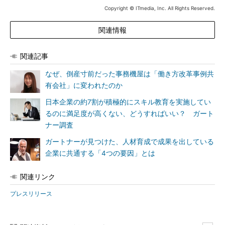
Copyright © ITmedia, Inc. All Rights Reserved.
関連情報
関連記事
なぜ、倒産寸前だった事務機屋は「働き方改革事例共
有会社」に変われたのか
日本企業の約7割が積極的にスキル教育を実施してい
るのに満足度が高くない、どうすればいい？ ガート
ナー調査
ガートナーが見つけた、人材育成で成果を出している
企業に共通する「4つの要因」とは
関連リンク
プレスリリース