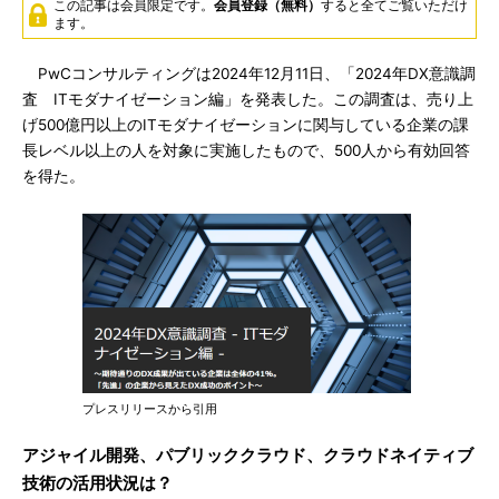
この記事は会員限定です。
会員登録（無料）
すると全てご覧いただけ
ます。
PwCコンサルティングは2024年12月11日、「2024年DX意識調
査 ITモダナイゼーション編」を発表した。この調査は、売り上
げ500億円以上のITモダナイゼーションに関与している企業の課
長レベル以上の人を対象に実施したもので、500人から有効回答
を得た。
プレスリリースから引用
アジャイル開発、パブリッククラウド、クラウドネイティブ
技術の活用状況は？