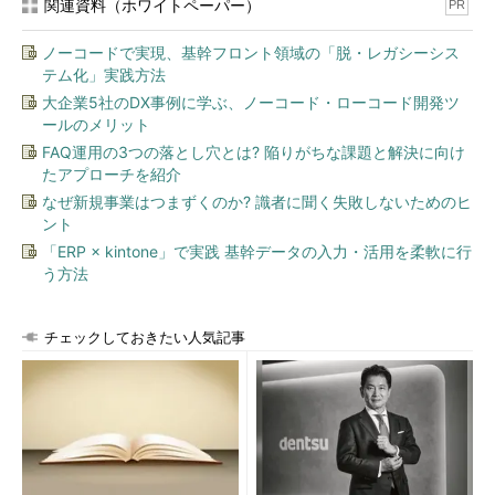
関連資料（ホワイトペーパー）
PR
ノーコードで実現、基幹フロント領域の「脱・レガシーシス
テム化」実践方法
大企業5社のDX事例に学ぶ、ノーコード・ローコード開発ツ
ールのメリット
FAQ運用の3つの落とし穴とは? 陥りがちな課題と解決に向け
たアプローチを紹介
なぜ新規事業はつまずくのか? 識者に聞く失敗しないためのヒ
ント
「ERP × kintone」で実践 基幹データの入力・活用を柔軟に行
う方法
チェックしておきたい人気記事