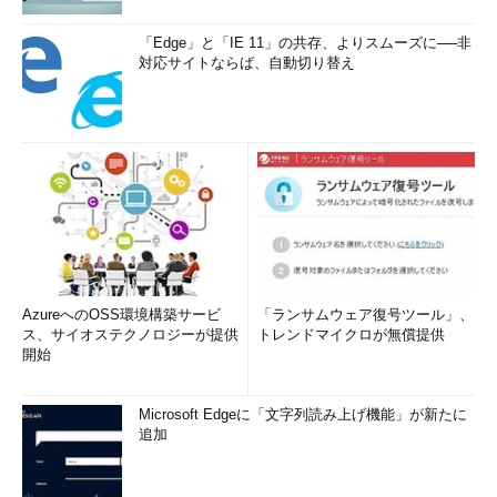
「Edge」と「IE 11」の共存、よりスムーズに──非
対応サイトならば、自動切り替え
AzureへのOSS環境構築サービ
「ランサムウェア復号ツール」、
ス、サイオステクノロジーが提供
トレンドマイクロが無償提供
開始
Microsoft Edgeに「文字列読み上げ機能」が新たに
追加