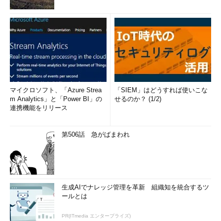
マイクロソフト、「Azure Strea
「SIEM」はどうすれば使いこな
m Analytics」と「Power BI」の
せるのか？ (1/2)
連携機能をリリース
第506話 急がばまわれ
生成AIでナレッジ管理を革新 組織知を統合するツ
ールとは
PR(ITmedia エンタープライズ)