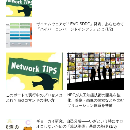
ヴイエムウェアが「EVO SDDC」発表、あらためて
「ハイパーコンバージドインフラ」とは (1/2)
このポートで実行中のプロセスは
NECが人工知能技術の開発を強
どれ？ lsofコマンドの使い方
化、映像・画像の探索などを含む
ソリューション体系を整備
ギョーカイ研究、自己分析――いざという時にオロ
オロしないための「就活準備」基礎の基礎 (1/3)