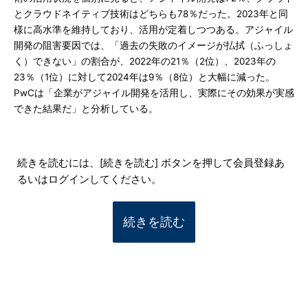
とクラウドネイティブ技術はどちらも78％だった。2023年と同
様に高水準を維持しており、活用が定着しつつある。アジャイル
開発の阻害要因では、「過去の失敗のイメージが払拭（ふっしょ
く）できない」の割合が、2022年の21％（2位）、2023年の
23％（1位）に対して2024年は9％（8位）と大幅に減った。
PwCは「企業がアジャイル開発を活用し、実際にその効果が実感
できた結果だ」と分析している。
続きを読むには、[続きを読む] ボタンを押して会員登録あ
るいはログインしてください。
続きを読む