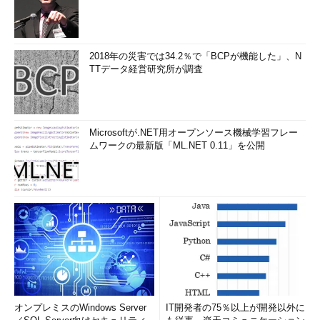
2018年の災害では34.2％で「BCPが機能した」、N
TTデータ経営研究所が調査
Microsoftが.NET用オープンソース機械学習フレー
ムワークの最新版「ML.NET 0.11」を公開
オンプレミスのWindows Server
IT開発者の75％以上が開発以外に