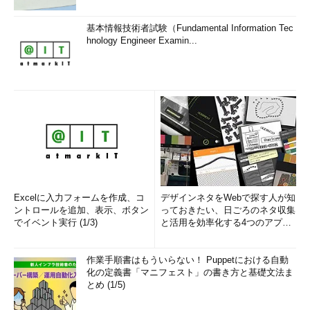
基本情報技術者試験（Fundamental Information Tec
hnology Engineer Examin...
Excelに入力フォームを作成、コ
デザインネタをWebで探す人が知
ントロールを追加、表示、ボタン
っておきたい、日ごろのネタ収集
でイベント実行 (1/3)
と活用を効率化する4つのアプリ
(1/3)
作業手順書はもういらない！ Puppetにおける自動
化の定義書「マニフェスト」の書き方と基礎文法ま
とめ (1/5)