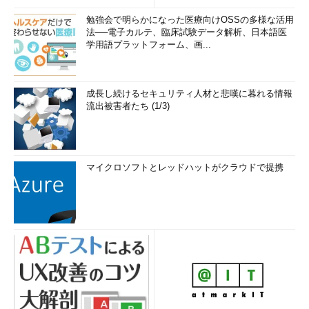
勉強会で明らかになった医療向けOSSの多様な活用
法──電子カルテ、臨床試験データ解析、日本語医
学用語プラットフォーム、画...
成長し続けるセキュリティ人材と悲嘆に暮れる情報
流出被害者たち (1/3)
マイクロソフトとレッドハットがクラウドで提携