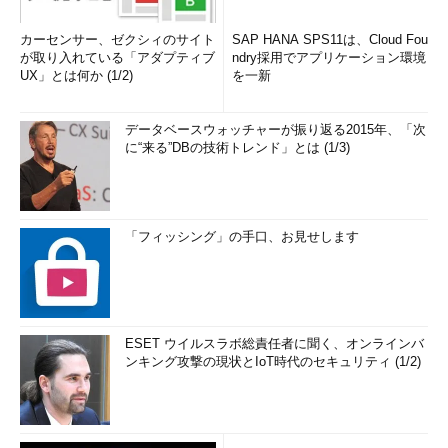
カーセンサー、ゼクシィのサイト
SAP HANA SPS11は、Cloud Fou
が取り入れている「アダプティブ
ndry採用でアプリケーション環境
UX」とは何か (1/2)
を一新
データベースウォッチャーが振り返る2015年、「次
に“来る”DBの技術トレンド」とは (1/3)
「フィッシング」の手口、お見せします
ESET ウイルスラボ総責任者に聞く、オンラインバ
ンキング攻撃の現状とIoT時代のセキュリティ (1/2)