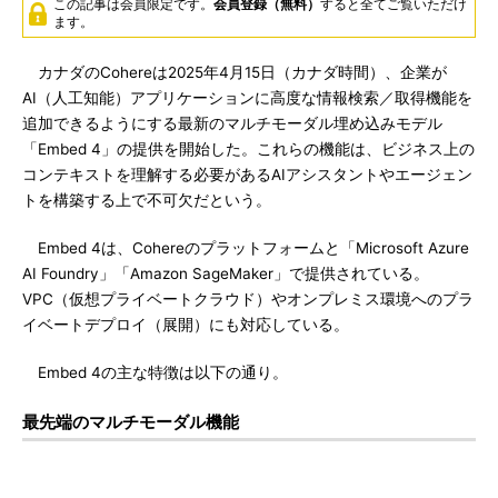
この記事は会員限定です。
会員登録（無料）
すると全てご覧いただけ
ます。
カナダのCohereは2025年4月15日（カナダ時間）、企業が
AI（人工知能）アプリケーションに高度な情報検索／取得機能を
追加できるようにする最新のマルチモーダル埋め込みモデル
「Embed 4」の提供を開始した。これらの機能は、ビジネス上の
コンテキストを理解する必要があるAIアシスタントやエージェン
トを構築する上で不可欠だという。
Embed 4は、Cohereのプラットフォームと「Microsoft Azure
AI Foundry」「Amazon SageMaker」で提供されている。
VPC（仮想プライベートクラウド）やオンプレミス環境へのプラ
イベートデプロイ（展開）にも対応している。
Embed 4の主な特徴は以下の通り。
最先端のマルチモーダル機能