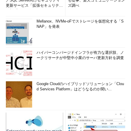
／SQL Server向けセキュリティ
も従事、楽天コミュニケーション
更新サービス「拡張セキュリティ
ズ調べ
更新プログ...
Mellanox、NVMe-oFでストレージを仮想化する「S
NAP」を発表
ハイパーコンバージドインフラが有力な選択肢、ノ
ークリサーチが中堅中小業のサーバ更新方針を調査
Google Cloudのハイブリッドソリューション「Clou
d Services Platform」はどうなるのか聞い...