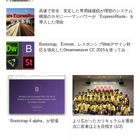
高速で安全、安定した専用線接続が理想のシステム
構築のカギに――マンパワーが「ExpressRoute」を
導入した理由
Bootstrap、Emmet、レスポンシブWebデザイン対
応を強化したDreamweaver CC 2015を使ってみ...
「Bootstrap 4 alpha」が登場
より広がったカリキュラムを通過
点に若者は上を目指す (1/2)