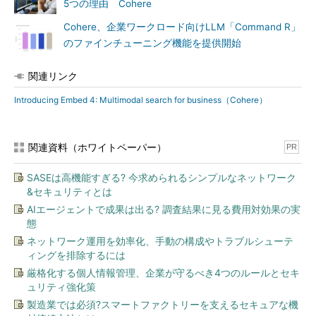
5つの理由 Cohere
Cohere、企業ワークロード向けLLM「Command R」
のファインチューニング機能を提供開始
関連リンク
Introducing Embed 4: Multimodal search for business（Cohere）
関連資料（ホワイトペーパー）
PR
SASEは高機能すぎる? 今求められるシンプルなネットワーク
&セキュリティとは
AIエージェントで成果は出る? 調査結果に見る費用対効果の実
態
ネットワーク運用を効率化、手動の構成やトラブルシューテ
ィングを排除するには
厳格化する個人情報管理、企業が守るべき4つのルールとセキ
ュリティ強化策
製造業では必須?スマートファクトリーを支えるセキュアな機