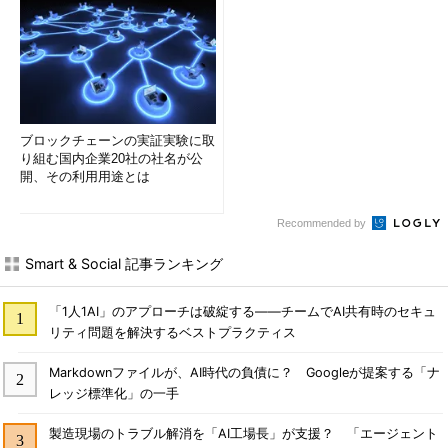
ブロックチェーンの実証実験に取
り組む国内企業20社の社名が公
開、その利用用途とは
Recommended by
Smart & Social 記事ランキング
「1人1AI」のアプローチは破綻する――チームでAI共有時のセキュ
リティ問題を解決するベストプラクティス
Markdownファイルが、AI時代の負債に？ Googleが提案する「ナ
レッジ標準化」の一手
製造現場のトラブル解消を「AI工場長」が支援？ 「エージェント