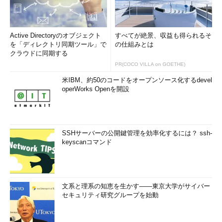
Active Directoryのオブジェクト
すべてが絶景、収益も得られるそ
を「ディレクトリ同期ツール」で
の仕組みとは
クラウドに同期する
PR(COCO VILLA on GOETHE)
米IBM、約50のコードをオープンソース化するdevel
operWorks Openを開設
SSHサーバーの公開鍵管理を効率化するには？ ssh-
keyscanコマンド
文系と理系の知恵を生かす――東京大学がサイバー
セキュリティ研究グループを始動