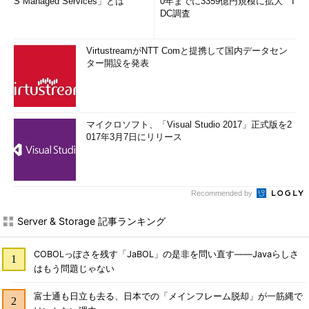
S Managed Services」とは
0年までに3359億円規模に拡大 I
DC調査
VirtustreamがNTT Comと提携して国内データセン
ター開設を発表
マイクロソフト、「Visual Studio 2017」正式版を2
017年3月7日にリリース
Recommended by
Server & Storage 記事ランキング
COBOLっぽさを残す「JaBOL」の是非を問い直す――Javaらしさ
はもう問題じゃない
富士通も日立も去る、日本での「メインフレーム脱却」が一筋縄で