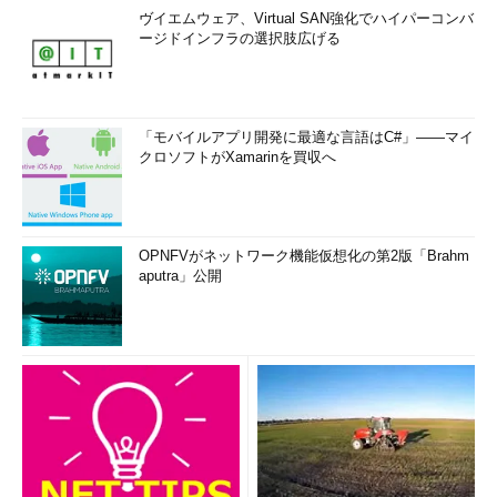
ヴイエムウェア、Virtual SAN強化でハイパーコンバ
ージドインフラの選択肢広げる
「モバイルアプリ開発に最適な言語はC#」――マイ
クロソフトがXamarinを買収へ
OPNFVがネットワーク機能仮想化の第2版「Brahm
aputra」公開