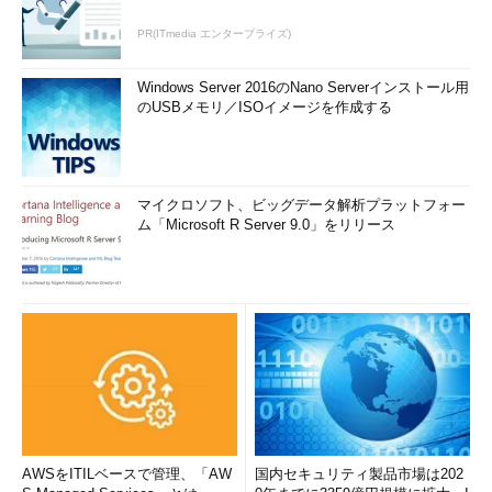
PR(ITmedia エンタープライズ)
Windows Server 2016のNano Serverインストール用
のUSBメモリ／ISOイメージを作成する
マイクロソフト、ビッグデータ解析プラットフォー
ム「Microsoft R Server 9.0」をリリース
AWSをITILベースで管理、「AW
国内セキュリティ製品市場は202