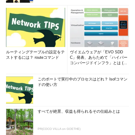
ルーティングテーブルの設定をテ
ヴイエムウェアが「EVO SDD
ストするには？ routeコマンド
C」発表、あらためて「ハイパー
コンバージドインフラ」とは (1/
2)
このポートで実行中のプロセスはどれ？ lsofコマン
ドの使い方
すべてが絶景、収益も得られるその仕組みとは
PR(COCO VILLA on GOETHE)