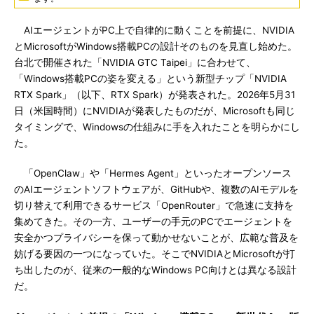
AIエージェントがPC上で自律的に動くことを前提に、NVIDIA
とMicrosoftがWindows搭載PCの設計そのものを見直し始めた。
台北で開催された「NVIDIA GTC Taipei」に合わせて、
「Windows搭載PCの姿を変える」という新型チップ「NVIDIA
RTX Spark」（以下、RTX Spark）が発表された。2026年5月31
日（米国時間）にNVIDIAが発表したものだが、Microsoftも同じ
タイミングで、Windowsの仕組みに手を入れたことを明らかにし
た。
「OpenClaw」や「Hermes Agent」といったオープンソース
のAIエージェントソフトウェアが、GitHubや、複数のAIモデルを
切り替えて利用できるサービス「OpenRouter」で急速に支持を
集めてきた。その一方、ユーザーの手元のPCでエージェントを
安全かつプライバシーを保って動かせないことが、広範な普及を
妨げる要因の一つになっていた。そこでNVIDIAとMicrosoftが打
ち出したのが、従来の一般的なWindows PC向けとは異なる設計
だ。