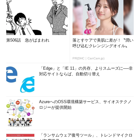
第506話 急がばまわれ
落とすケアで美肌に差が！〝潤い
呼び込むクレンジングオイル〟
PR(DHC｜CanCam.jp)
「Edge」と「IE 11」の共存、よりスムーズに──非
対応サイトならば、自動切り替え
AzureへのOSS環境構築サービス、サイオステクノ
ロジーが提供開始
「ランサムウェア復号ツール」、トレンドマイクロ