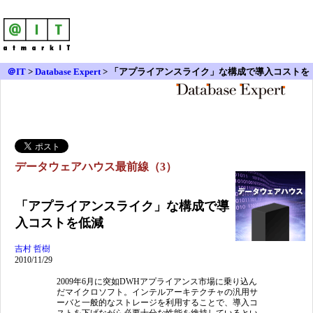
＠IT
>
Database Expert
>
「アプライアンスライク」な構成で導入コストを
低減
データウェアハウス最前線（3）
「アプライアンスライク」な構成で導
入コストを低減
吉村 哲樹
2010/11/29
2009年6月に突如DWHアプライアンス市場に乗り込ん
だマイクロソフト。インテルアーキテクチャの汎用サ
ーバと一般的なストレージを利用することで、導入コ