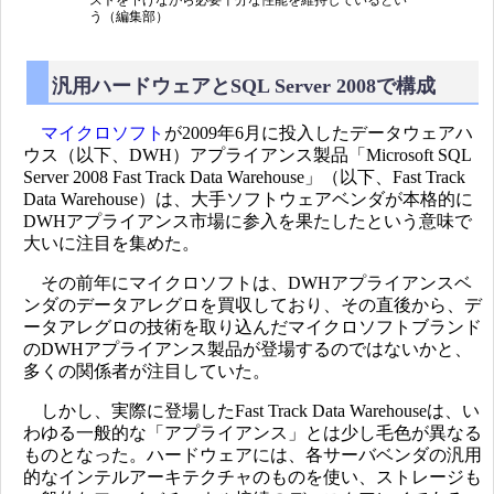
ストを下げながら必要十分な性能を維持しているとい
う（編集部）
汎用ハードウェアとSQL Server 2008で構成
マイクロソフト
が2009年6月に投入したデータウェアハ
ウス（以下、DWH）アプライアンス製品「Microsoft SQL
Server 2008 Fast Track Data Warehouse」（以下、Fast Track
Data Warehouse）は、大手ソフトウェアベンダが本格的に
DWHアプライアンス市場に参入を果たしたという意味で
大いに注目を集めた。
その前年にマイクロソフトは、DWHアプライアンスベ
ンダのデータアレグロを買収しており、その直後から、デ
ータアレグロの技術を取り込んだマイクロソフトブランド
のDWHアプライアンス製品が登場するのではないかと、
多くの関係者が注目していた。
しかし、実際に登場したFast Track Data Warehouseは、い
わゆる一般的な「アプライアンス」とは少し毛色が異なる
ものとなった。ハードウェアには、各サーバベンダの汎用
的なインテルアーキテクチャのものを使い、ストレージも