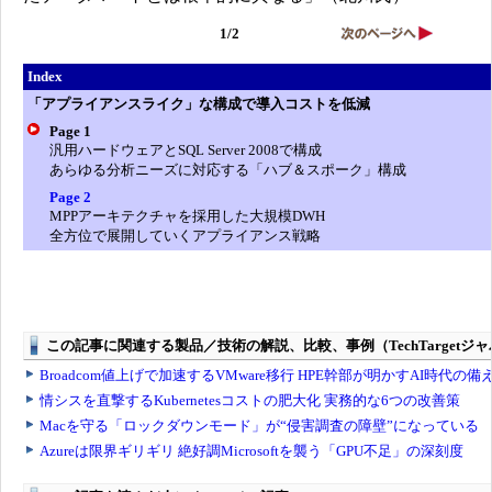
1/2
Index
「アプライアンスライク」な構成で導入コストを低減
Page 1
汎用ハードウェアとSQL Server 2008で構成
あらゆる分析ニーズに対応する「ハブ＆スポーク」構成
Page 2
MPPアーキテクチャを採用した大規模DWH
全方位で展開していくアプライアンス戦略