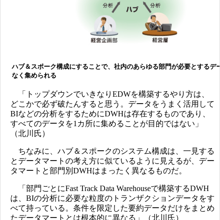
ハブ＆スポーク構成にすることで、社内のあらゆる部門が必要とするデ
なく集められる
「トップダウンでいきなりEDWを構築するやり方は、
どこかで必ず破たんすると思う。データをうまく活用して
BIなどの分析をするためにDWHは存在するものであり、
すべてのデータを1カ所に集めることが目的ではない」
（北川氏）
ちなみに、ハブ＆スポークのシステム構成は、一見する
とデータマートの考え方に似ているように見えるが、デー
タマートと部門別DWHはまったく異なるものだ。
「部門ごとにFast Track Data Warehouseで構築するDWH
は、BIの分析に必要な粒度のトランザクションデータをす
べて持っている。条件を限定した要約データだけをまとめ
たデータマートとは根本的に異なる」（北川氏）