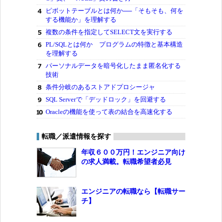
ピボットテーブルとは何か──「そもそも、何を
する機能か」を理解する
複数の条件を指定してSELECT文を実行する
PL/SQLとは何か プログラムの特徴と基本構造
を理解する
パーソナルデータを暗号化したまま匿名化する
技術
条件分岐のあるストアドプロシージャ
SQL Serverで「デッドロック」を回避する
Oracleの機能を使って表の結合を高速化する
転職／派遣情報を探す
年収６００万円！エンジニア向け
の求人満載。転職希望者必見
エンジニアの転職なら【転職サー
チ】