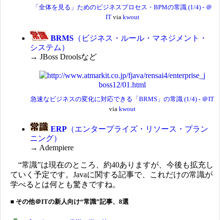
「全体を見る」ためのビジネスプロセス・BPMの常識 (1/4) - ＠
IT
via
kwout
BRMS
（ビジネス・ルール・マネジメント・
システム）
→ JBoss Droolsなど
急速なビジネスの変化に対応できる「BRMS」の常識 (1/4) - ＠IT
via
kwout
ERP
（エンタープライズ・リソース・プラン
ニング）
→ Adempiere
“常識”は現在のところ、約40ありますが、今後も拡充し
ていく予定です。Javaに関する記事で、これだけの常識が
学べるとは何とも驚きですね。
■ その他＠ITの新人向け“常識”記事、8選