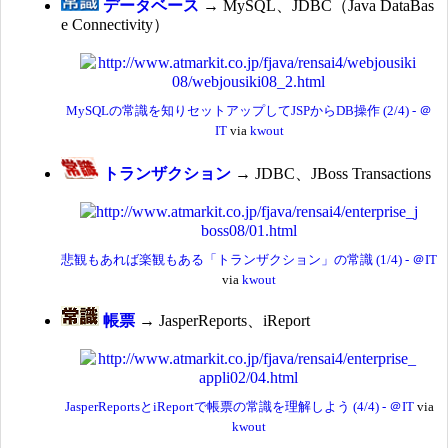
データベース
→ MySQL、JDBC（Java DataBas
e Connectivity）
MySQLの常識を知りセットアップしてJSPからDB操作 (2/4) - ＠
IT
via
kwout
トランザクション
→ JDBC、JBoss Transactions
悲観もあれば楽観もある「トランザクション」の常識 (1/4) - ＠IT
via
kwout
帳票
→ JasperReports、iReport
JasperReportsとiReportで帳票の常識を理解しよう (4/4) - ＠IT
via
kwout