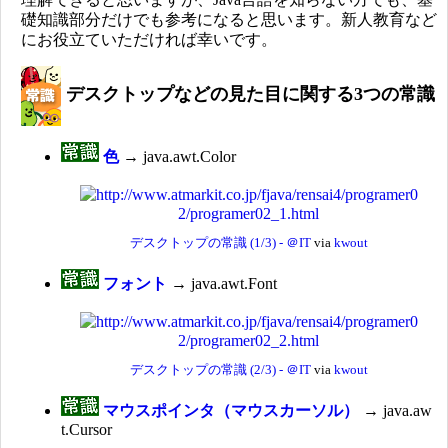
礎知識部分だけでも参考になると思います。新人教育など
にお役立ていただければ幸いです。
デスクトップなどの見た目に関する3つの常識
色
→ java.awt.Color
デスクトップの常識 (1/3) - ＠IT
via
kwout
フォント
→ java.awt.Font
デスクトップの常識 (2/3) - ＠IT
via
kwout
マウスポインタ（マウスカーソル）
→ java.aw
t.Cursor