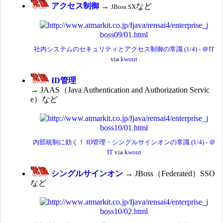
アクセス制御
→
など
JBoss SX
社内システムのセキュリティとアクセス制御の常識 (1/4) - ＠IT
via
kwout
ID管理
→ JAAS（Java Authentication and Authorization Servic
e）など
内部統制に効く！ ID管理・シングルサインオンの常識 (1/4) - ＠
IT
via
kwout
シングルサインオン
→ JBoss（Federated）SSO
など