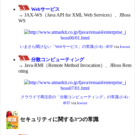
Webサービス
→ JAX-WS（Java API for XML Web Services）、JBoss
WS
いまさら聞けない「Webサービス」の常識 (1/4) - ＠IT
via
kwout
分散コンピューティング
→ Java-RMI（Remote Method Invocation）、JBoss Rem
oting
クラウドで再注目の「分散コンピューティング」の常識 (1/4) -
＠IT
via
kwout
セキュリティに関する3つの常識