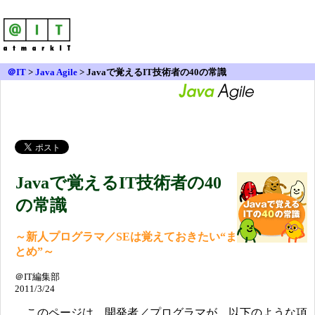
＠IT
>
Java Agile
>
Javaで覚えるIT技術者の40の常識
Javaで覚えるIT技術者の40
の常識
～新人プログラマ／SEは覚えておきたい“ま
とめ”～
＠IT編集部
2011/3/24
このページは、開発者／プログラマが、以下のような項