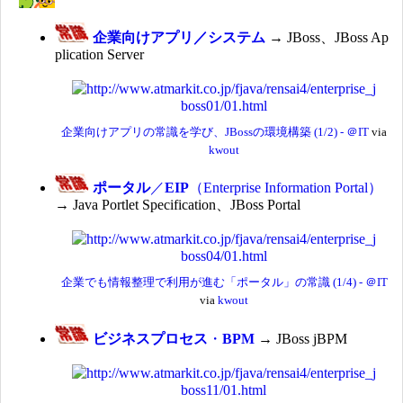
企業向けアプリ／システム
→ JBoss、JBoss Ap
plication Server
企業向けアプリの常識を学び、JBossの環境構築 (1/2) - ＠IT
via
kwout
ポータル
／
EIP
（Enterprise Information Portal）
→ Java Portlet Specification、JBoss Portal
企業でも情報整理で利用が進む「ポータル」の常識 (1/4) - ＠IT
via
kwout
ビジネスプロセス
・
BPM
→ JBoss jBPM