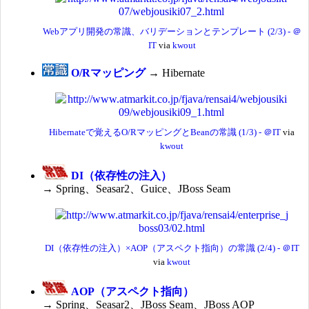
Webアプリ開発の常識、バリデーションとテンプレート (2/3) - ＠
IT
via
kwout
O/Rマッピング
→ Hibernate
Hibernateで覚えるO/RマッピングとBeanの常識 (1/3) - ＠IT
via
kwout
DI（依存性の注入）
→ Spring、Seasar2、Guice、JBoss Seam
DI（依存性の注入）×AOP（アスペクト指向）の常識 (2/4) - ＠IT
via
kwout
AOP（アスペクト指向）
→ Spring、Seasar2、JBoss Seam、JBoss AOP