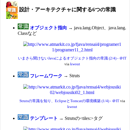
設計・アーキテクチャに関する6つの常識
オブジェクト指向
→ java.lang.Object、java.lang.
Classなど
いまさら聞けないJavaによるオブジェクト指向の常識 (2/4) - ＠IT
via
kwout
フレームワーク
→ Struts
Strutsの常識を知り、EclipseとTomcatの環境構築 (1/4) - ＠IT
via
kwout
テンプレート
→ Strutsの<tiles:>タグ