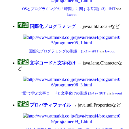
OSとプログラミングの「時間」に関する常識(1/3) - ＠IT
via
kwout
国際化
プログラミング
→ java.util.Localeなど
国際化プログラミングの常識 (1/3) - ＠IT
via
kwout
文字コード
と
文字化け
→ java.lang.Characterな
ど
‘愛’で学ぶ文字コードと文字化けの常識 (3/4) - ＠IT
via
kwout
プロパティファイル
→ java.util.Propertiesなど