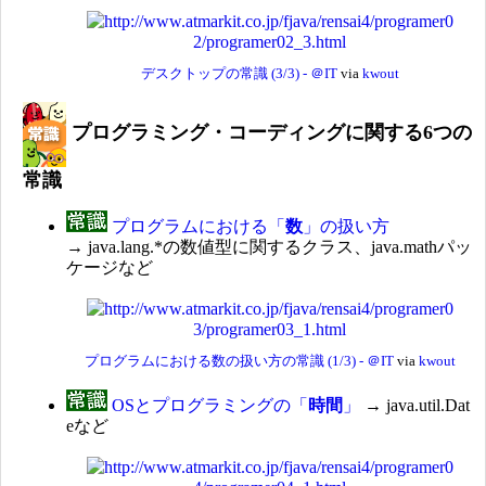
デスクトップの常識 (3/3) - ＠IT
via
kwout
プログラミング・コーディングに関する6つの
常識
プログラムにおける「
数
」の扱い方
→ java.lang.*の数値型に関するクラス、java.mathパッ
ケージなど
プログラムにおける数の扱い方の常識 (1/3) - ＠IT
via
kwout
OSとプログラミングの「
時間
」
→ java.util.Dat
eなど