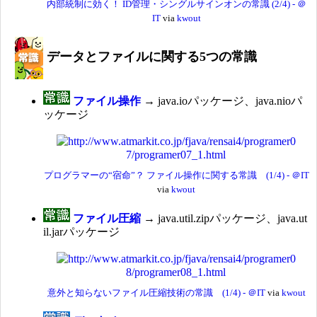
内部統制に効く！ ID管理・シングルサインオンの常識 (2/4) - ＠
IT
via
kwout
データとファイルに関する5つの常識
ファイル操作
→ java.ioパッケージ、java.nioパ
ッケージ
プログラマーの“宿命”？ ファイル操作に関する常識 (1/4) - ＠IT
via
kwout
ファイル圧縮
→ java.util.zipパッケージ、java.ut
il.jarパッケージ
意外と知らないファイル圧縮技術の常識 (1/4) - ＠IT
via
kwout