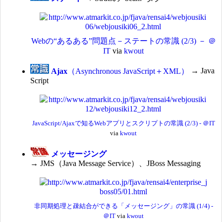
Webの“あるある”問題点－ステートの常識 (2/3) － ＠
IT
via
kwout
Ajax
（Asynchronous JavaScript＋XML）
→ Java
Script
JavaScript/Ajaxで知るWebアプリとスクリプトの常識 (2/3) - ＠IT
via
kwout
メッセージング
→ JMS（Java Message Service）、JBoss Messaging
非同期処理と疎結合ができる「メッセージング」の常識 (1/4) -
＠IT
via
kwout