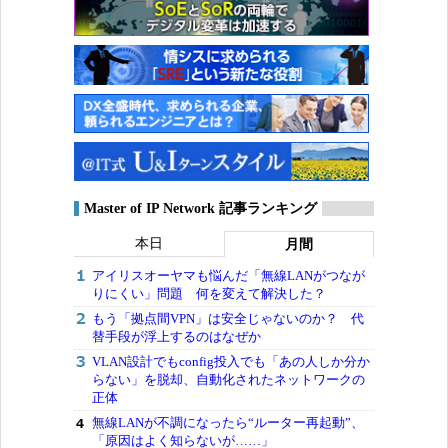
Master of IP Network 記事ランキング
本日
月間
アイリスオーヤマも悩んだ「無線LANがつなが
りにくい」問題 何を変えて解決した？
もう「拠点間VPN」は安全じゃないのか？ 代
替手段が浮上するのはなぜか
VLAN設計でもconfig投入でも「あの人しか分か
らない」を脱却、自動化されたネットワークの
正体
無線LANが不調になったら“ルーター再起動”、
「原因はよく知らないが……」