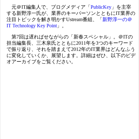
元＠IT編集人で、ブログメディア「
PublicKey
」を主宰
する新野淳一氏が、業界のキーパーソンとともにIT業界の
注目トピックを解き明かすUstream番組、「
新野淳一の＠
IT Technology Key Point
」。
第7回は遅ればせながらの「新春スペシャル」。＠ITの
担当編集長、三木泉氏とともに2011年を3つのキーワード
で振り返り、それを踏まえて2012年のIT業界はどんなふう
に変化していくか、展望します。詳細はぜひ、以下のビデ
オアーカイブをご覧ください。