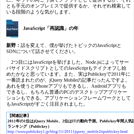
とも手元のオンプレミスで提供するか、それぞれ模索して
いる段階のような気がします。
JavaScript「再認識」の年
新野：
話を変えて、僕が挙げたトピックのJavaScriptと
SDNについて話させてください。
2つ目にはJavaScriptを挙げました。Node.jsによってサー
バサイドスクリプトとしてのJavaScriptもテイクオフし始
めたかなと思っています。また、実はPublickeyで2011年に
一番読まれたのが、jQuery Mobileの記事だったんですよ。
あれを使うとiPhoneアプリもできるし、Androidアプリも
できるし、もちろん普通のPCのデスクトップアプリケー
ションもできる。アプリケーションフレームワークとして
もJavaScriptがすごく注目されました。
【関連記事】
2011年の1位はjQuery Mobile、2位はITの動向予測。Publickey年間人
ランキング（Publickey）
http://www.publickey1.jp/blog/11/20111jquery_mobile2itpublickey.html