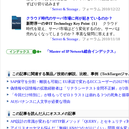
ずばり切り込みます
「
Server & Storage
」フォーラム 2010/12/22
クラウド時代のサーバ市場に何が起きているのか？
新野淳一の＠IT Technology Key Point（1）
クラウド
時代を迎え、サーバ市場はどう変化するのか。サーバは
売れなくなってしまうのか？ 率直な疑問に答えます。
「
Server & Storage
」フォーラム 2010/11/18
「Master of IP Network総合インデックス」