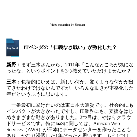
Video streaming by Ustream
ITベンダの「仁義なき戦い」が激化した？
新野：
まず三木さんから、2011年「こんなところが気にな
ったな」というポイントを3つ教えていただけませんか？
三木：
包括的にいえば、新しい何か、驚くような何かが出
てきたわけではないんですが、いろんな動きが本格化した
年だというふうに思います。
一番最初に挙げたいのは東日本大震災です。社会的にも
インパクトが大きかったですし、IT業界にも、支援をはじ
めさまざまな動きがありました。2つ目は、やはりクラウ
ドサービスです。特にIaaSに関しては、Amazon Web
Services（AWS）が日本にデータセンターを作ったことも
あり、かなり浸透した1年だったと思います。もう1つは、