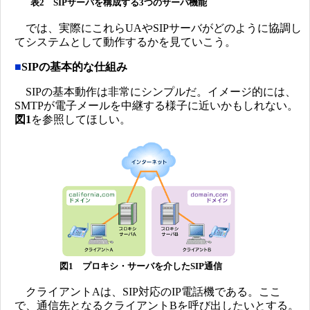
表2 SIPサーバを構成する3つのサーバ機能
では、実際にこれらUAやSIPサーバがどのように協調し
てシステムとして動作するかを見ていこう。
■
SIPの基本的な仕組み
SIPの基本動作は非常にシンプルだ。イメージ的には、
SMTPが電子メールを中継する様子に近いかもしれない。
図1
を参照してほしい。
図1 プロキシ・サーバを介したSIP通信
クライアントAは、SIP対応のIP電話機である。ここ
で、通信先となるクライアントBを呼び出したいとする。