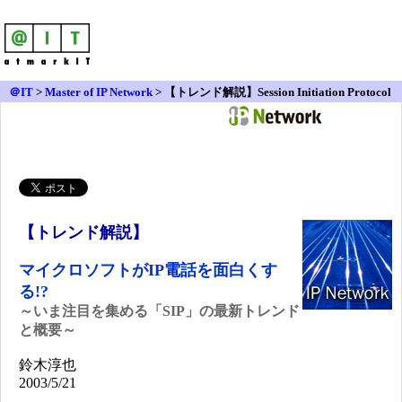
＠IT
>
Master of IP Network
>
【トレンド解説】Session Initiation Protocol
【トレンド解説】
マイクロソフトがIP電話を面白くす
る!?
～いま注目を集める「SIP」の最新トレンド
と概要～
鈴木淳也
2003/5/21