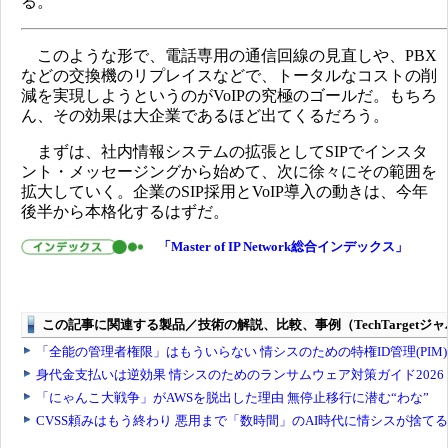
る。
このような形で、電話専用の通信回線の見直しや、PBX
などの交換機のリプレイスなどで、トータルなコストの削
減を実現しようというのがVoIPの究極のゴールだ。もちろ
ん、その効果は大企業であるほど出てくるだろう。
まずは、社内情報システムの拡張としてSIPでインスタ
ント・メッセージングから始めて、次に徐々にその範囲を
拡大していく。企業のSIP採用とVoIP導入の動きは、今年
後半から本格化するはずだ。
「Master of IP Network総合インデックス」