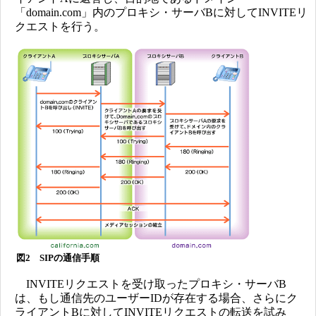
「domain.com」内のプロキシ・サーバBに対してINVITEリ
クエストを行う。
図2 SIPの通信手順
INVITEリクエストを受け取ったプロキシ・サーバB
は、もし通信先のユーザーIDが存在する場合、さらにク
ライアントBに対してINVITEリクエストの転送を試み