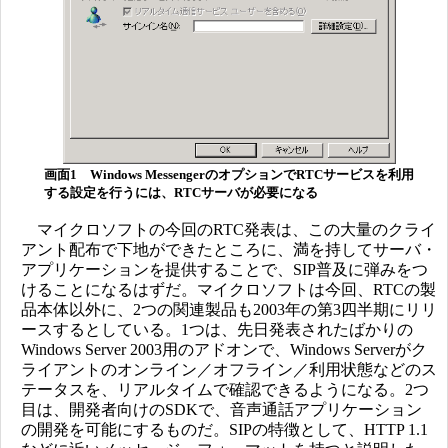
画面1 Windows MessengerのオプションでRTCサービスを利用
する設定を行うには、RTCサーバが必要になる
マイクロソフトの今回のRTC発表は、この大量のクライ
アント配布で下地ができたところに、満を持してサーバ・
アプリケーションを提供することで、SIP普及に弾みをつ
けることになるはずだ。マイクロソフトは今回、RTCの製
品本体以外に、2つの関連製品も2003年の第3四半期にリリ
ースするとしている。1つは、先日発表されたばかりの
Windows Server 2003用のアドオンで、Windows Serverがク
ライアントのオンライン／オフライン／利用状態などのス
テータスを、リアルタイムで確認できるようになる。2つ
目は、開発者向けのSDKで、音声通話アプリケーション
の開発を可能にするものだ。SIPの特徴として、HTTP 1.1