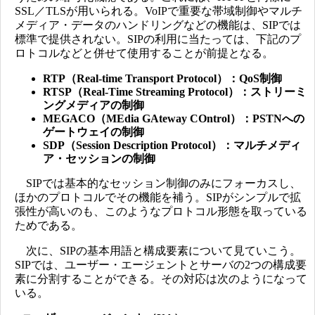
SSL／TLSが用いられる。VoIPで重要な帯域制御やマルチ
メディア・データのハンドリングなどの機能は、SIPでは
標準で提供されない。SIPの利用に当たっては、下記のプ
ロトコルなどと併せて使用することが前提となる。
RTP（Real-time Transport Protocol）：QoS制御
RTSP（Real-Time Streaming Protocol）：ストリーミ
ングメディアの制御
MEGACO（MEdia GAteway COntrol）：PSTNへの
ゲートウェイの制御
SDP（Session Description Protocol）：マルチメディ
ア・セッションの制御
SIPでは基本的なセッション制御のみにフォーカスし、
ほかのプロトコルでその機能を補う。SIPがシンプルで拡
張性が高いのも、このようなプロトコル形態を取っている
ためである。
次に、SIPの基本用語と構成要素について見ていこう。
SIPでは、ユーザー・エージェントとサーバの2つの構成要
素に分割することができる。その対応は次のようになって
いる。