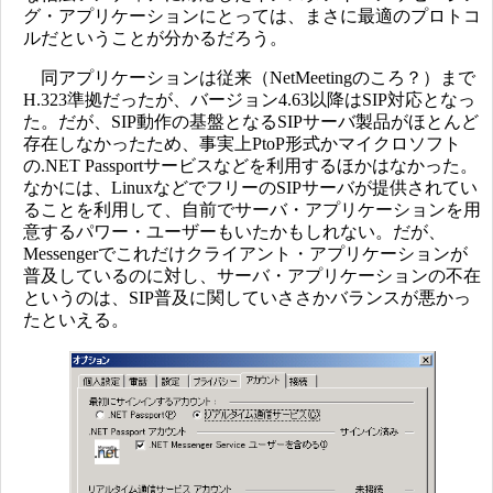
グ・アプリケーションにとっては、まさに最適のプロトコ
ルだということが分かるだろう。
同アプリケーションは従来（NetMeetingのころ？）まで
H.323準拠だったが、バージョン4.63以降はSIP対応となっ
た。だが、SIP動作の基盤となるSIPサーバ製品がほとんど
存在しなかったため、事実上PtoP形式かマイクロソフト
の.NET Passportサービスなどを利用するほかはなかった。
なかには、LinuxなどでフリーのSIPサーバが提供されてい
ることを利用して、自前でサーバ・アプリケーションを用
意するパワー・ユーザーもいたかもしれない。だが、
Messengerでこれだけクライアント・アプリケーションが
普及しているのに対し、サーバ・アプリケーションの不在
というのは、SIP普及に関していささかバランスが悪かっ
たといえる。