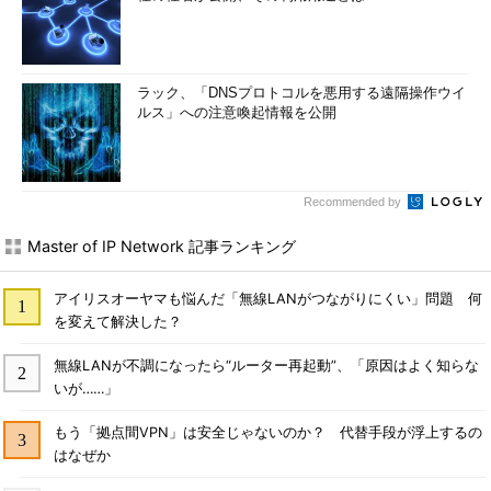
ラック、「DNSプロトコルを悪用する遠隔操作ウイ
ルス」への注意喚起情報を公開
Recommended by
Master of IP Network 記事ランキング
アイリスオーヤマも悩んだ「無線LANがつながりにくい」問題 何
を変えて解決した？
無線LANが不調になったら“ルーター再起動”、「原因はよく知らな
いが……」
もう「拠点間VPN」は安全じゃないのか？ 代替手段が浮上するの
はなぜか