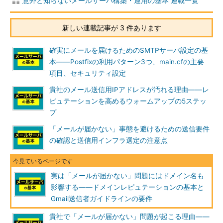
意外と知らないメールサーバ構築・運用の基本 連載一覧
新しい連載記事が 3 件あります
確実にメールを届けるためのSMTPサーバ設定の基
本――Postfixの利用パターン3つ、main.cfの主要
項目、セキュリティ設定
貴社のメール送信用IPアドレスが汚れる理由――レ
ピュテーションを高めるウォームアップの5ステッ
プ
「メールが届かない」事態を避けるための送信要件
の確認と送信用インフラ選定の注意点
実は「メールが届かない」問題にはドメイン名も
影響する――ドメインレピュテーションの基本と
Gmail送信者ガイドラインの要件
貴社で「メールが届かない」問題が起こる理由――