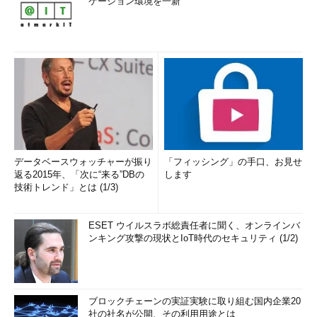
ケーション環境を一新
データベースウォッチャーが振り
「フィッシング」の手口、お見せ
返る2015年、「次に“来る”DBの
します
技術トレンド」とは (1/3)
ESET ウイルスラボ総責任者に聞く、オンラインバ
ンキング攻撃の現状とIoT時代のセキュリティ (1/2)
ブロックチェーンの実証実験に取り組む国内企業20
社の社名が公開、その利用用途とは