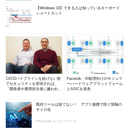
【Windows 10】できる人は知っているキーボード
ショートカット
CI/CDパイプラインを妨げない形
Faceook、AI処理向けのモジュラ
でセキュリティを実現すれば、
ーハードウェアプラットフォーム
「開発者や運用担当者に嫌われな
とASICを発表
いWAF」は可能か
既存ツールは捨てない！ アプリ連携で防ぐ情報の
サイロ化
PR(ITmedia エンタープライズ)