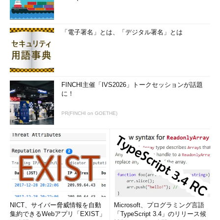
「電子署名」とは、「デジタル署名」とは
FINCHI主催「IVS2026」トークセッションが話題
に！
PR(FINCHI on GOETHE)
NICT、サイバー脅威情報を自動
Microsoft、プログラミング言語
集約できるWebアプリ「EXIST」
「TypeScript 3.4」のリリース候