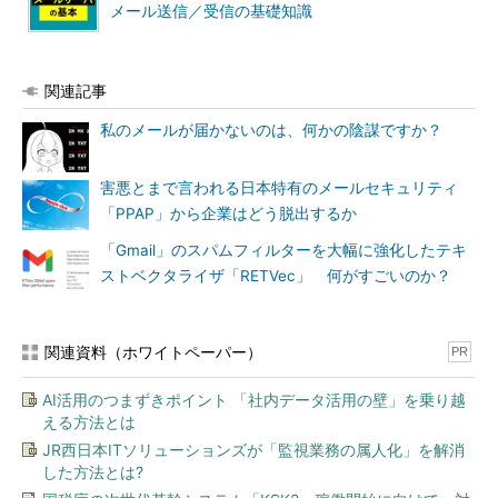
メール送信／受信の基礎知識
関連記事
私のメールが届かないのは、何かの陰謀ですか？
害悪とまで言われる日本特有のメールセキュリティ
「PPAP」から企業はどう脱出するか
「Gmail」のスパムフィルターを大幅に強化したテキ
ストベクタライザ「RETVec」 何がすごいのか？
関連資料（ホワイトペーパー）
PR
AI活用のつまずきポイント 「社内データ活用の壁」を乗り越
える方法とは
JR西日本ITソリューションズが「監視業務の属人化」を解消
した方法とは?