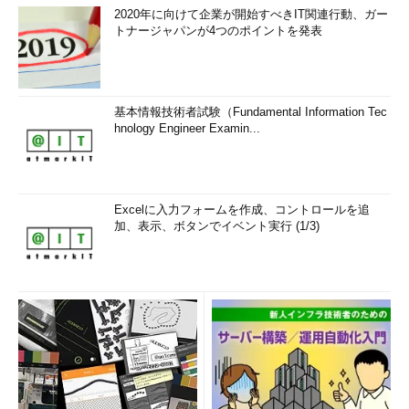
2020年に向けて企業が開始すべきIT関連行動、ガー
トナージャパンが4つのポイントを発表
基本情報技術者試験（Fundamental Information Tec
hnology Engineer Examin...
Excelに入力フォームを作成、コントロールを追
加、表示、ボタンでイベント実行 (1/3)