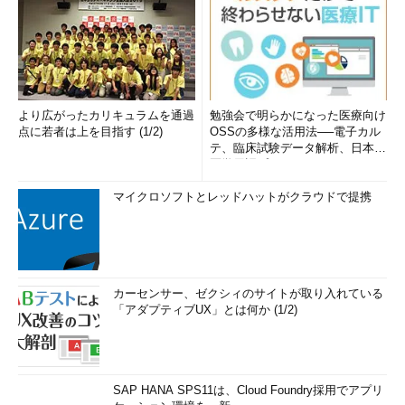
より広がったカリキュラムを通過
勉強会で明らかになった医療向け
点に若者は上を目指す (1/2)
OSSの多様な活用法──電子カル
テ、臨床試験データ解析、日本語
医学用語プラットフォーム、画...
マイクロソフトとレッドハットがクラウドで提携
カーセンサー、ゼクシィのサイトが取り入れている
「アダプティブUX」とは何か (1/2)
SAP HANA SPS11は、Cloud Foundry採用でアプリ