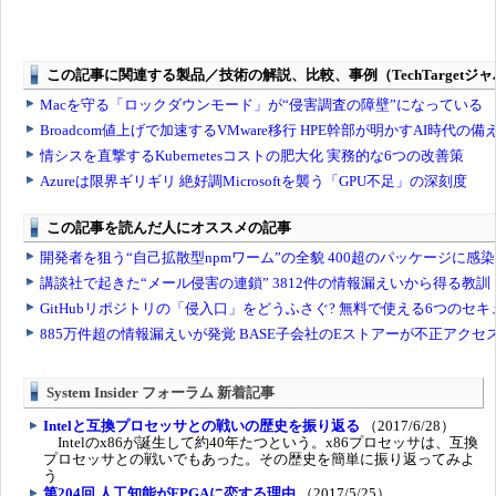
System Insider フォーラム 新着記事
Intelと互換プロセッサとの戦いの歴史を振り返る
（2017/6/28）
Intelのx86が誕生して約40年たつという。x86プロセッサは、互換
プロセッサとの戦いでもあった。その歴史を簡単に振り返ってみよ
う
第204回 人工知能がFPGAに恋する理由
（2017/5/25）