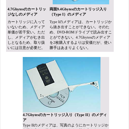
4.7Gbytesのカートリッ
両面9.4Gbytesのカートリッジ入り
ジなしのメディア
（Type I）のメディア
カートリッジに入って
Type Iのメディアは、カートリッジか
いないため、メディア
ら抜き出すことができない。そのた
単価が若干安い。ただ
め、DVD-ROMドライブで読み出すこ
し、メディアがむき出
とができない。4.7Gbytesのメディア
しとなるため、取り扱
を2枚購入するよりは安価だが、使い
いには注意が必要だ。
勝手はあまりよくない。
4.7Gbytesのカートリッジ入り（Type II）のメディ
ア
Type IIのメディアは、写真のようにカートリッジか