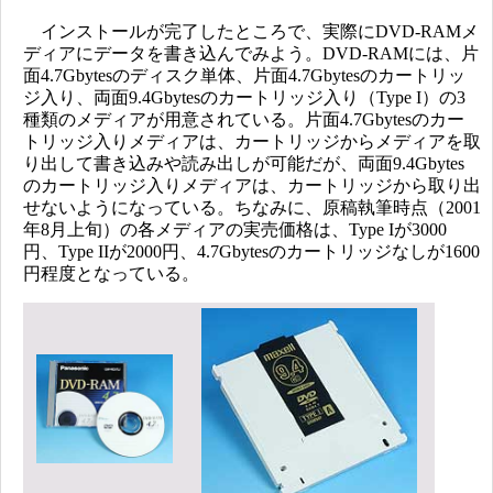
インストールが完了したところで、実際にDVD-RAMメ
ディアにデータを書き込んでみよう。DVD-RAMには、片
面4.7Gbytesのディスク単体、片面4.7Gbytesのカートリッ
ジ入り、両面9.4Gbytesのカートリッジ入り（Type I）の3
種類のメディアが用意されている。片面4.7Gbytesのカー
トリッジ入りメディアは、カートリッジからメディアを取
り出して書き込みや読み出しが可能だが、両面9.4Gbytes
のカートリッジ入りメディアは、カートリッジから取り出
せないようになっている。ちなみに、原稿執筆時点（2001
年8月上旬）の各メディアの実売価格は、Type Iが3000
円、Type IIが2000円、4.7Gbytesのカートリッジなしが1600
円程度となっている。