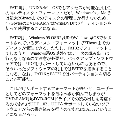
FAT16は、UNIXやMac OSでもアクセスが可能な汎用性
の高いディスク・フォーマットだが、Windows 9x／Meで
は最大2Gbytesまでのディスクの管理しか行えないため、
4.7GbytesのDVD-RAMではWriteDVD!でパーティションを
切って使用することになる。
FAT32は、Windows 95 OSR2以降のWindows系OSでサポ
ートされているディスク・フォーマットで2Tbytesまでの
ディスクが管理できる。ただし、FAT32でフォーマットし
てしまうと、Windows系OS以外ではデータの読み出しは
行えなくなるので注意が必要だ。バックアップ・ソフトウ
ェアでは、UDFをサポートしていないものもあるので、
そういったソフトウェアの利用ではFAT32を選択すること
になる。なお、FAT16とFAT32ではパーティションを切る
ことが可能だ。
これだけサポートするフォーマットが多いと、ユーザー
としてどのフォーマットを選ぶべきか悩んでしまうが、
DVD-RAM対応DVD-ROMドライブでの読み出しを考慮す
るのであればUDF 1.02、UDFをサポートしていないソフ
トウェアからの書き込みを行うのであればFAT32というこ
とになるだろう。