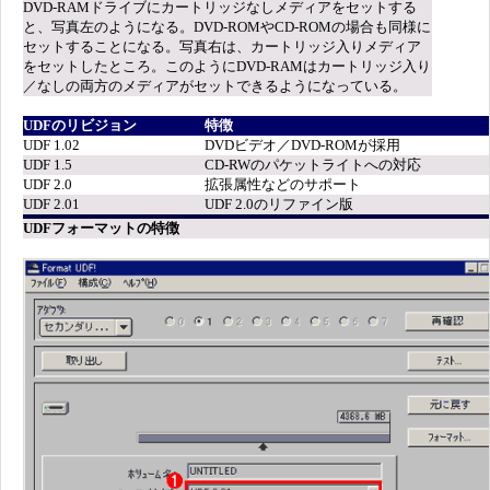
DVD-RAMドライブにカートリッジなしメディアをセットする
と、写真左のようになる。DVD-ROMやCD-ROMの場合も同様に
セットすることになる。写真右は、カートリッジ入りメディア
をセットしたところ。このようにDVD-RAMはカートリッジ入り
／なしの両方のメディアがセットできるようになっている。
UDFのリビジョン
特徴
UDF 1.02
DVDビデオ／DVD-ROMが採用
UDF 1.5
CD-RWのパケットライトへの対応
UDF 2.0
拡張属性などのサポート
UDF 2.01
UDF 2.0のリファイン版
UDFフォーマットの特徴