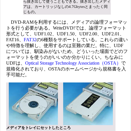
ら抜き出して使うこともできる。抜き出したメディ
アは、カートリッジなしの4.7Gbytesとまったく同
じもの。
DVD-RAMを利用するには、メディアの論理フォーマッ
トを行う必要がある。WriteDVD!では、論理フォーマット
形式として、UDF1.02、UDF1.50、UDF2.00、UDF2.01、
FAT16、
FAT32
の6種類をサポートしている。これらの違い
や特徴を理解し、使用するのは至難の業だ。特に、UDF
については、馴染みがないため、どういった場面でどのフ
ォーマットを使うのがいいのか分かりにくい。ちなみに
UDFは、
Optical Storage Technology Association（OSTA）
で
規格化されており、OSTAのホームページから規格書を入
手可能だ。
メディアをトレイにセットしたところ